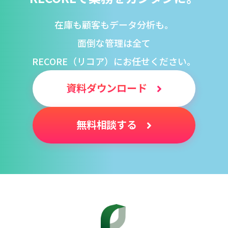
在庫も顧客もデータ分析も。
面倒な管理は全て
RECORE（リコア）にお任せください。
資料ダウンロード
無料相談する