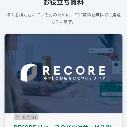
お役立ち資料
導⼊を検討されている⽅のために、PDF資料を無料でご⽤意
しています。
サービス資料