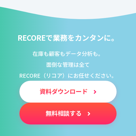
RECOREで業務をカンタンに。
在庫も顧客もデータ分析も。
面倒な管理は全て
RECORE（リコア）にお任せください。
資料ダウンロード
無料相談する