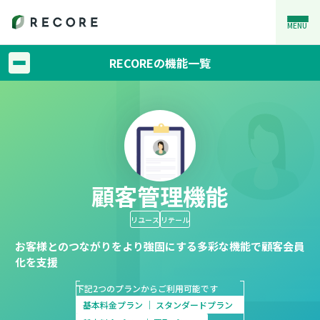
MENU
RECOREの機能一覧
顧客管理機能
リユース
リテール
お客様とのつながりをより強固にする多彩な機能で顧客会員
化を⽀援
下記2つのプランからご利用可能です
基本料金プラン │ スタンダードプラン