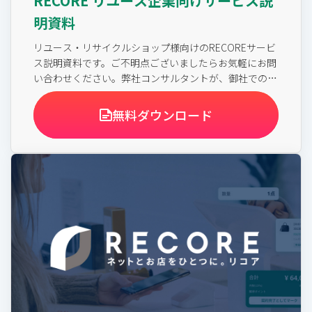
RECORE リユース企業向けサービス説
明資料
リユース・リサイクルショップ様向けのRECOREサービ
ス説明資料です。ご不明点ございましたらお気軽にお問
い合わせください。弊社コンサルタントが、御社での活
用方法をアドバイスさせていただきます。
無料ダウンロード