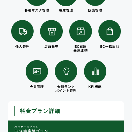
各種マスタ管理
販売管理
在庫管理
仕入管理
店頭販売
EC在庫
EC一括出品
受注連携
会員管理
会員ランク
KPI機能
ポイント管理
料金プラン詳細
パッケージプラン
EC+実店舗プラン