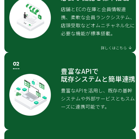
店舗とECの在庫と会員情報連
携、柔軟な会員ランクシステム、
店頭受取などオムニチャネル化に
必要な機能が標準搭載。
詳しくはこちら
豊富なAPIで
既存システムと簡単連携
豊富なAPIを活用し、既存の基幹
システムや外部サービスともスム
ーズに連携可能です。