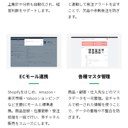
上集計や分析も自動化され、経
と連動して発注アラートを出す
営判断をサポートします。
ことで、欠品や余剰発注を防ぎ
ます。
ECモール連携
各種マスタ管理
Shopifyをはじめ、Amazon・
商品・顧客・仕入先などのマス
楽天市場・Yahooショッピング
タデータを一元管理。全チャネ
など主要ECモールと標準連
ルで統一された情報を使うこと
携。商品登録・在庫更新・受注
で、データの重複や不整合を防
処理を一括で行い、多チャネル
ぎます。
販売をスムーズにします。