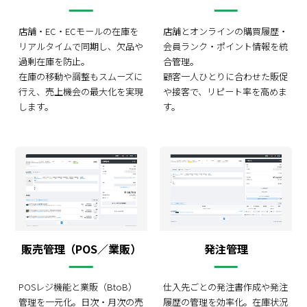
店舗・EC・ECモールの在庫を
店舗とオンラインの購買履歴・
リアルタイムで同期し、欠品や
会員ランク・ポイント情報を統
過剰在庫を防止。
合管理。
在庫の移動や調整もスムーズに
顧客一人ひとりに合わせた販促
行え、売上機会の最大化を実現
や接客で、リピート率を高めま
します。
す。
販売管理（POS／業販）
発注管理
POSレジ機能と業販（BtoB）
仕入先ごとの発注書作成や発注
管理を一元化。日次・月次の売
履歴の管理を効率化。在庫状況