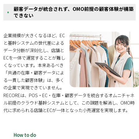
顧客データが統合されず、OMO前提の顧客体験が構築
できない
企業規模が大きくなるほど、EC
と基幹システムの世代差による
データ分断が深刻化し、店舗と
ECを一体で運営することが難し
くなっています。本来あるべき
「共通の在庫・顧客データによ
る一貫した顧客体験」は、多く
の企業で実現できていません。
RECOREは、POS・EC・在庫・顧客データを統合するオムニチャネ
ル前提のクラウド基幹システムとして、この課題を解消し、OMO時
代に求められる店舗とECが一体となった小売運営を実現します。
How to do