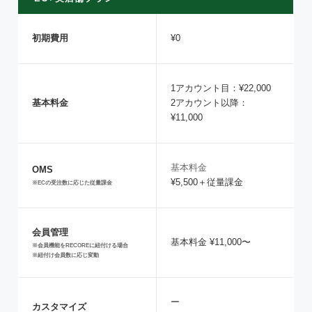
初期費用
¥0
1アカウント目：¥22,000
基本料金
2アカウント以降：
¥11,000
基本料金
OMS
¥5,500＋従量課金
※ECの受注数に応じた従量課金
会員管理
基本料金 ¥11,000〜
※会員機能をRECOREに紐付ける場合
※紐付け会員数に応じ変動
ー
カスタマイズ