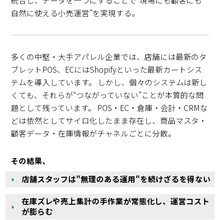
自然に使える小売運営”を実現する。
多くの中堅・大手アパレル企業では、店舗には最新のタ
ブレットPOS、ECにはShopifyといった最新カートシス
テムを導入しています。 しかし、個々のシステムは新し
くても、それらが“つながっていない”ことが本質的な問
題として残っています。 POS・EC・倉庫・会計・CRMな
どは依然としてサイロ化したまま存在し、商品マスタ・
顧客データ・在庫情報がチャネルごとに分散。
その結果、
店舗スタッフは"無理のある運用"を続けざるを得ない
在庫ズレや売上集計の手作業が常態化し、運営コスト
が膨らむ