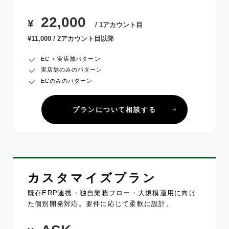
22,000
¥
/ 1アカウント目
¥11,000 / 2アカウント目以降
EC + 実店舗パターン
実店舗のみのパターン
ECのみのパターン
プランについて相談する
カスタマイズプラン
既存ERP連携・独自業務フロー・大規模運用に向け
た個別開発対応。要件に応じて柔軟に設計。