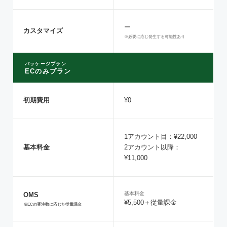
ー
カスタマイズ
※必要に応じ発生する可能性あり
パッケージプラン
ECのみプラン
初期費用
¥0
1アカウント目：¥22,000
基本料金
2アカウント以降：
¥11,000
基本料金
OMS
¥5,500＋従量課金
※ECの受注数に応じた従量課金