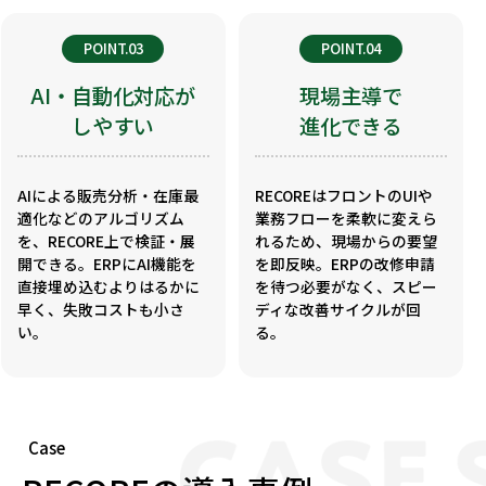
POINT.03
POINT.04
AI・自動化対応が
現場主導で
しやすい
進化できる
AIによる販売分析・在庫最
RECOREはフロントのUIや
適化などのアルゴリズム
業務フローを柔軟に変えら
を、RECORE上で検証・展
れるため、現場からの要望
開できる。ERPにAI機能を
を即反映。ERPの改修申請
直接埋め込むよりはるかに
を待つ必要がなく、スピー
早く、失敗コストも小さ
ディな改善サイクルが回
い。
る。
Case