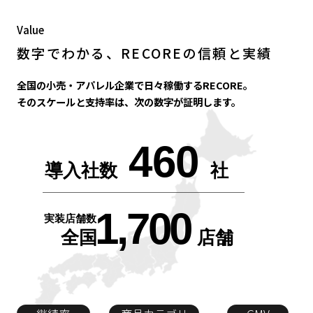
Value
数字でわかる、RECOREの信頼と実績
全国の小売・アパレル企業で日々稼働するRECORE。
そのスケールと支持率は、次の数字が証明します。
460
導入社数
社
1,700
実装店舗数
全国
店舗