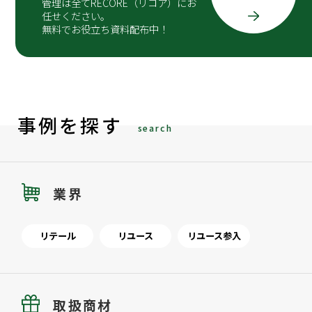
管理は全てRECORE（リコア）にお
任せください。
無料でお役立ち資料配布中！
事例を探す
search
業界
リテール
リユース
リユース参入
取扱商材