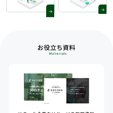
PRICE PLAN
MAIN FEATURES
お役立ち資料
Materials