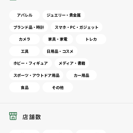
アパレル
ジュエリー・貴金属
ブランド品・時計
スマホ・PC・ガジェット
カメラ
家具・家電
トレカ
工具
日用品・コスメ
ホビー・フィギュア
メディア・書籍
スポーツ・アウトドア用品
カー用品
食品
その他
店舗数