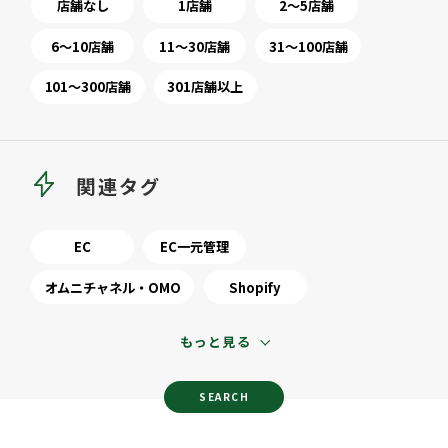
店舗なし
1店舗
2～5店舗
6～10店舗
11～30店舗
31～100店舗
101～300店舗
301店舗以上
関連タグ
EC
EC一元管理
オムニチャネル・OMO
Shopify
もっと見る
SEARCH