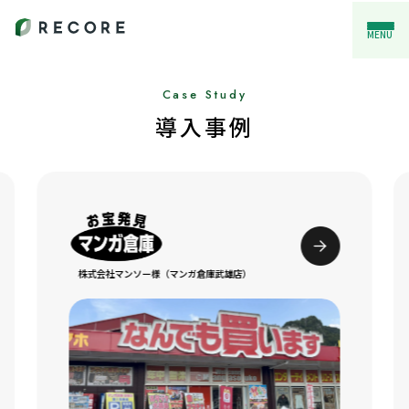
MENU
Case Study
導入事例
株式会社マンソー様（マンガ倉庫武雄店）