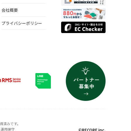
会社概要
プライバシーポリシー
を取得済みです。
・運用保守
©RECORE inc.