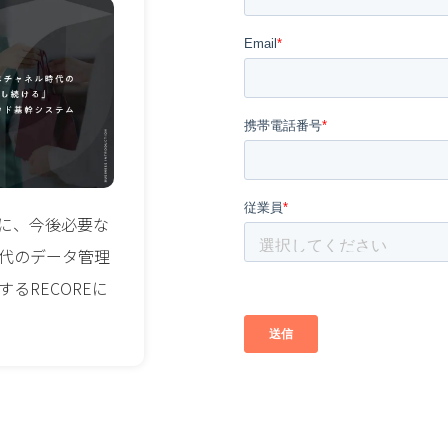
に、今後必要な
代のデータ管理
るRECOREに