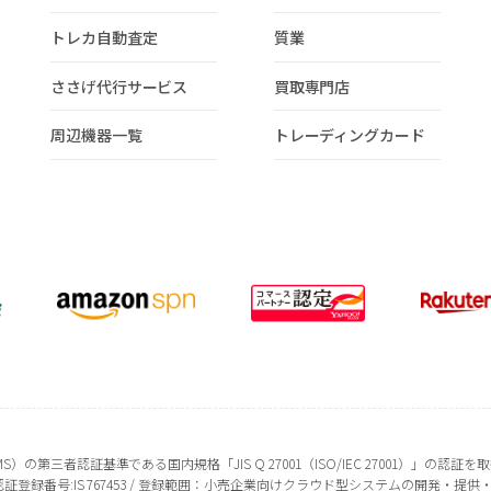
トレカ自動査定
質業
ささげ代行サービス
買取専門店
周辺機器一覧
トレーディングカード
の第三者認証基準である国内規格「JIS Q 27001（ISO/IEC 27001）」の認証
証登録番号:IS 767453 / 登録範囲：小売企業向けクラウド型システムの開発・提供