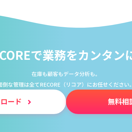
ECOREで業務をカンタン
在庫も顧客もデータ分析も。
面倒な管理は全て
RECORE（リコア）にお任せください
l
l
小売業の方向けサービス
小売業の方向けサービス
資料ダウンロードの一覧へ
お問い合わせフォームへ
ンロード
無料相
se
se
中古買取業者向けサービス
中古買取業者向けサービス
資料ダウンロードの一覧へ
お問い合わせフォームへ