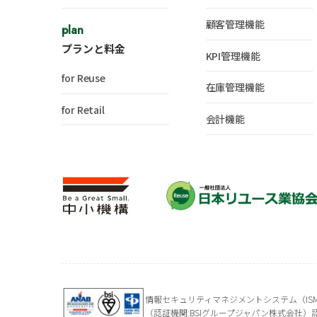
顧客管理機能
plan
プランと料金
KPI管理機能
for Reuse
在庫管理機能
for Retail
会計機能
情報セキュリティマネジメントシステム（ISMS）
（認証機関:BSIグループジャパン株式会社）認