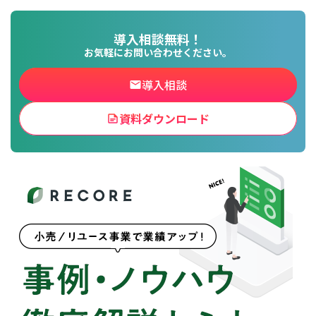
導入相談無料！
お気軽にお問い合わせください。
導入相談
資料ダウンロード