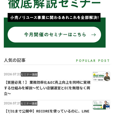
人気の記事
2026.07.23
セミナー情報
【質屋必見！】 業務効率化&EC売上向上を同時に実現
する仕組みを解説〜忙しい店舗運営とECを無理なく両
立〜
2026.07.21
セミナー情報
【7/31まで公開中】RECOREを使っているのに、LINE