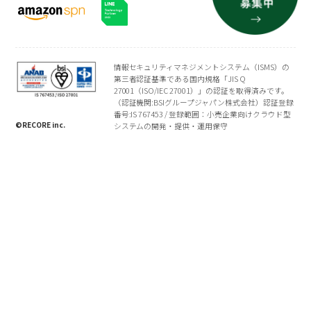
情報セキュリティマネジメントシステム（ISMS）の
第三者認証基準である国内規格「JIS Q
27001（ISO/IEC 27001）」の認証を取得済みです。
（認証機関:BSIグループジャパン株式会社）認証登録
番号:IS 767453 / 登録範囲：小売企業向けクラウド型
©RECORE inc.
システムの開発・提供・運用保守