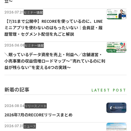
立〜
2026.07.21
セミナー情報
【7/31まで公開中】RECOREを使っているのに、LINE
ミニアプリを使わないのはもったいない｜会員証・履
歴管理・セグメント配信を丸ごと解説
2026.06.08
セミナー情報
＼眠っているデータ資産を売上・利益へ／店舗運営・
小売事業の収益倍増ロードマップ～”売れているのに利
益が残らない”を変える6つの実践～
新着の記事
2026.08.04
リリースノート
2026年7月のRECOREリリースまとめ
2026.07.31
ニュース