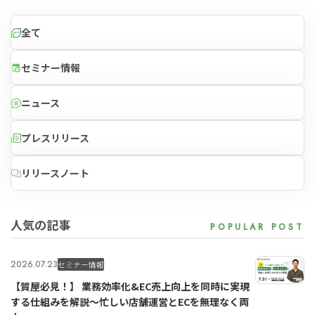
全て
セミナー情報
ニュース
プレスリリース
リリースノート
人気の記事
2026.07.23
セミナー情報
【質屋必見！】 業務効率化&EC売上向上を同時に実現
する仕組みを解説〜忙しい店舗運営とECを無理なく両