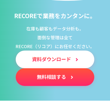
RECOREで業務をカンタンに。
在庫も顧客もデータ分析も。
面倒な管理は全て
RECORE（リコア）にお任せください。
資料ダウンロード
無料相談する