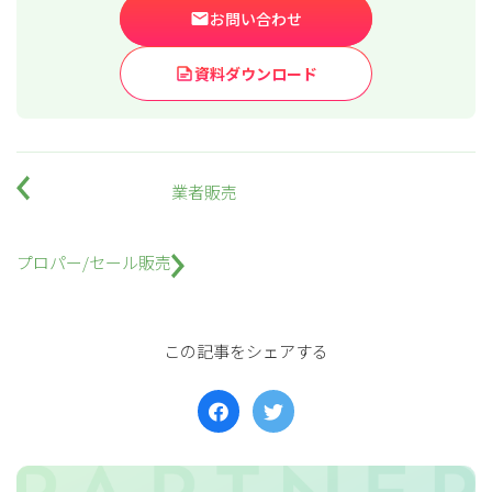
お問い合わせ
資料ダウンロード
業者販売
プロパー/セール販売
この記事をシェアする
for
for
Retail
Retail
小売業の方向けサービス
小売業の方向けサービス
資料ダウンロードの一覧へ
お問い合わせフォームへ