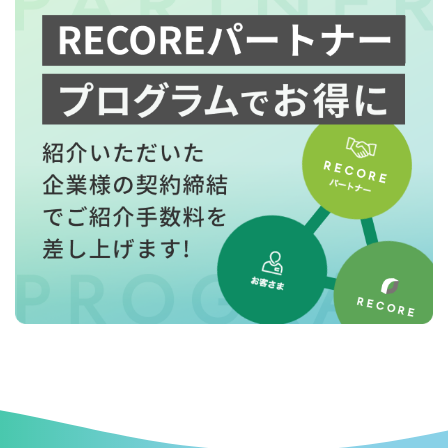
for
for
Reuse
Reuse
中古買取業者向けサービス
中古買取業者向けサービス
資料ダウンロードの一覧へ
お問い合わせフォームへ