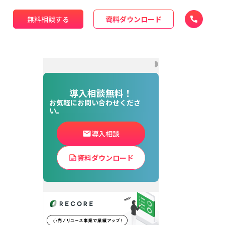
無料相談する
資料ダウンロード
導入相談無料！
お気軽にお問い合わせくださ
い。
導入相談
資料ダウンロード