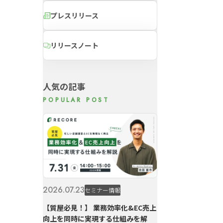
プレスリリース
リリースノート
人気の記事
2026.07.23
セミナー情報
【質屋必見！】 業務効率化&EC売上
向上を同時に実現する仕組みを解