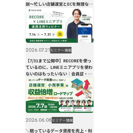
説〜忙しい店舗運営とECを無理なく
両立〜
2026.07.21
セミナー情報
【7/31まで公開中】RECOREを使っ
ているのに、LINEミニアプリを使わ
ないのはもったいない｜会員証・履
歴管理・セグメント配信を丸ごと解
説
2026.06.08
セミナー情報
＼眠っているデータ資産を売上・利