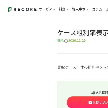
サービス
料金
導入事例
コラム
ケース粗利率表
機能
2020.11.26
買取ケース全体の粗利率を入
導入相談
お問い合