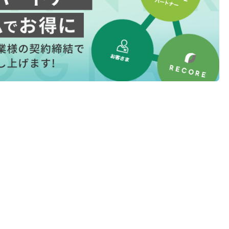
l
l
小売業の方向けサービス
小売業の方向けサービス
資料ダウンロードの一覧へ
お問い合わせフォームへ