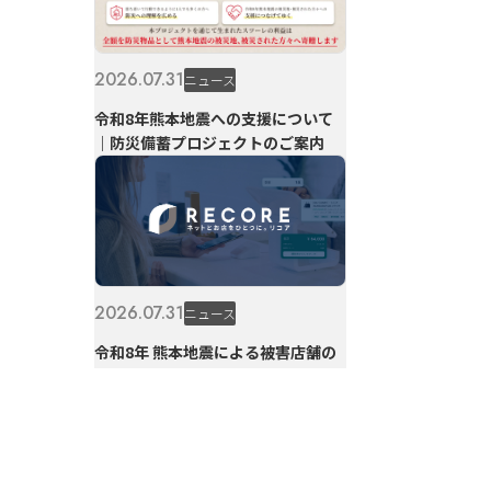
2026.07.31
ニュース
令和8年熊本地震への支援について
｜防災備蓄プロジェクトのご案内
2026.07.31
ニュース
令和8年 熊本地震による被害店舗の
利用料金免除について