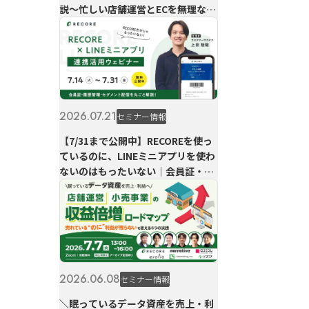
説〜忙しい店舗運営とECを無理なく
両立〜
2026.07.21
セミナー情報
【7/31まで公開中】RECOREを使っ
ているのに、LINEミニアプリを使わ
ないのはもったいない｜会員証・履
歴管理・セグメント配信を丸ごと解
説
2026.06.08
セミナー情報
＼眠っているデータ資産を売上・利