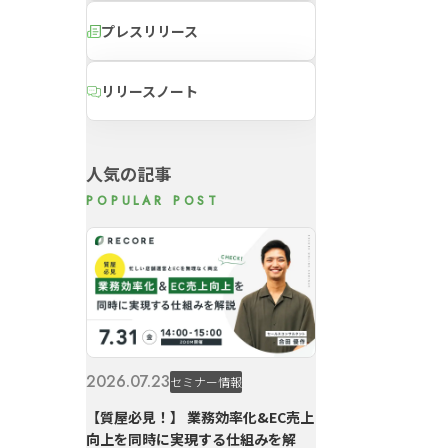
プレスリリース
リリースノート
人気の記事
2026.07.23
セミナー情報
【質屋必見！】 業務効率化&EC売上
向上を同時に実現する仕組みを解