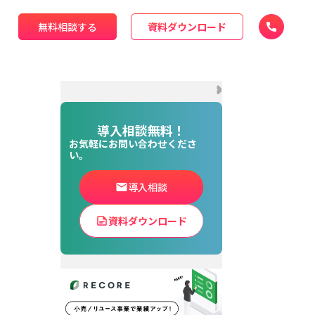
無料相談する
資料ダウンロード
導入相談無料！
お気軽にお問い合わせくださ
い。
導入相談
資料ダウンロード