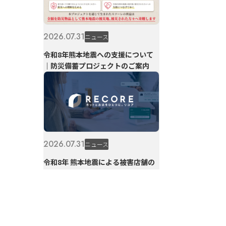
2026.07.31
ニュース
令和8年熊本地震への支援について
｜防災備蓄プロジェクトのご案内
2026.07.31
ニュース
令和8年 熊本地震による被害店舗の
利用料金免除について