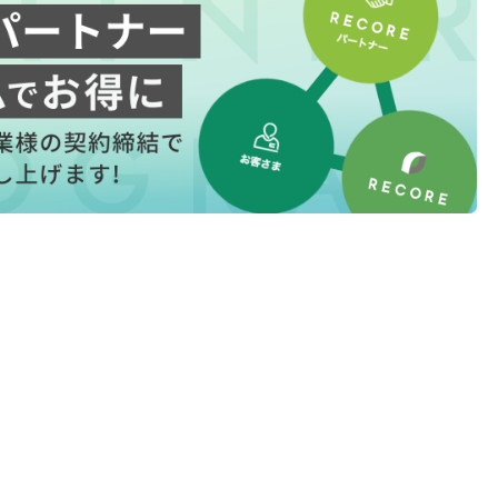
l
l
小売業の方向けサービス
小売業の方向けサービス
資料ダウンロードの一覧へ
お問い合わせフォームへ