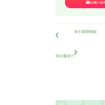
お問い合
取引再開機能
領収書発行