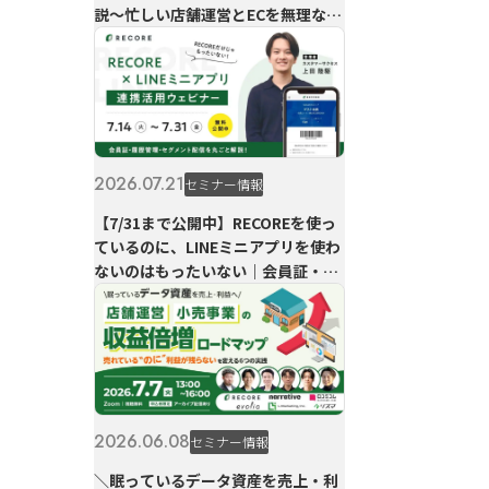
説〜忙しい店舗運営とECを無理なく
両立〜
2026.07.21
セミナー情報
【7/31まで公開中】RECOREを使っ
ているのに、LINEミニアプリを使わ
ないのはもったいない｜会員証・履
歴管理・セグメント配信を丸ごと解
説
2026.06.08
セミナー情報
＼眠っているデータ資産を売上・利