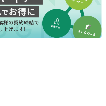
l
l
小売業の方向けサービス
小売業の方向けサービス
資料ダウンロードの一覧へ
お問い合わせフォームへ