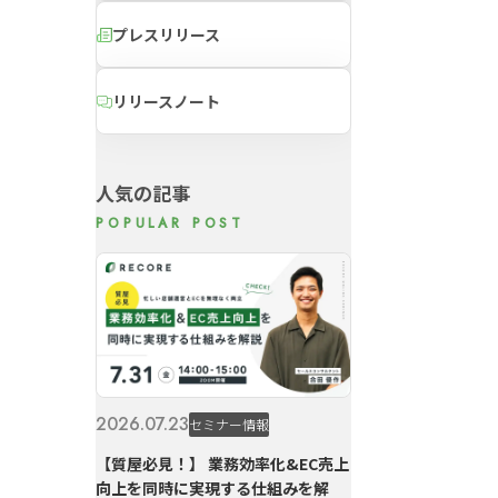
プレスリリース
リリースノート
人気の記事
2026.07.23
セミナー情報
【質屋必見！】 業務効率化&EC売上
向上を同時に実現する仕組みを解