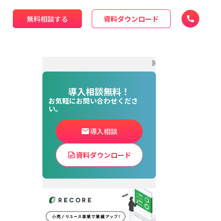
無料相談する
資料ダウンロード
導入相談無料！
お気軽にお問い合わせくださ
い。
導入相談
資料ダウンロード