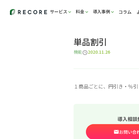
サービス
料金
導入事例
コラム
単品割引
機能
2020.11.26
１商品ごとに、円引き・％引
導入相談
お問い合