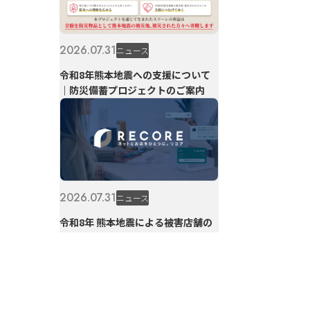
2026.07.31
ニュース
令和8年熊本地震への支援について
｜防災備蓄プロジェクトのご案内
2026.07.31
ニュース
令和8年 熊本地震による被害店舗の
利用料金免除について