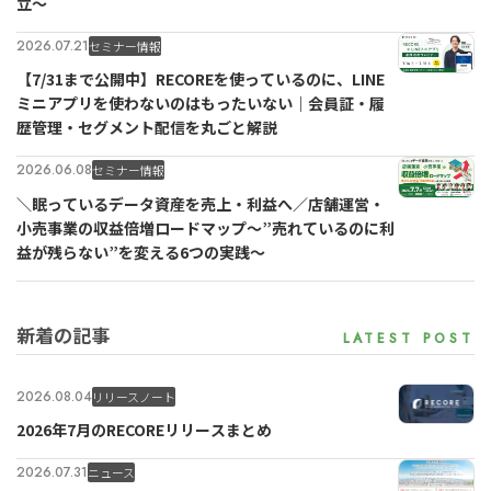
立〜
2026.07.21
セミナー情報
【7/31まで公開中】RECOREを使っているのに、LINE
ミニアプリを使わないのはもったいない｜会員証・履
歴管理・セグメント配信を丸ごと解説
2026.06.08
セミナー情報
＼眠っているデータ資産を売上・利益へ／店舗運営・
小売事業の収益倍増ロードマップ～”売れているのに利
益が残らない”を変える6つの実践～
新着の記事
2026.08.04
リリースノート
2026年7月のRECOREリリースまとめ
2026.07.31
ニュース