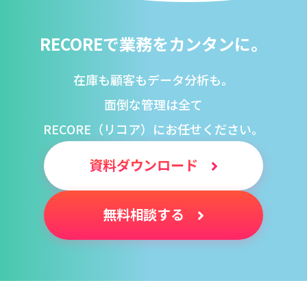
RECOREで業務をカンタンに。
在庫も顧客もデータ分析も。
面倒な管理は全て
RECORE（リコア）にお任せください。
資料ダウンロード
無料相談する