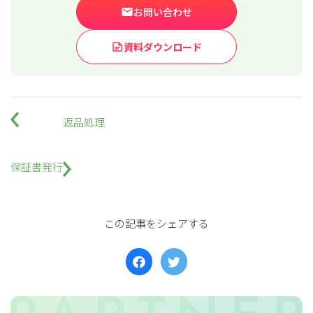
お問い合わせ
for
for
Retail
Retail
小売業の方向けサービス
小売業の方向けサービス
資料ダウンロード
資料ダウンロードの一覧へ
お問い合わせフォームへ
for
for
Reuse
Reuse
中古買取業者向けサービス
中古買取業者向けサービス
返品処理
資料ダウンロードの一覧へ
お問い合わせフォームへ
保証書発行
この記事をシェアする