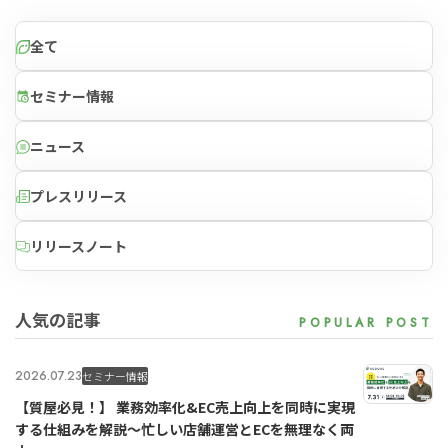
全て
セミナー情報
ニュース
プレスリリース
リリースノート
人気の記事
2026.07.23
セミナー情報
【質屋必見！】 業務効率化&EC売上向上を同時に実現
する仕組みを解説〜忙しい店舗運営とECを無理なく両