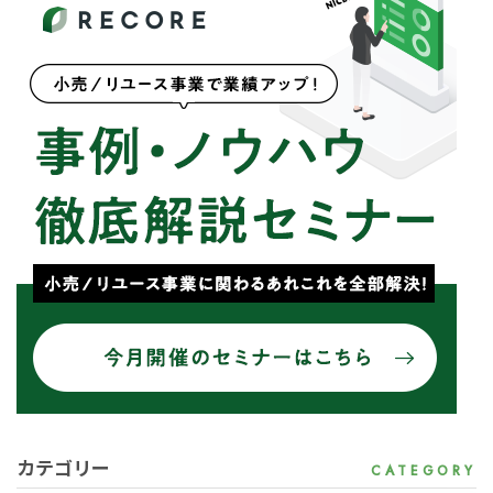
カテゴリー