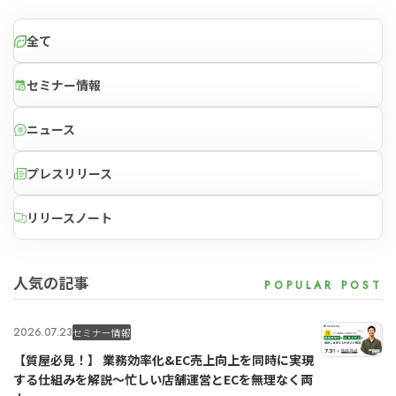
全て
セミナー情報
ニュース
プレスリリース
リリースノート
人気の記事
2026.07.23
セミナー情報
【質屋必見！】 業務効率化&EC売上向上を同時に実現
する仕組みを解説〜忙しい店舗運営とECを無理なく両