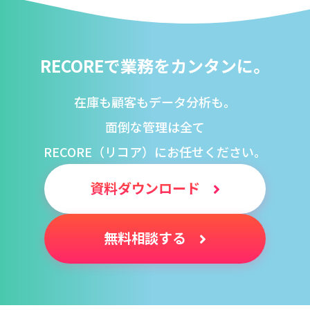
RECOREで業務をカンタンに。
在庫も顧客もデータ分析も。
面倒な管理は全て
RECORE（リコア）にお任せください。
資料ダウンロード
無料相談する