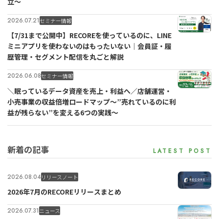
立〜
2026.07.21
セミナー情報
【7/31まで公開中】RECOREを使っているのに、LINE
ミニアプリを使わないのはもったいない｜会員証・履
歴管理・セグメント配信を丸ごと解説
2026.06.08
セミナー情報
＼眠っているデータ資産を売上・利益へ／店舗運営・
小売事業の収益倍増ロードマップ～”売れているのに利
益が残らない”を変える6つの実践～
新着の記事
2026.08.04
リリースノート
2026年7月のRECOREリリースまとめ
2026.07.31
ニュース