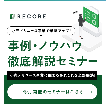
for
for
Retail
Retail
小売業の方向けサービス
小売業の方向けサービス
資料ダウンロードの一覧へ
お問い合わせフォームへ
for
for
Reuse
Reuse
中古買取業者向けサービス
中古買取業者向けサービス
資料ダウンロードの一覧へ
お問い合わせフォームへ