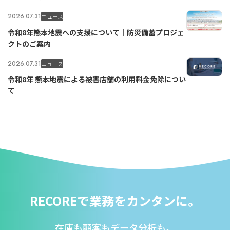
2026.07.31
ニュース
令和8年熊本地震への支援について｜防災備蓄プロジェ
クトのご案内
2026.07.31
ニュース
令和8年 熊本地震による被害店舗の利用料金免除につい
て
RECOREで業務をカンタンに。
在庫も顧客もデータ分析も。