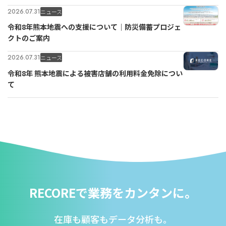
2026.07.31
ニュース
令和8年熊本地震への支援について｜防災備蓄プロジェ
クトのご案内
2026.07.31
ニュース
令和8年 熊本地震による被害店舗の利用料金免除につい
て
RECOREで業務をカンタンに。
在庫も顧客もデータ分析も。