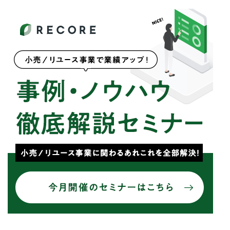
for
for
Retail
Retail
小売業の方向けサービス
小売業の方向けサービス
資料ダウンロードの一覧へ
お問い合わせフォームへ
for
for
Reuse
Reuse
中古買取業者向けサービス
中古買取業者向けサービス
資料ダウンロードの一覧へ
お問い合わせフォームへ