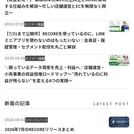
する仕組みを解説〜忙しい店舗運営とECを無理なく両
立〜
2026.07.21
セミナー情報
【7/31まで公開中】RECOREを使っているのに、LINE
ミニアプリを使わないのはもったいない｜会員証・履
歴管理・セグメント配信を丸ごと解説
2026.06.08
セミナー情報
＼眠っているデータ資産を売上・利益へ／店舗運営・
小売事業の収益倍増ロードマップ～”売れているのに利
益が残らない”を変える6つの実践～
新着の記事
2026.08.04
リリースノート
2026年7月のRECOREリリースまとめ