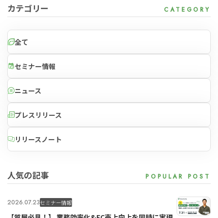
カテゴリー
全て
セミナー情報
ニュース
プレスリリース
リリースノート
人気の記事
2026.07.23
セミナー情報
【質屋必見！】 業務効率化&EC売上向上を同時に実現