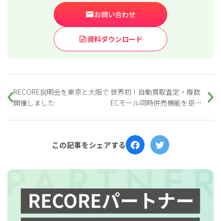
お問い合わせ
資料ダウンロード
RECORE説明会を東京と大阪で
世界初！自動買取査定・複数
開催しました
ECモール同時併売機能を搭載
した、リユース業専門クラウド
基幹システム「RECORE（リコ
ア）」をリリース！
この記事をシェアする