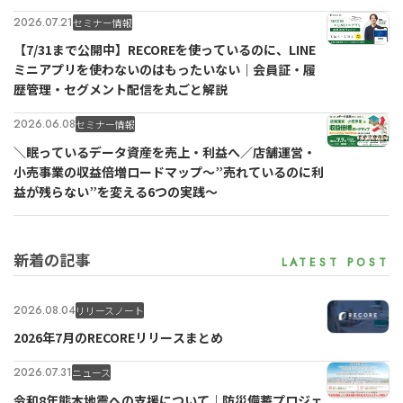
2026.07.21
セミナー情報
【7/31まで公開中】RECOREを使っているのに、LINE
ミニアプリを使わないのはもったいない｜会員証・履
歴管理・セグメント配信を丸ごと解説
2026.06.08
セミナー情報
＼眠っているデータ資産を売上・利益へ／店舗運営・
小売事業の収益倍増ロードマップ～”売れているのに利
益が残らない”を変える6つの実践～
新着の記事
2026.08.04
リリースノート
2026年7月のRECOREリリースまとめ
2026.07.31
ニュース
令和8年熊本地震への支援について｜防災備蓄プロジェ