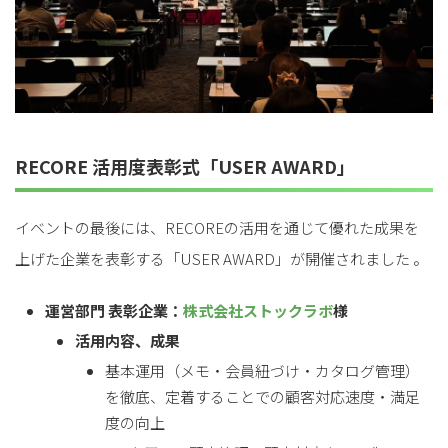
RECORE 活用度表彰式「USER AWARD」
イベントの最後には、RECOREの活用を通じて優れた成果を
上げた企業を表彰する「USER AWARD」が開催されました 。
運営部門 表彰企業：
株式会社ストックラボ
様
活用内容、成果
基本運用（メモ・会員紐づけ・カタログ管理）
を徹底、定着することでの顧客対応速度・満足
度の向上