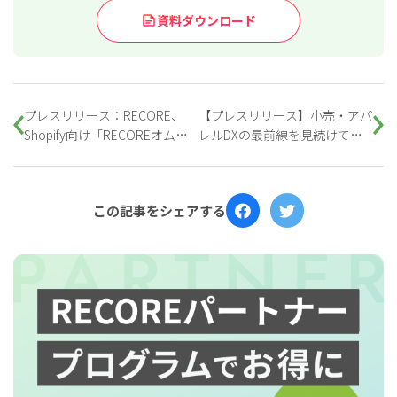
資料ダウンロード
プレスリリース：RECORE、
【プレスリリース】小売・アパ
Shopify向け「RECOREオムニ
レルDXの最前線を見続けてき
チャネルアプリ」を新規リリー
たShopifyエバンジェリスト 東
ス
幹也氏がRECOREの公式アンバ
サダーに就任
この記事をシェアする