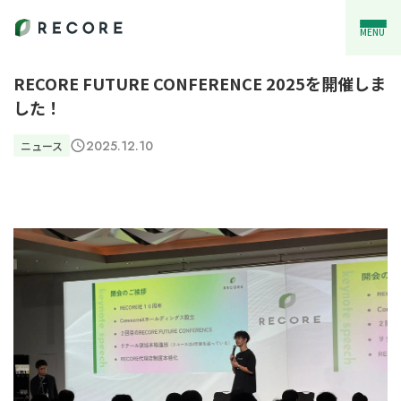
MENU
RECORE FUTURE CONFERENCE 2025を開催しま
した！
2025.12.10
ニュース