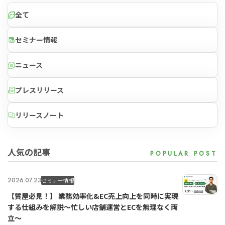
全て
セミナー情報
ニュース
プレスリリース
リリースノート
人気の記事
2026.07.23
セミナー情報
【質屋必見！】 業務効率化&EC売上向上を同時に実現
する仕組みを解説〜忙しい店舗運営とECを無理なく両
立〜