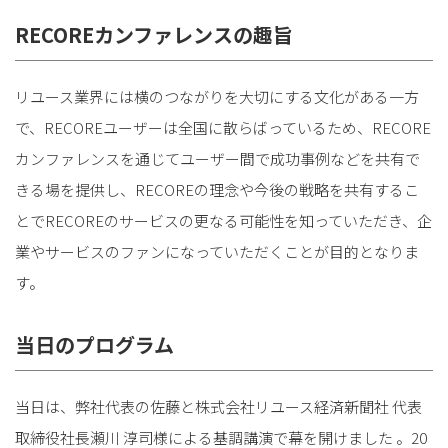
RECOREカンファレンスの趣旨
リユース業界には横のつながりを大切にする文化がある一方
で、RECOREユーザーは全国に散らばっているため、RECORE
カンファレンスを通じてユーザー間で成功事例などを共有で
きる場を提供し、RECOREの理念や今後の戦略を共有するこ
とでRECOREのサービスの更なる可能性を知っていただき、企
業やサービスのファンになっていただくことが目的となりま
す。
当日のプログラム
当日は、弊社代表の佐藤と株式会社リユース経済新聞社 代表
取締役社長瀬川 淳司様による基調講演で幕を開けました 。20