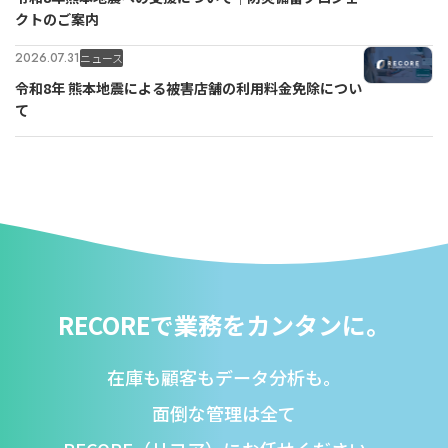
クトのご案内
2026.07.31
ニュース
令和8年 熊本地震による被害店舗の利用料金免除につい
て
RECOREで業務をカンタンに。
在庫も顧客もデータ分析も。
面倒な管理は全て