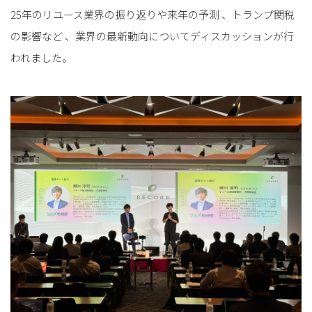
25年のリユース業界の振り返りや来年の予測 、トランプ関税
の影響など 、業界の最新動向についてディスカッションが行
われました。