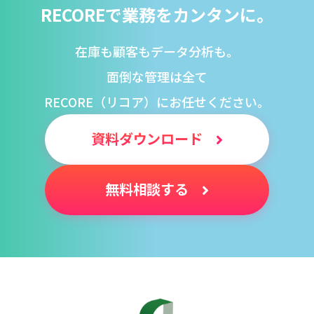
RECOREで業務をカンタンに。
在庫も顧客もデータ分析も。
面倒な管理は全て
RECORE（リコア）にお任せください。
資料ダウンロード
無料相談する