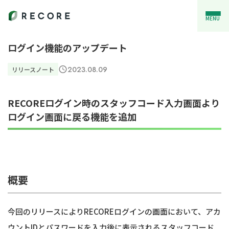
MENU
ログイン機能のアップデート
2023.08.09
リリースノート
RECOREログイン時のスタッフコード入力画面より
ログイン画面に戻る機能を追加
概要
今回のリリースによりRECOREログインの画面において、アカ
ウントIDとパスワードを入力後に表示されるスタッフコード