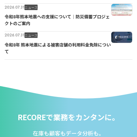
2026.07.31
ニュース
令和8年熊本地震への支援について｜防災備蓄プロジェ
クトのご案内
2026.07.31
ニュース
令和8年 熊本地震による被害店舗の利用料金免除につい
て
RECOREで業務をカンタンに。
在庫も顧客もデータ分析も。