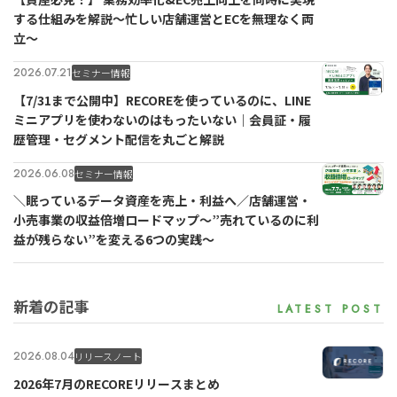
する仕組みを解説〜忙しい店舗運営とECを無理なく両
立〜
2026.07.21
セミナー情報
【7/31まで公開中】RECOREを使っているのに、LINE
ミニアプリを使わないのはもったいない｜会員証・履
歴管理・セグメント配信を丸ごと解説
2026.06.08
セミナー情報
＼眠っているデータ資産を売上・利益へ／店舗運営・
小売事業の収益倍増ロードマップ～”売れているのに利
益が残らない”を変える6つの実践～
新着の記事
2026.08.04
リリースノート
2026年7月のRECOREリリースまとめ