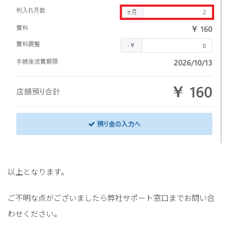
以上となります。
ご不明な点がございましたら弊社サポート窓口までお問い合
わせください。