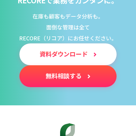
RECOREで業務をカンタンに。
在庫も顧客もデータ分析も。
面倒な管理は全て
RECORE（リコア）にお任せください。
資料ダウンロード
無料相談する