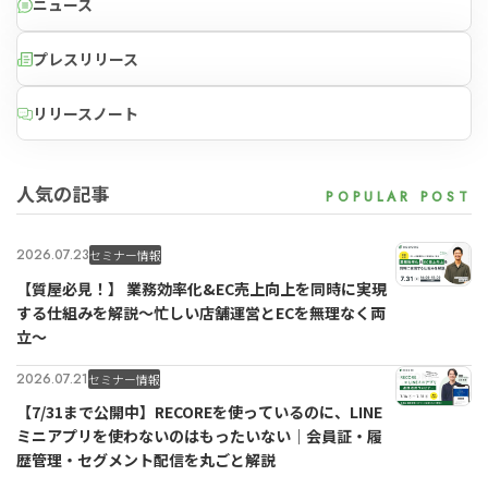
ニュース
プレスリリース
リリースノート
人気の記事
2026.07.23
セミナー情報
【質屋必見！】 業務効率化&EC売上向上を同時に実現
する仕組みを解説〜忙しい店舗運営とECを無理なく両
立〜
2026.07.21
セミナー情報
【7/31まで公開中】RECOREを使っているのに、LINE
ミニアプリを使わないのはもったいない｜会員証・履
歴管理・セグメント配信を丸ごと解説