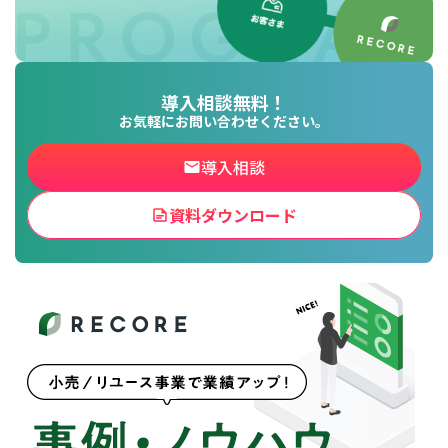
導入相談無料！
お気軽にお問い合わせください。
導入相談
資料ダウンロード
for
for
Retail
Retail
小売業の方向けサービス
小売業の方向けサービス
資料ダウンロードの一覧へ
お問い合わせフォームへ