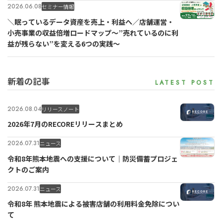
2026.06.08
セミナー情報
＼眠っているデータ資産を売上・利益へ／店舗運営・
小売事業の収益倍増ロードマップ～”売れているのに利
益が残らない”を変える6つの実践～
新着の記事
2026.08.04
リリースノート
2026年7月のRECOREリリースまとめ
2026.07.31
ニュース
令和8年熊本地震への支援について｜防災備蓄プロジェ
クトのご案内
2026.07.31
ニュース
令和8年 熊本地震による被害店舗の利用料金免除につい
て