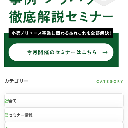
for
for
Reuse
Reuse
中古買取業者向けサービス
中古買取業者向けサービス
資料ダウンロードの一覧へ
お問い合わせフォームへ
カテゴリー
全て
セミナー情報