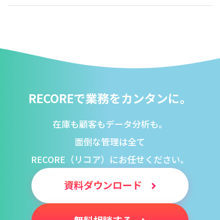
RECOREで業務をカンタンに。
在庫も顧客もデータ分析も。
面倒な管理は全て
RECORE（リコア）にお任せください。
資料ダウンロード