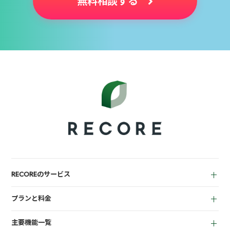
無料相談する
RECOREのサービス
中古買取業者向け
プランと料金
小売業者向け
for Reuse
アパレル向け
主要機能一覧
for Retail