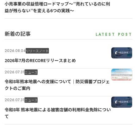
小売事業の収益倍増ロードマップ～”売れているのに利
益が残らない”を変える6つの実践～
新着の記事
2026.08.04
リリースノート
2026年7月のRECOREリリースまとめ
2026.07.31
ニュース
令和8年熊本地震への支援について｜防災備蓄プロジェ
クトのご案内
2026.07.31
ニュース
令和8年 熊本地震による被害店舗の利用料金免除につい
て