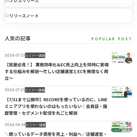
プレスリリース
リリースノート
人気の記事
2026.07.23
セミナー情報
【質屋必見！】 業務効率化&EC売上向上を同時に実現
する仕組みを解説〜忙しい店舗運営とECを無理なく両
立〜
2026.07.21
セミナー情報
【7/31まで公開中】RECOREを使っているのに、LINE
ミニアプリを使わないのはもったいない｜会員証・履
歴管理・セグメント配信を丸ごと解説
2026.06.08
セミナー情報
＼眠っているデータ資産を売上・利益へ／店舗運営・