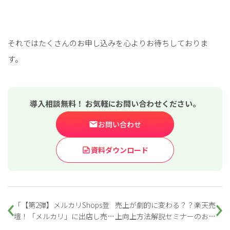
それではたくさんのお申し込みを心よりお待ちしておりま
す。
導入相談無料！ お気軽にお問い合わせください。
お問い合わせ
資料ダウンロード
「【第2弾】メルカリShops登
売上が劇的に変わる？？楽天売
壇！「メルカリ」に出店し売上
上向上方法解説セミナーのお知
を最大化するには」セミナー開
らせ