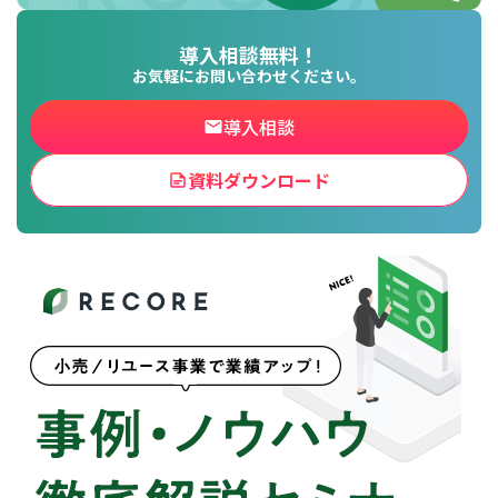
資料ダウンロードの一覧へ
お問い合わせフォームへ
導入相談無料！
お気軽にお問い合わせください。
導入相談
資料ダウンロード