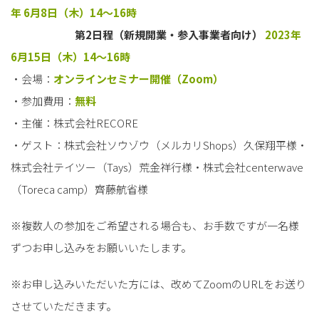
年 6月8日（木）14〜16時
第2日程（新規開業・参入事業者向け）
2023年
6月15日（木）14〜16時
・会場：
オンラインセミナー開催（Zoom）
・参加費用：
無料
・主催：株式会社RECORE
・ゲスト：株式会社ソウゾウ（メルカリShops）久保翔平様・
株式会社テイツー（Tays）荒金祥行様・株式会社centerwave
（Toreca camp）齊藤航省様
※複数人の参加をご希望される場合も、お手数ですが一名様
ずつお申し込みをお願いいたします。
※お申し込みいただいた方には、改めてZoomのURLをお送り
させていただきます。