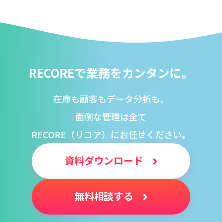
RECOREで業務をカンタンに。
在庫も顧客もデータ分析も。
面倒な管理は全て
RECORE（リコア）にお任せください。
資料ダウンロード
無料相談する