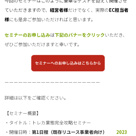
今回のセミナーはこのように豪華なゲストを迎えて開催させ
ていただきますので、
経営者様
だけでなく、実際の
EC担当者
様
にも是非ご参加いただければと思います。
セミナーのお申し込み
は
下記のバナーをクリック
いただき、
ぜひご参加いただけますと幸いです。
ーーーーーーーーーーーーーーーーーーーーー
詳細は以下をご確認ください。
【セミナー概要】
・タイトル：トレカ業態完全攻略セミナー
・開催日時：
第1日程（既存リユース事業者向け）
2023