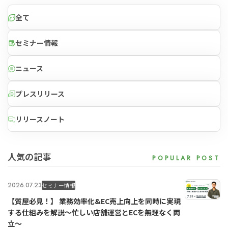
全て
セミナー情報
ニュース
プレスリリース
リリースノート
人気の記事
2026.07.23
セミナー情報
【質屋必見！】 業務効率化&EC売上向上を同時に実現
する仕組みを解説〜忙しい店舗運営とECを無理なく両
立〜