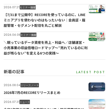
2026.07.21
セミナー情報
【7/31まで公開中】RECOREを使っているのに、LINE
ミニアプリを使わないのはもったいない｜会員証・履
歴管理・セグメント配信を丸ごと解説
2026.06.08
セミナー情報
＼眠っているデータ資産を売上・利益へ／店舗運営・
小売事業の収益倍増ロードマップ～”売れているのに利
益が残らない”を変える6つの実践～
新着の記事
2026.08.04
リリースノート
2026年7月のRECOREリリースまとめ
2026.07.31
ニュース