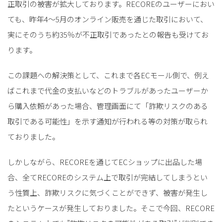
正取引の被害が拡大しております。RECOREのユーザーにおい
ても、昨年4〜5月のオンライン販売を通じた取引において、
実にそのうち約35％が不正取引であったとの報告も受けてお
ります。
この課題への解決策として、これまで各ECモール側で、例え
ばこれまで代金の支払いなどのトラブルがあったユーザーか
ら購入依頼があった場合、管理画面にて「詐欺リスクのある
取引である可能性」を示す通知が行われる等の対策が取られ
ておりました。
しかしながら、RECOREを通じてECショップに出品した場
合、全てRECOREのシステム上で取引が完結してしまうとい
う性質上、詐欺リスクに気づくことができず、被害が発生し
たというケースが発生しておりました。そこで今回、RECORE