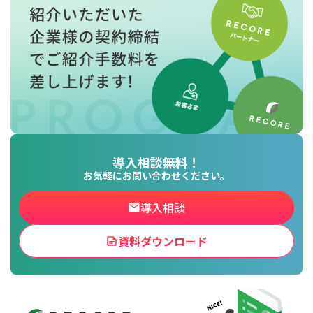
資料ダウンロードの一覧へ
お問い合わせフォームへ
for
for
Reuse
Reuse
中古買取業者向けサービス
中古買取業者向けサービス
資料ダウンロードの一覧へ
お問い合わせフォームへ
導入相談無料！
お気軽にお問い合わせください。
導入相談
資料ダウンロード