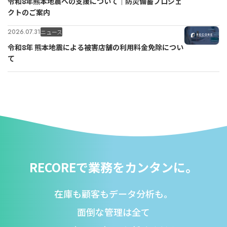
令和8年熊本地震への支援について｜防災備蓄プロジェ
クトのご案内
2026.07.31
ニュース
令和8年 熊本地震による被害店舗の利用料金免除につい
て
RECOREで業務をカンタンに。
在庫も顧客もデータ分析も。
面倒な管理は全て