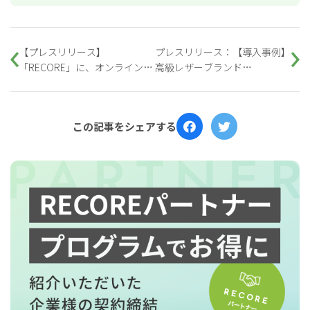
【プレスリリース】
プレスリリース：【導入事例】
「RECORE」に、オンライン販
高級レザーブランド
売の不正取引を防止する「詐欺
「yuhaku（ユハク）」がクラ
リスク取引検知機能」を搭載
ウド型小売基幹システム
「RECORE」導入
この記事をシェアする