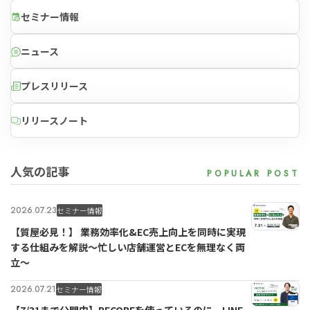
セミナー情報
ニュース
プレスリリース
リリースノート
人気の記事
2026.07.23
セミナー情報
【質屋必見！】 業務効率化&EC売上向上を同時に実現
する仕組みを解説〜忙しい店舗運営とECを無理なく両
立〜
2026.07.21
セミナー情報