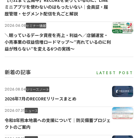
【7/31まで公開中】RECOREを使っているのに、LINE
ミニアプリを使わないのはもったいない｜会員証・履
歴管理・セグメント配信を丸ごと解説
2026.06.08
セミナー情報
＼眠っているデータ資産を売上・利益へ／店舗運営・
小売事業の収益倍増ロードマップ～”売れているのに利
益が残らない”を変える6つの実践～
新着の記事
2026.08.04
リリースノート
2026年7月のRECOREリリースまとめ
2026.07.31
ニュース
令和8年熊本地震への支援について｜防災備蓄プロジェ
クトのご案内