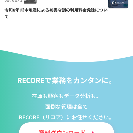
2026.07.31
ニュース
令和8年 熊本地震による被害店舗の利用料金免除につい
て
RECOREで業務をカンタンに。
在庫も顧客もデータ分析も。
面倒な管理は全て
RECORE（リコア）にお任せください。
資料ダウンロード