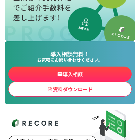
導入相談無料！
お気軽にお問い合わせください。
導入相談
資料ダウンロード
for
for
Retail
Retail
小売業の方向けサービス
小売業の方向けサービス
資料ダウンロードの一覧へ
お問い合わせフォームへ