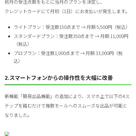
前月の受注点数をもとに当月のプランを決定し、
クレジットカードにて月初（1日）にお支払いが発生します。
ライトプラン：受注数150点まで → 月額 5,500円（税込）
スタンダードプラン：受注数350点まで → 月額 11,000円
（税込）
プロプラン：受注数1,000点まで → 月額 33,000円（税
込）
2.スマートフォンからの操作性を大幅に改善
新機能「簡易出品機能」の追加により、スマホ上で以下の4ス
テップを踏むだけで複数モールへのスムーズな出品が可能と
なりました。