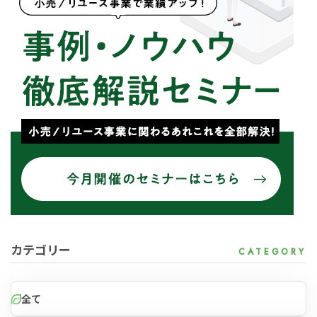
for
for
Reuse
Reuse
中古買取業者向けサービス
中古買取業者向けサービス
資料ダウンロードの一覧へ
お問い合わせフォームへ
カテゴリー
全て