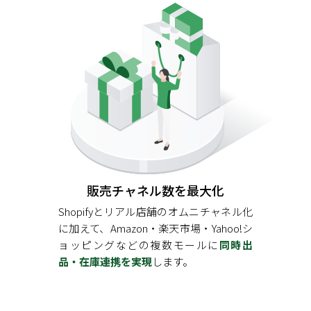
販売チャネル数を最大化
Shopifyとリアル店舗のオムニチャネル化
に加えて、Amazon・楽天市場・Yahoo!シ
ョッピングなどの複数モールに
同時出
品・在庫連携を実現
します。