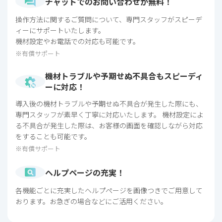
チャットでの
お問い合わせが無料！
操作方法に関するご質問について、専門スタッフがスピーデ
ィーにサポートいたします。
機材設定やお電話での対応も可能です。
有償サポート
機材トラブルや
予期せぬ不具合も
スピーディ
ーに対応！
導入後の機材トラブルや予期せぬ不具合が発生した際にも、
専門スタッフが素早く丁寧に対応いたします。
機材設定によ
る不具合が発生した際は、お客様の画面を確認しながら対応
をすることも可能です。
有償サポート
ヘルプページの
充実！
各機能ごとに充実したヘルプページを画像つきでご用意して
おります。お急ぎの場合などにご活用ください。