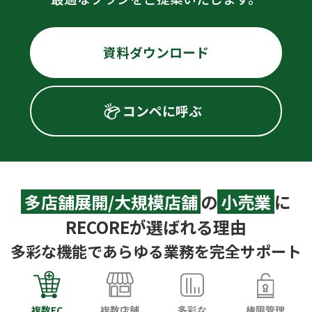
資料ダウンロード
コンペに呼ぶ
多店舗展開/大規模店舗
の
小売業
に
RECOREが選ばれる理由
多彩な機能であらゆる業務を完全サポート
複数EC
複数店舗
多彩な
権限管理