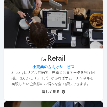
Retail
for
小売業の方向けサービス
Shopifyとリアル店舗で、在庫と会員データを完全同
期。RECORE（リコア）があればオムニチャネルを
実現したい企業様のお悩みを全て解決できます。
詳しく見る