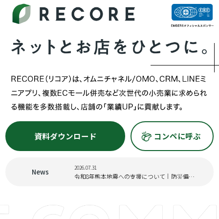
資料ダウンロード
コンペに呼ぶ
2026.07.31
News
令和8年熊本地震への支援について｜防災備蓄プロジェクトのご案内