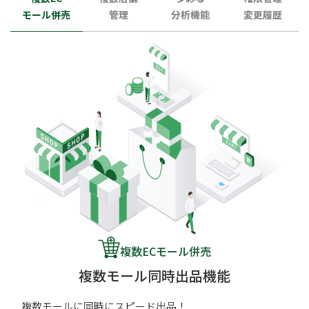
モール併売
管理
分析機能
変更履歴
複数ECモール併売
複数モール同時出品機能
複数モールに同時にスピード出品！