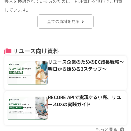
導⼊を検討されている⽅のために、PDF資料を無料でご⽤意
しています。
全ての資料を見る
リユース向け資料
リユース企業のためのEC成長戦略〜
明日から始める3ステップ〜
RECORE APIで実現する小売、リユ
ースDXの実践ガイド
もっと見る