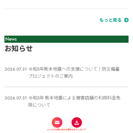
もっと見る
News
お知らせ
令和8年熊本地震への支援について｜防災備蓄
2026.07.31
プロジェクトのご案内
令和8年 熊本地震による被害店舗の利用料金免
2026.07.31
除について
【※注意喚起】弊社を装った副業勧誘にご注意
2026.04.27
メールでお問い合わせ
資料をダウンロード