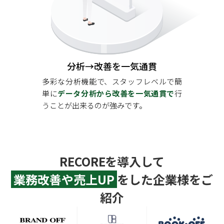
分析→改善を一気通貫
多彩な分析機能で、スタッフレベルで簡
単に
データ分析から改善を一気通貫で
行
うことが出来るのが強みです。
RECOREを導⼊して
業務改善や売上UP
をした企業様をご
紹介