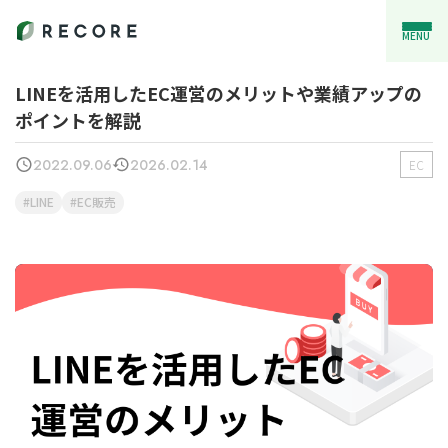
MENU
LINEを活用したEC運営のメリットや業績アップの
ポイントを解説
2022.09.06
2026.02.14
EC
LINE
EC販売