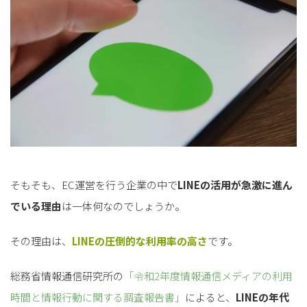
そもそも、EC運営を行う企業の中で
LINEの活用が急激に進ん
でいる理由
は一体何なのでしょうか。
その理由は、
LINEの圧倒的な利用率の高さ
です。
総務省情報通信研究所の
「令和2年度情報通信メディアの利用
時間と情報行動に関する調査報告書」
によると、
LINEの年代