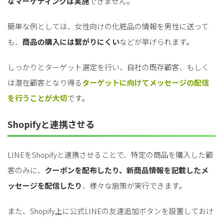
なマーケティングは実施
できません。
簡単な例としては、女性向けの化粧品の情報を男性に送って
も、
商品の購入には繋がりにくい
などが挙げられます。
しっかりとターゲット選定を行い、自社の既存顧客、もしく
は潜在顧客となり得る
ターゲットに向けてメッセージの配信
を行うことが大切
です。
Shopifyと連携させる
LINEをShopifyと連携させることで、特定の商品を購入した顧
客のみに、
クーポンを配布したり、新商品情報を記載したメ
ッセージを配信したり
、様々な施策が実行できます。
また、Shopify上に公式LINEの友達追加ボタンを設置しておけ