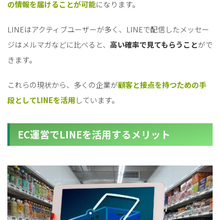
の情報を届けることが可能
になります。
LINEはアクティブユーザーが多く、LINEで配信したメッセー
ジはメルマガなどに比べると、
高い確率で見てもらうこと
がで
きます。
これらの現状から、多くの企業が
顧客と接点を持つための手
段としてLINEを活用
しています。
EC運営でLINEを活用するメリット