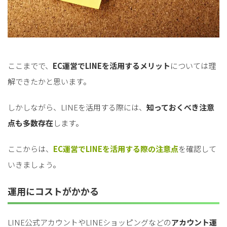
ここまでで、
EC運営でLINEを活用するメリット
については理
解できたかと思います。
しかしながら、LINEを活用する際には、
知っておくべき注意
点も多数存在
します。
ここからは、
EC運営でLINEを活用する際の注意点
を確認して
いきましょう。
運用にコストがかかる
LINE公式アカウントやLINEショッピングなどの
アカウント運