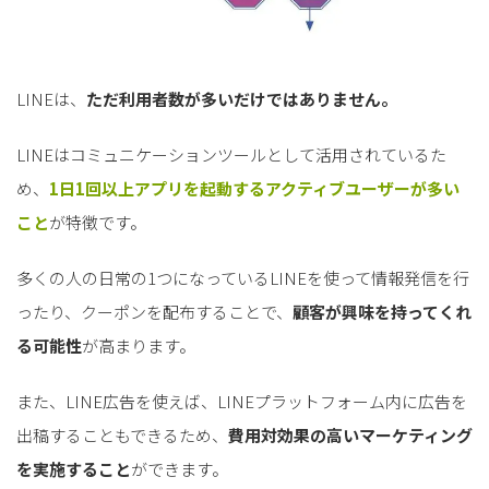
LINEは、
ただ利用者数が多いだけではありません。
LINEはコミュニケーションツールとして活用されているた
め、
1日1回以上アプリを起動するアクティブユーザーが多い
こと
が特徴です。
多くの人の日常の1つになっているLINEを使って情報発信を行
ったり、クーポンを配布することで、
顧客が興味を持ってくれ
る可能性
が高まります。
また、LINE広告を使えば、LINEプラットフォーム内に広告を
出稿することもできるため、
費用対効果の高いマーケティング
を実施すること
ができます。