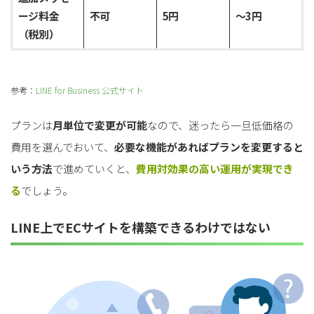
ージ料金
不可
5円
〜3円
（税別）
参考：
LINE for Business 公式サイト
プランは
月単位で変更が可能
なので、迷ったら一旦低価格の
費用を選んでおいて、
必要な機能があればプランを変更すると
いう方法
で進めていくと、
費用対効果の高い運用が実現でき
る
でしょう。
LINE上でECサイトを構築できるわけではない