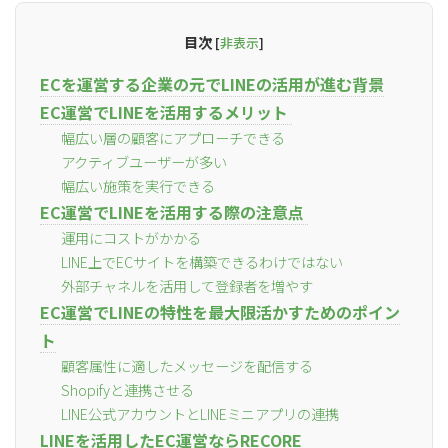
目次
[
非表示
]
ECを運営する企業の元でLINEの活用が進む背景
EC運営でLINEを活用するメリット
幅広い層の顧客にアプローチできる
アクティブユーザーが多い
幅広い施策を実行できる
EC運営でLINEを活用する際の注意点
運用にコストがかかる
LINE上でECサイトを構築できるわけではない
外部チャネルを活用して登録者を増やす
EC運営でLINEの特性を最大限活かすためのポイン
ト
顧客属性に適したメッセージを配信する
Shopifyと連携させる
LINE公式アカウントとLINEミニアプリの連携
LINEを活用したEC運営ならRECORE