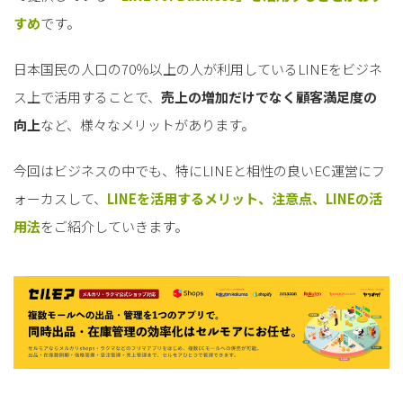
すめ
です。
日本国民の人口の70％以上の人が利用しているLINEをビジネ
ス上で活用することで、
売上の増加だけでなく顧客満足度の
向上
など、様々なメリットがあります。
今回はビジネスの中でも、特にLINEと相性の良いEC運営にフ
ォーカスして、
LINEを活用するメリット、注意点、LINEの活
用法
をご紹介していきます。