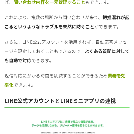
ば、
問い合わせ内容を一元管理すること
もできます。
これにより、複数の場所から問い合わせが来て、
把握漏れが起
こるというようなトラブルを未然に防ぐこと
ができます。
さらに、LINE公式アカウントを活用すれば、自動応答メッセ
ージを設定しておくこともできるので、
よくある質問に対して
も自動で対応
できます。
返信対応にかかる時間を削減することができるため
業務を効
率化
できます。
LINE公式アカウントとLINEミニアプリの連携