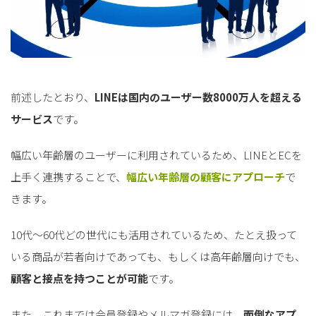
前述したとおり、
LINEは国内のユーザー数8000万人を超える
サービス
です。
幅広い年齢層のユーザーに利用されているため、LINEとECを
上手く連携することで、
幅広い年齢層の顧客にアプローチ
で
きます。
10代〜60代どの世代にも活用されているため、たとえ扱って
いる商品が若者向けであっても、もしくは高年齢層向けでも、
顧客と接点を持つことが可能
です。
また、これまでは会員登録やメルマガ登録には、
面倒なアプ