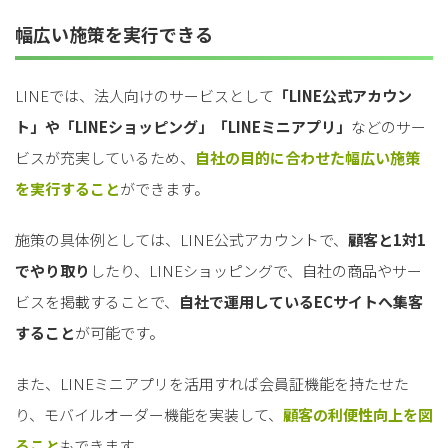
幅広い施策を実行できる
LINEでは、法人向けのサービスとして
「LINE公式アカウン
ト」や「LINEショッピング」「LINEミニアプリ」
などのサー
ビスが充実しているため、
自社の目的に合わせた幅広い施策
を実行すること
ができます。
施策の具体例としては、LINE公式アカウントで、
顧客と1対1
でやり取り
したり、LINEショッピングで、自社の商品やサー
ビスを掲載することで、
自社で運用しているECサイトへ集客
すること
が可能です。
また、LINEミニアプリを活用すれば会員証機能を持たせた
り、モバイルオーダー機能を実装して、
顧客の利便性向上を図
ること
もできます。