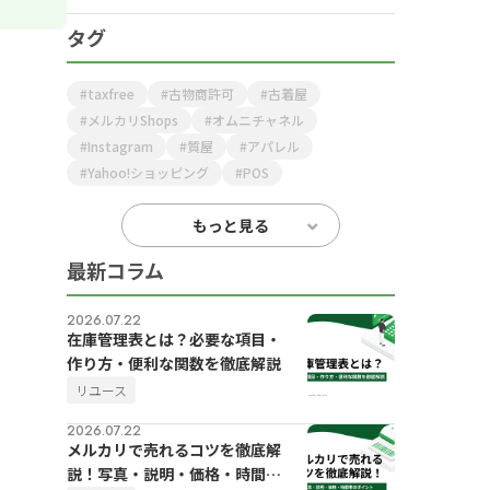
タグ
taxfree
古物商許可
古着屋
メルカリShops
オムニチャネル
Instagram
質屋
アパレル
Yahoo!ショッピング
POS
もっと見る
最新コラム
2026.07.22
在庫管理表とは？必要な項目・
作り方・便利な関数を徹底解説
リユース
2026.07.22
メルカリで売れるコツを徹底解
説！写真・説明・価格・時間帯