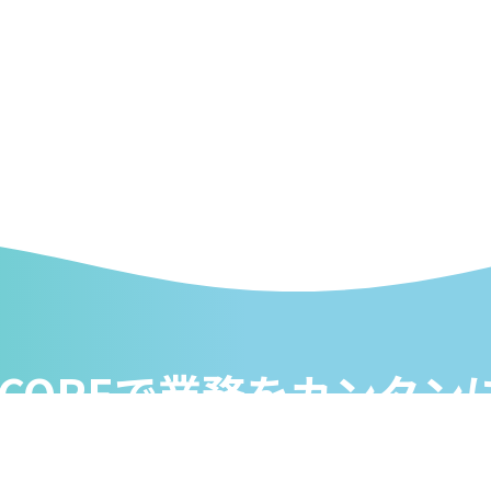
ECOREで業務をカンタン
在庫も顧客もデータ分析も。