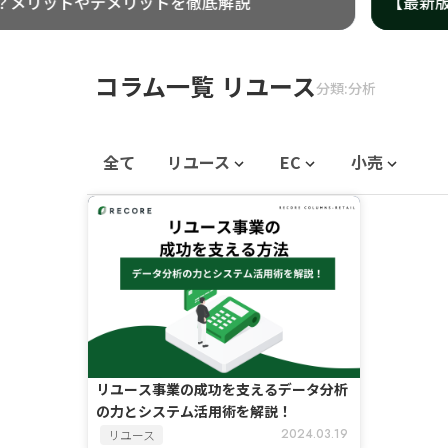
ングカードゲーム）市場規模や今後の動向
トレー
コラム一覧 リユース
分類:分析
全て
リユース
EC
小売
リユース事業の成功を支えるデータ分析
の力とシステム活用術を解説！
2024.03.19
リユース