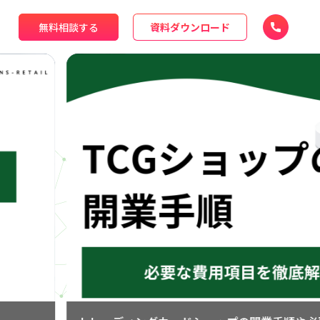
無料相談する
資料ダウンロード
【2024年最新】リユース事業者がインボイス