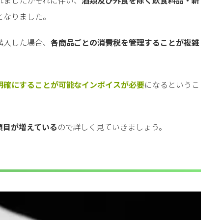
となりました。
購入した場合、
各商品ごとの消費税を管理することが複雑
明確にすることが可能なインボイスが必要
になるというこ
項目が増えている
ので詳しく見ていきましょう。