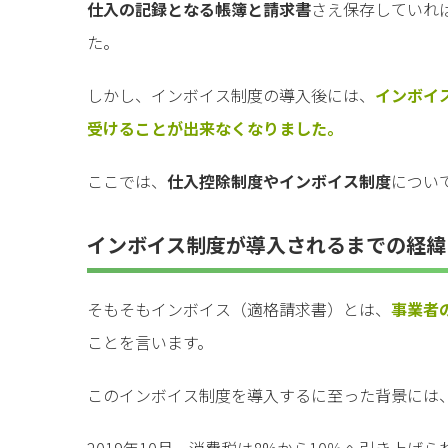
仕入の記録となる帳簿と請求書
さえ保存していれ
た。
しかし、インボイス制度の導入後には、
インボイ
受けることが出来なくなりました。
ここでは、
仕入控除制度やインボイス制度
につい
インボイス制度が導入されるまでの経緯
そもそもインボイス（適格請求書）とは、
事業者
ことを言います。
このインボイス制度を導入するに至った背景には
2019年10月、消費税は8%から10％へ引き上げ