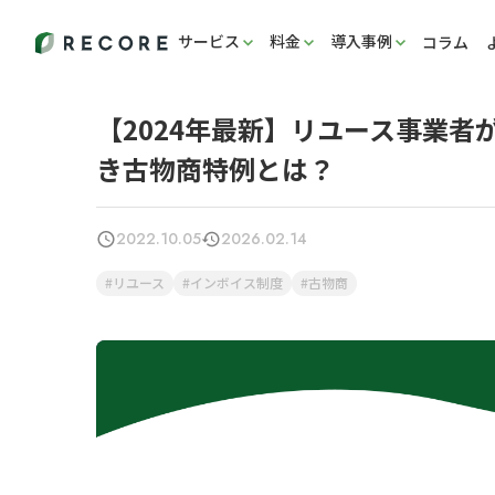
サービス
料金
導入事例
コラム
【2024年最新】リユース事業
き古物商特例とは？
2022.10.05
2026.02.14
リユース
インボイス制度
古物商