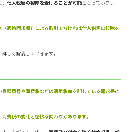
ば、
仕入税額の控除を受けることが可能
となっていまし
ス（適格請求書）による取引でなければ仕入税額の控除を
て詳しく解説していきます。
の登録番号や消費税などの適用税率を記している請求書
の
、
消費税の変化と密接な関わりがあります。
られましたがそれに伴い、
酒類及び外食を除く飲食料品・新