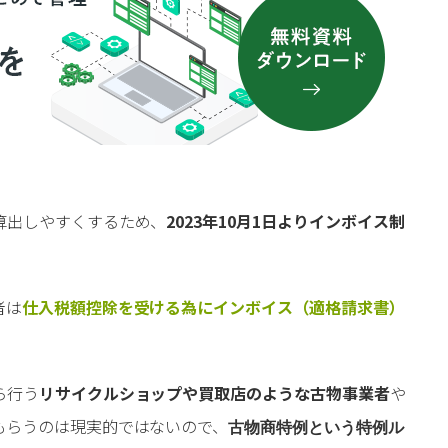
算出しやすくするため、
2023年10月1日よりインボイス制
者は
仕入税額控除を受ける為にインボイス（適格請求書）
ら行う
リサイクルショップや買取店のような古物事業者
や
もらうのは現実的ではないので、
古物商特例という特例ル