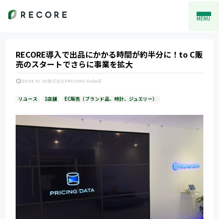
MENU
RECORE導入で出品にかかる時間が約半分に！to C販
売のスタートでさらに事業を拡大
2024.10.30
株式会社PRICING DATA様
リユース
1店舗
EC販売（ブランド品、時計、ジュエリー）