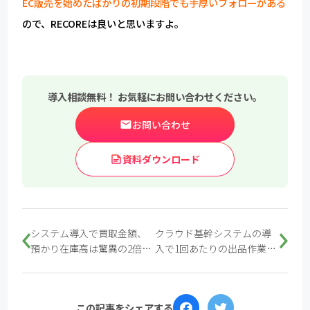
EC販売を始めたばかりの初期段階でも手厚いフォローがある
ので、RECOREは良いと思いますよ。
導入相談無料！ お気軽にお問い合わせください。
お問い合わせ
資料ダウンロード
システム導入で買取金額、
クラウド基幹システムの導
預かり在庫高は驚異の2倍
入で1回あたりの出品作業時
に、モノ中心からヒト中心
間を5分改善
の査定へ
この記事をシェアする