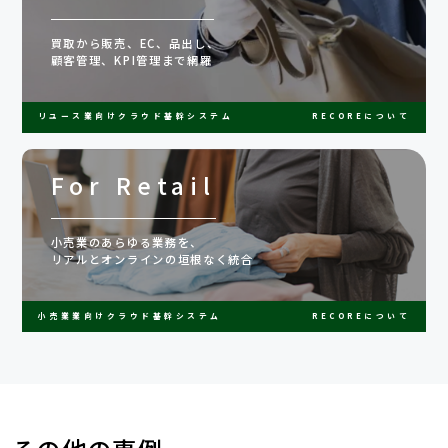
買取から販売、EC、品出し、
顧客管理、KPI管理まで網羅
リユース業向けクラウド基幹システム
RECOREについて
For Retail
小売業のあらゆる業務を、
リアルとオンラインの垣根なく統合
小売業業向けクラウド基幹システム
RECOREについて