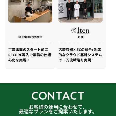
Estimable株式会社
1ten
古着事業のスタート前に
古着店舗とECの融合: 効率
RECORE導入で業務の仕組
的なクラウド基幹システム
み化を実現！
で二刀流戦略を実現！
お客様の運用に合わせて、
最適なプランをご提案いたします。