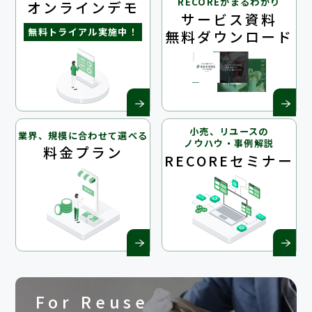
RECOREがまるわかり
オンラインデモ
サービス資料
無料トライアル実施中！
無料ダウンロード
ONLINE DEMO
ONLINE DEMO
小売、リユースの
業界、規模に合わせて選べる
ノウハウ・事例解説
料金プラン
RECOREセミナー
ONLINE DEMO
ONLINE DEMO
For Reuse