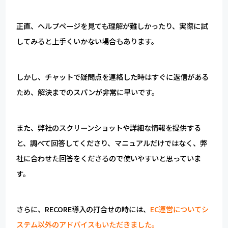
正直、ヘルプページを見ても理解が難しかったり、実際に試
してみると上手くいかない場合もあります。
しかし、チャットで疑問点を連絡した時はすぐに返信がある
ため、解決までのスパンが非常に早いです。
また、弊社のスクリーンショットや詳細な情報を提供する
と、調べて回答してくださり、マニュアルだけではなく、弊
社に合わせた回答をくださるので使いやすいと思っていま
す。
for
for
Retail
Retail
小売業の方向けサービス
小売業の方向けサービス
資料ダウンロードの一覧へ
お問い合わせフォームへ
さらに、RECORE導入の打合せの時には、
EC運営についてシ
ステム以外のアドバイスもいただきました。