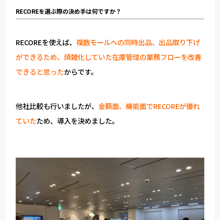
RECOREを選ぶ際の決め手は何ですか？
RECOREを使えば、
複数モールへの同時出品、出品取り下げ
ができるため、煩雑化していた在庫管理の業務フローを改善
できると思った
からです。
他社比較も行いましたが、
金額面、機能面でRECOREが優れ
ていた
ため、導入を決めました。