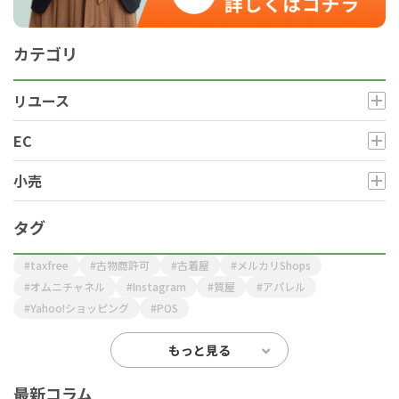
カテゴリ
リユース
EC
小売
タグ
taxfree
古物商許可
古着屋
メルカリShops
オムニチャネル
Instagram
質屋
アパレル
Yahoo!ショッピング
POS
もっと見る
最新コラム