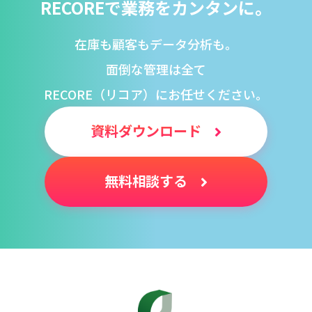
RECOREで業務をカンタンに。
在庫も顧客もデータ分析も。
面倒な管理は全て
RECORE（リコア）にお任せください。
資料ダウンロード
無料相談する