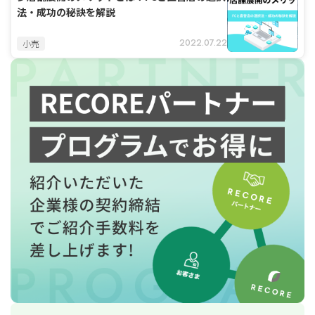
法・成功の秘訣を解説
2022.07.22
小売