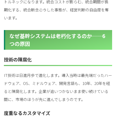
トルネックになります。統合コストが膨らむ、統合期間が長
期化する、統合断念――こうした事態が、経営判断の自由度を奪
います。
なぜ基幹システムは老朽化するのか──6
つの原因
技術の陳腐化
IT技術は日進月歩で進化します。導入当時は最先端だったハー
ドウェア、OS、ミドルウェア、開発言語も、10年、20年を経
ると陳腐化します。企業が追いつかないまま使い続けている
間に、市場のほうが先に進んでしまうのです。
度重なるカスタマイズ