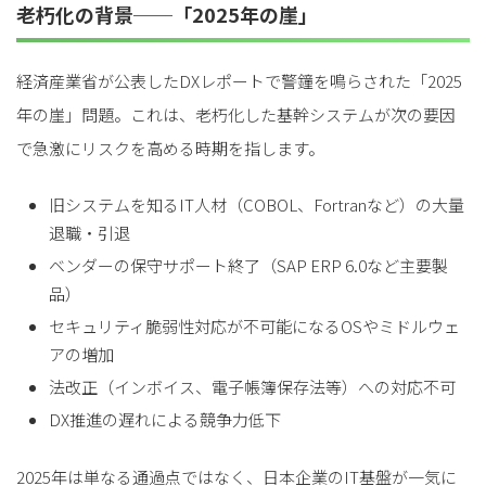
老朽化の背景──「2025年の崖」
経済産業省が公表したDXレポートで警鐘を鳴らされた「2025
年の崖」問題。これは、老朽化した基幹システムが次の要因
で急激にリスクを高める時期を指します。
旧システムを知るIT人材（COBOL、Fortranなど）の大量
退職・引退
ベンダーの保守サポート終了（SAP ERP 6.0など主要製
品）
セキュリティ脆弱性対応が不可能になるOSやミドルウェ
アの増加
法改正（インボイス、電子帳簿保存法等）への対応不可
DX推進の遅れによる競争力低下
2025年は単なる通過点ではなく、日本企業のIT基盤が一気に