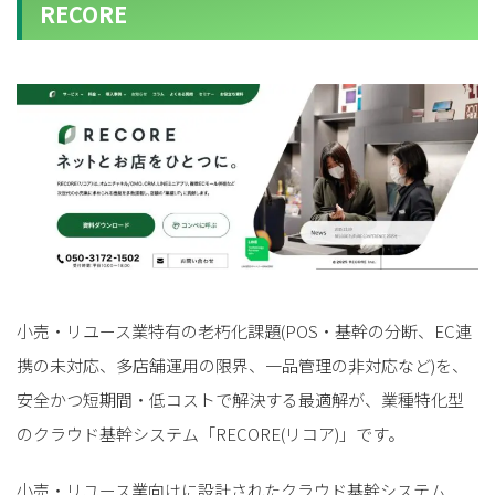
RECORE
小売・リユース業特有の老朽化課題(POS・基幹の分断、EC連
携の未対応、多店舗運用の限界、一品管理の非対応など)を、
安全かつ短期間・低コストで解決する最適解が、業種特化型
のクラウド基幹システム「RECORE(リコア)」です。
小売・リユース業向けに設計されたクラウド基幹システム