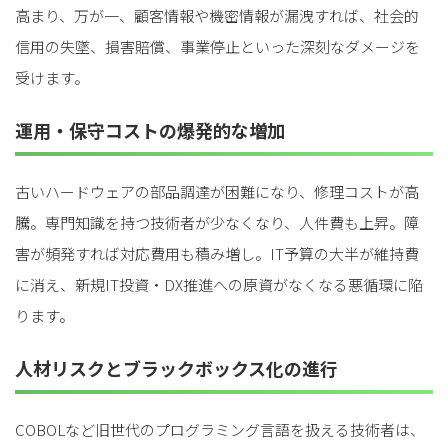
高まり、万が一、顧客情報や機密情報が漏洩すれば、社会的
信用の失墜、損害賠償、事業停止といった深刻なダメージを
受けます。
運用・保守コストの爆発的な増加
古いハードウェアの部品調達が困難になり、修理コストが高
騰。専門知識を持つ技術者が少なくなり、人件費も上昇。障
害が頻発すれば対応費用も積み増し。IT予算の大半が維持費
に消え、新規IT投資・DX推進への原資がなくなる悪循環に陥
ります。
人材リスクとブラックボックス化の進行
COBOLなど旧世代のプログラミング言語を扱える技術者は、