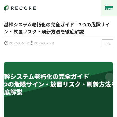
MENU
基幹システム老朽化の完全ガイド｜7つの危険サイ
ン・放置リスク・刷新方法を徹底解説
2026.06.12
2026.07.22
小売