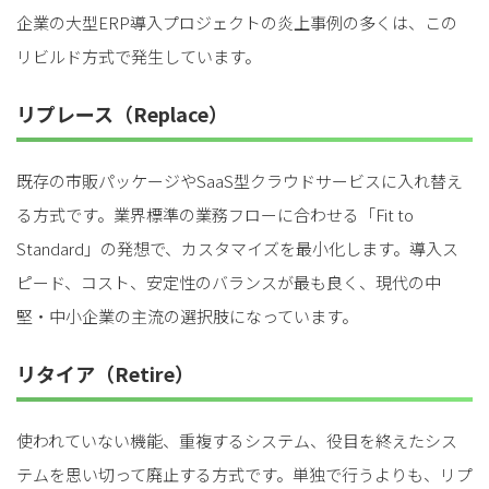
企業の大型ERP導入プロジェクトの炎上事例の多くは、この
リビルド方式で発生しています。
リプレース（Replace）
既存の市販パッケージやSaaS型クラウドサービスに入れ替え
る方式です。業界標準の業務フローに合わせる「Fit to
Standard」の発想で、カスタマイズを最小化します。導入ス
ピード、コスト、安定性のバランスが最も良く、現代の中
堅・中小企業の主流の選択肢になっています。
リタイア（Retire）
使われていない機能、重複するシステム、役目を終えたシス
テムを思い切って廃止する方式です。単独で行うよりも、リプ