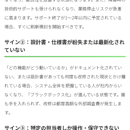
技術的サポートも受けられなくなり、業務停止リスクが急激
に高まります。サポート終了が1～2年以内に予定されている
場合、すぐに刷新検討を開始すべきです。
サイン②：設計書・仕様書が紛失または最新化され
ていない
「どの機能がどう動いているか」がドキュメント化されてい
ない、または設計書があっても何度も改修された現状とかけ離
れている場合、システム全体を把握している人が社内からい
なくなり、「ブラックボックス化」が進んでいる状態です。誰
も手を入れられず、改修は都度高額な外部調査費が発生しま
す。
サイン③：特定の担当者しか操作・保守できない