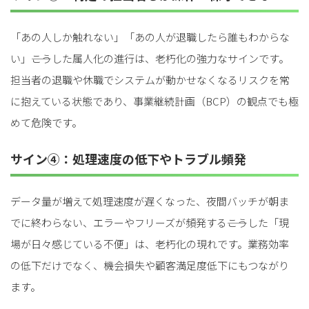
「あの人しか触れない」「あの人が退職したら誰もわからな
い」――こうした属人化の進行は、老朽化の強力なサインです。
担当者の退職や休職でシステムが動かせなくなるリスクを常
に抱えている状態であり、事業継続計画（BCP）の観点でも極
めて危険です。
サイン④：処理速度の低下やトラブル頻発
データ量が増えて処理速度が遅くなった、夜間バッチが朝ま
でに終わらない、エラーやフリーズが頻発する――こうした「現
場が日々感じている不便」は、老朽化の現れです。業務効率
の低下だけでなく、機会損失や顧客満足度低下にもつながり
ます。