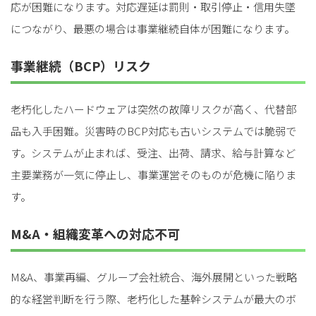
応が困難になります。対応遅延は罰則・取引停止・信用失墜
につながり、最悪の場合は事業継続自体が困難になります。
事業継続（BCP）リスク
老朽化したハードウェアは突然の故障リスクが高く、代替部
品も入手困難。災害時のBCP対応も古いシステムでは脆弱で
す。システムが止まれば、受注、出荷、請求、給与計算など
主要業務が一気に停止し、事業運営そのものが危機に陥りま
す。
M&A・組織変革への対応不可
M&A、事業再編、グループ会社統合、海外展開といった戦略
的な経営判断を行う際、老朽化した基幹システムが最大のボ