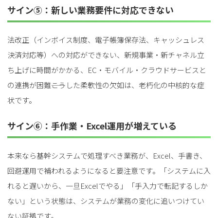
サイン⑤：新しい業務要件に対応できない
法改正（インボイス制度、電子帳簿保存法、キャッシュレス
決済対応等）への対応ができない、新規事業・新チャネル立
ち上げに時間がかかる、EC・モバイル・クラウドサービスと
の連携が困難――こうした柔軟性の欠如は、老朽化の中核的な症
状です。
サイン⑥：手作業・Excel運用が増えている
本来なら基幹システムで処理すべき業務が、Excel、手書き、
回避運用で補われるようになると要注意です。「システムに入
れると遅いから、一旦Excelでやる」「手入力で転記するしか
ない」という状態は、システムが業務の変化に追いつけてい
ない証拠です。