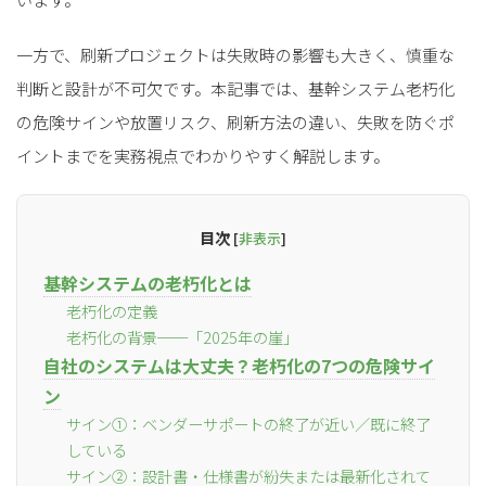
一方で、刷新プロジェクトは失敗時の影響も大きく、慎重な
判断と設計が不可欠です。本記事では、基幹システム老朽化
の危険サインや放置リスク、刷新方法の違い、失敗を防ぐポ
イントまでを実務視点でわかりやすく解説します。
目次
[
非表示
]
基幹システムの老朽化とは
老朽化の定義
老朽化の背景──「2025年の崖」
自社のシステムは大丈夫？老朽化の7つの危険サイ
ン
サイン①：ベンダーサポートの終了が近い／既に終了
している
サイン②：設計書・仕様書が紛失または最新化されて