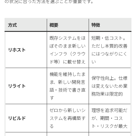
の状況に合った方法を選ぶことが重要です。
方式
概要
特徴
既存システムをほ
短期・低コスト。
ぼそのまま新しい
ただし本質的改善
リホスト
インフラ（クラウ
にはつながりにく
ド等）に載せ替え
い
機能を維持したま
保守性向上。仕様
ま、新しい開発言
リライト
は変えないため業
語・技術で書き直
務効果は限定的
す
ゼロから新しいシ
理想を追求可能だ
リビルド
ステムを再構築す
が、期間・コス
る
ト・リスクが最大