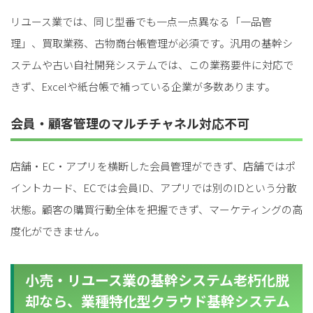
リユース業では、同じ型番でも一点一点異なる「一品管
理」、買取業務、古物商台帳管理が必須です。汎用の基幹シ
ステムや古い自社開発システムでは、この業務要件に対応で
きず、Excelや紙台帳で補っている企業が多数あります。
会員・顧客管理のマルチチャネル対応不可
店舗・EC・アプリを横断した会員管理ができず、店舗ではポ
イントカード、ECでは会員ID、アプリでは別のIDという分散
状態。顧客の購買行動全体を把握できず、マーケティングの高
度化ができません。
小売・リユース業の基幹システム老朽化脱
却なら、業種特化型クラウド基幹システム