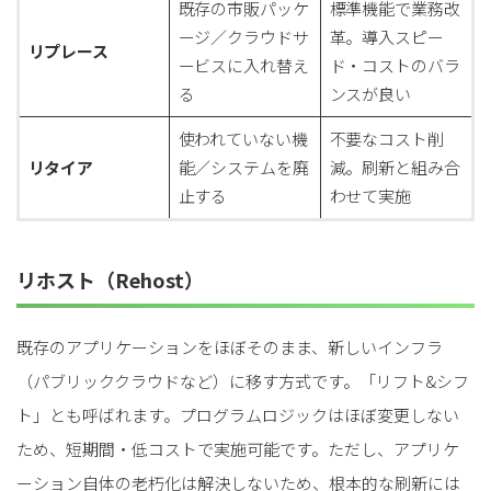
既存の市販パッケ
標準機能で業務改
ージ／クラウドサ
革。導入スピー
リプレース
ービスに入れ替え
ド・コストのバラ
る
ンスが良い
使われていない機
不要なコスト削
リタイア
能／システムを廃
減。刷新と組み合
止する
わせて実施
リホスト（Rehost）
既存のアプリケーションをほぼそのまま、新しいインフラ
（パブリッククラウドなど）に移す方式です。「リフト&シフ
ト」とも呼ばれます。プログラムロジックはほぼ変更しない
ため、短期間・低コストで実施可能です。ただし、アプリケ
ーション自体の老朽化は解決しないため、根本的な刷新には