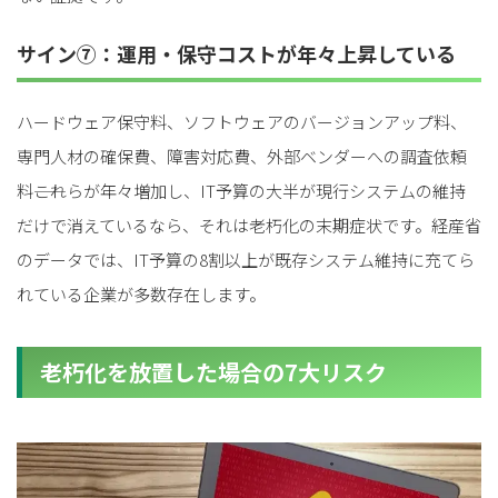
サイン⑦：運用・保守コストが年々上昇している
ハードウェア保守料、ソフトウェアのバージョンアップ料、
専門人材の確保費、障害対応費、外部ベンダーへの調査依頼
料――これらが年々増加し、IT予算の大半が現行システムの維持
だけで消えているなら、それは老朽化の末期症状です。経産省
のデータでは、IT予算の8割以上が既存システム維持に充てら
れている企業が多数存在します。
老朽化を放置した場合の7大リスク