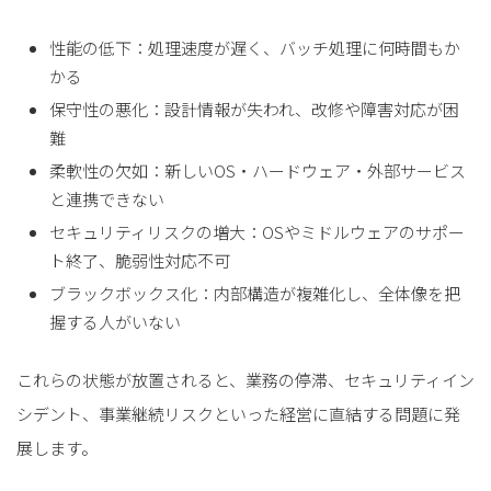
性能の低下：処理速度が遅く、バッチ処理に何時間もか
かる
保守性の悪化：設計情報が失われ、改修や障害対応が困
難
柔軟性の欠如：新しいOS・ハードウェア・外部サービス
と連携できない
セキュリティリスクの増大：OSやミドルウェアのサポー
ト終了、脆弱性対応不可
ブラックボックス化：内部構造が複雑化し、全体像を把
握する人がいない
これらの状態が放置されると、業務の停滞、セキュリティイン
シデント、事業継続リスクといった経営に直結する問題に発
展します。