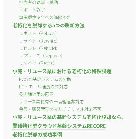
担当者の退職・異動
サポート終了
事業環境変化への追随不足
老朽化を脱却する5つの刷新方法
リホスト（Rehost）
リライト（Rewrite）
リビルド（Rebuild）
リプレース（Replace）
リタイア（Retire）
小売・リユース業における老朽化の特殊課題
POSと基幹システムの分断
EC・モール連携の未対応
多店舗運用の限界
リユース業特有の一品管理非対応
会員・顧客管理のマルチチャネル対応不可
小売・リユース業の基幹システム老朽化脱却なら、
業種特化型クラウド基幹システムRECORE
老朽化脱却の成功事例