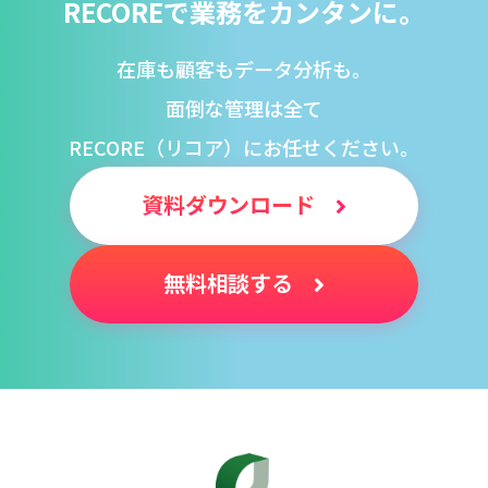
RECOREで業務をカンタンに。
在庫も顧客もデータ分析も。
面倒な管理は全て
RECORE（リコア）にお任せください。
資料ダウンロード
無料相談する