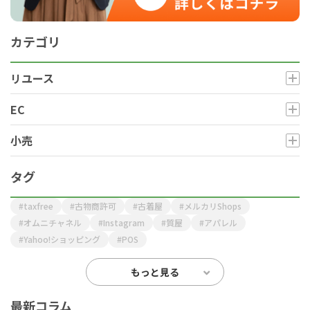
カテゴリ
リユース
EC
小売
タグ
taxfree
古物商許可
古着屋
メルカリShops
オムニチャネル
Instagram
質屋
アパレル
Yahoo!ショッピング
POS
もっと見る
最新コラム