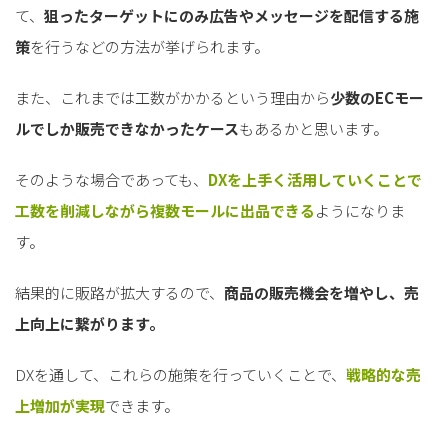
て、
狙ったターゲットにのみ広告やメッセージを配信する施
策
を行うなどの方法が挙げられます。
また、これまでは工数がかかるという理由から
少数のECモー
ルでしか販売できなかったケース
もあるかと思います。
そのような場合であっても、
DXを上手く活用していくことで
工数を削減しながら複数モールに出品できる
ようになりま
す。
結果的に販路が拡大するので、
商品の販売機会を増やし、売
上向上に繋がります。
DXを通して、これらの施策を行っていくことで、
戦略的な売
上増加が実現
できます。