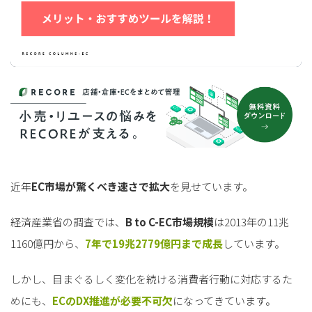
近年
EC市場が驚くべき速さで拡大
を見せています。
経済産業省の調査では、
B to C-EC市場規模
は2013年の11兆
1160億円から、
7年で19兆2779億円まで成長
しています。
しかし、目まぐるしく変化を続ける消費者行動に対応するた
めにも、
ECのDX推進が必要不可欠
になってきています。