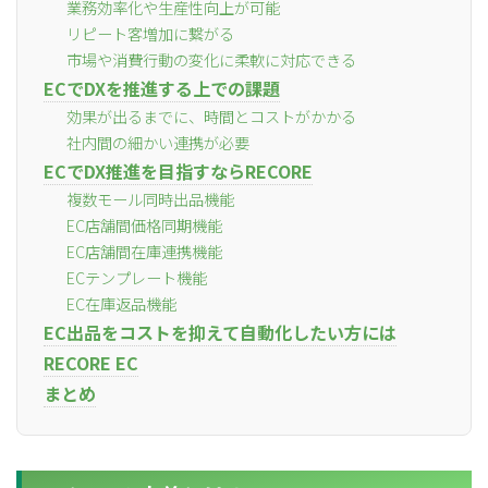
業務効率化や生産性向上が可能
リピート客増加に繋がる
市場や消費行動の変化に柔軟に対応できる
ECでDXを推進する上での課題
効果が出るまでに、時間とコストがかかる
社内間の細かい連携が必要
ECでDX推進を目指すならRECORE
複数モール同時出品機能
EC店舗間価格同期機能
EC店舗間在庫連携機能
ECテンプレート機能
EC在庫返品機能
EC出品をコストを抑えて自動化したい方には
RECORE EC
まとめ