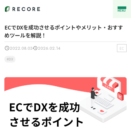
MENU
ECでDXを成功させるポイントやメリット・おすす
めツールを解説！
2022.08.03
2026.02.14
EC
DX