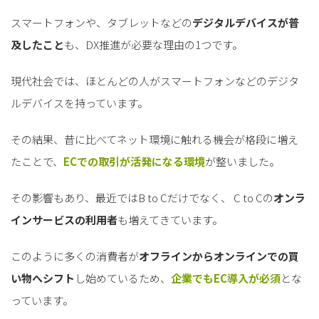
スマートフォンや、タブレットなどの
デジタルデバイスが普
及したこと
も、DX推進が必要な理由の1つです。
現代社会では、ほとんどの人がスマートフォンなどのデジタ
ルデバイスを持っています。
その結果、昔に比べてネット環境に触れる機会が格段に増え
たことで、
ECでの取引が活発になる環境
が整いました。
その影響もあり、最近ではB to Cだけでなく、 C to Cの
オンラ
インサービスの利用者
も増えてきています。
このように多くの消費者が
オフラインからオンラインでの買
い物へシフト
し始めているため、
企業でもEC導入が必須
とな
っています。