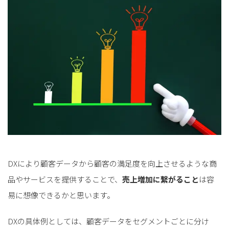
DXにより顧客データから顧客の満足度を向上させるような商
品やサービスを提供することで、
売上増加に繋がること
は容
易に想像できるかと思います。
DXの具体例としては、顧客データをセグメントごとに分け