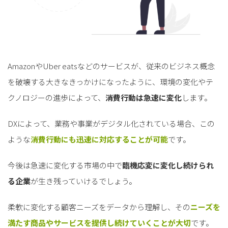
AmazonやUber eatsなどのサービスが、従来のビジネス概念
を破壊する大きなきっかけになったように、環境の変化やテ
クノロジーの進歩によって、
消費行動は急速に変化
します。
DXによって、業務や事業がデジタル化されている場合、この
ような
消費行動にも迅速に対応することが可能
です。
今後は急速に変化する市場の中で
臨機応変に変化し続けられ
る企業
が生き残っていけるでしょう。
柔軟に変化する顧客ニーズをデータから理解し、その
ニーズを
満たす商品やサービスを提供し続けていくことが大切
です。