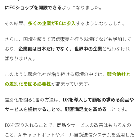
にECショップを開設できる
ようになりました。
その結果、
多くの企業がECに参入
するようになりました。
さらに、国境を超えて通信販売を行う越境ECなども増加して
おり、
企業側は日本だけでなく、世界中の企業
と戦わなけれ
ばなりません。
このように競合他社が増え続ける環境の中では、
競合他社と
の差別化を図る必要性
が高まっています。
差別化を図る1番の方法は、
DXを導入して顧客の求める商品や
サービスを提供することで、顧客満足度を高める
ことです。
DXを取り入れることで、商品やサービスの改善はもちろんの
こと、AIチャットボットやメール自動送信システムを活用した