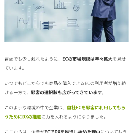
冒頭でも少し触れたように、
ECの市場規模は年々拡大
を見せ
ています。
いつでもどこからでも商品を購入できるECの利用者が増え続
ける一方で、
顧客の選択肢も広がってきています。
このような環境の中で企業は、
自社ECを顧客に利用してもら
うために
DXの推進
に力を入れるようになりました。
ここからは、企業が
ECでDXを推進し始めた理由
についてもう