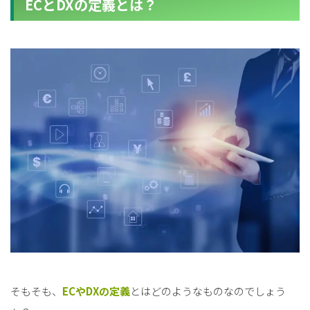
ECとDXの定義とは？
そもそも、
ECやDXの定義
とはどのようなものなのでしょう