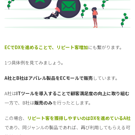
ECでDXを進めることで、リピート客増加
にも繋がります。
1つ具体例を見てみましょう。
A社とB社はアパレル製品をECモールで販売
しています。
A社は
ITツールを導入することで顧客満足度の向上に取り組む
一方で、B社は
販売のみ
を行ったとします。
この場合、
リピート客を獲得しやすいのはDXを進めているA社
であり、同ジャンルの製品であれば、再び利用してもらえる可