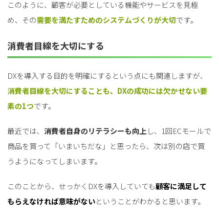
このように、顧客が必要としている機能やサービスを見極
め、その
需要を満たすためのシステムづくりが大切
です。
消費者目線を大切にする
DXを導入する目的を明確にするという点にも関連しますが、
消費者目線を大切にすることも、DXの成功には欠かせない要
素の1つ
です。
最近では、
消費者自身のリテラシーも向上
し、1回ECモールで
商品を買って「いまいちだな」と思ったら、次は別の店で買
うようになってしまいます。
このことから、せっかくDXを導入していても
顧客に満足して
もらえなければ意味がない
ということがわかると思います。