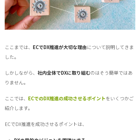
ここまでは、
ECでDX推進が大切な理由
について説明してきま
した。
しかしながら、
社内全体でDXに取り組む
のはそう簡単ではあ
りません。
ここでは、
ECでのDX推進の成功させるポイント
をいくつかご
紹介します。
ECでDX推進を成功させるポイントは、