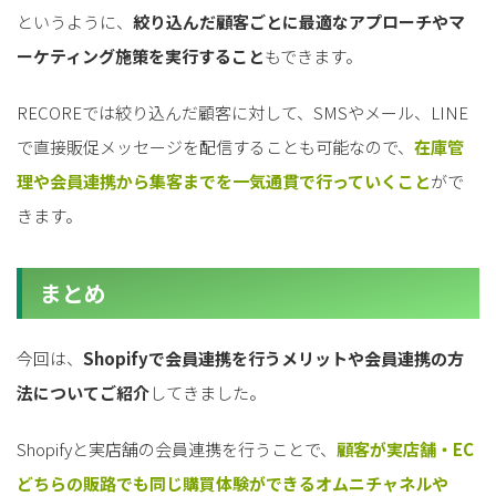
というように、
絞り込んだ顧客ごとに最適なアプローチやマ
ーケティング施策を実行すること
もできます。
RECOREでは絞り込んだ顧客に対して、SMSやメール、LINE
で直接販促メッセージを配信することも可能なので、
在庫管
理や会員連携から集客までを一気通貫で行っていくこと
がで
きます。
まとめ
今回は、
Shopifyで会員連携を行うメリットや会員連携の方
法についてご紹介
してきました。
Shopifyと実店舗の会員連携を行うことで、
顧客が実店舗・EC
どちらの販路でも同じ購買体験ができるオムニチャネルや