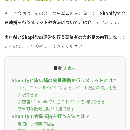
そこで今回は、そのような事業者の方に向けて、
Shopifyで会
員連携を行うメリットや方法についてご紹介
していきます。
実店舗とShopifyの運営を行う事業者の方必見の内容
になって
いるので、ぜひ参考にしてみてください。
目次
[
非表示
]
Shopifyと実店舗の会員連携を行うメリットとは？
オムニチャネルやOMOによるリピート機会の最大化を
実現できる
実店舗とShopifyで共通のポイントを利用できる
効果的な販促活動が実施できる
Shopifyで会員連携を行う方法とは？
地道に手作業で管理