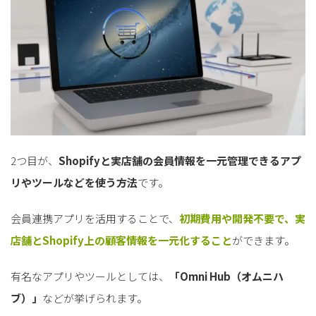
2つ目が、
Shopifyと実店舗の会員情報を一元管理できるアプ
リやツールなどを使う方法
です。
会員連携アプリを活用することで、
初期費用や開発不要で、実
店舗とShopify上の顧客情報を一元化すること
ができます。
有名なアプリやツールとしては、
「Omni Hub（オムニハ
ブ）」
などが挙げられます。