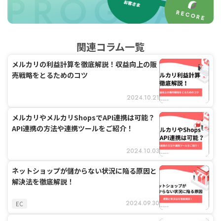
関連コラム一覧
メルカリの利益計算を徹底解説！収益向上の販
売戦略をとるためのコツ
2024.10.21
メルカリやメルカリShopsでAPI連携は可能？
API連携の方法や連携ツールをご紹介！
2024.10.03
ネットショップが儲からない状況に陥る原因と
解決法を徹底解説！
2024.09.30
EC