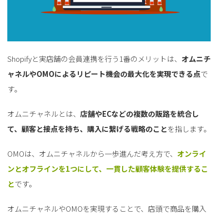
Shopifyと実店舗の会員連携を行う1番のメリットは、
オムニチ
ャネルやOMOによるリピート機会の最大化を実現できる点
で
す。
オムニチャネルとは、
店舗やECなどの複数の販路を統合し
て、顧客と接点を持ち、購入に繋げる戦略のこと
を指します。
OMOは、オムニチャネルから一歩進んだ考え方で、
オンライ
ンとオフラインを1つにして、一貫した顧客体験を提供するこ
と
です。
オムニチャネルやOMOを実現することで、店頭で商品を購入