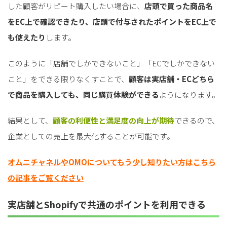
した顧客がリピート購入したい場合に、
店頭で買った商品名
をEC上で確認できたり、店頭で付与されたポイントをEC上で
も使えたり
します。
このように「店舗でしかできないこと」「ECでしかできない
こと」をできる限りなくすことで、
顧客は実店舗・ECどちら
で商品を購入しても、同じ購買体験ができる
ようになります。
結果として、
顧客の利便性と満足度の向上が期待
できるので、
企業としての売上を最大化することが可能です。
オムニチャネルやOMOについてもう少し知りたい方はこちら
の記事をご覧ください
実店舗とShopifyで共通のポイントを利用できる