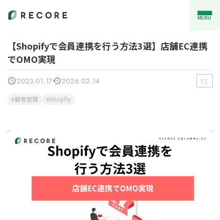
MENU
【Shopifyで会員連携を行う方法3選】店舗EC連携
でOMO実現
2023.01.17
2026.02.14
EC
顧客管理
Shopfiy