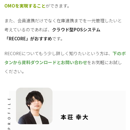
OMOを実現すること
ができます。
また、会員連携だけでなく在庫連携までを一元管理したいと
考えているのであれば、
クラウド型POSシステム
「RECORE」がおすすめ
です。
RECOREについてもう少し詳しく知りたいという方は、
下のボ
タンから資料ダウンロードと
お問い合わせ
をお気軽にお試し
ください。
本荘 幸大