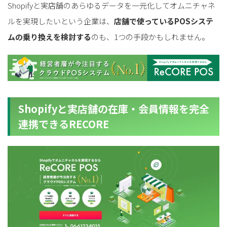
Shopifyと実店舗のあらゆるデータを一元化してオムニチャネ
ルを実現したいという企業は、
店舗で使っているPOSシステ
ムの乗り換えを検討する
のも、1つの手段かもしれません。
Shopifyと実店舗の在庫・会員情報を完全
連携できるRECORE