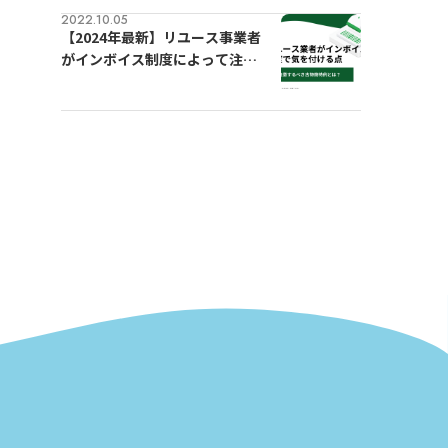
2022.10.05
【2024年最新】リユース事業者
がインボイス制度によって注意
するべき古物商特例とは？