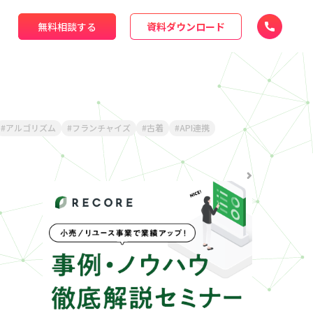
無料相談する
資料ダウンロード
アルゴリズム
フランチャイズ
古着
API連携