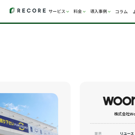
サービス
料金
導入事例
コラム
株式会社Woo
業界
リユース