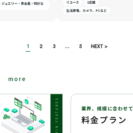
リユース
1店舗
・ジュエリー・貴金属・時計な
生活家電、カメラ、PCなど
1
2
3
…
5
NEXT >
る
more
MAIN FEATURES
業界、規模に合わせ
料金プラン