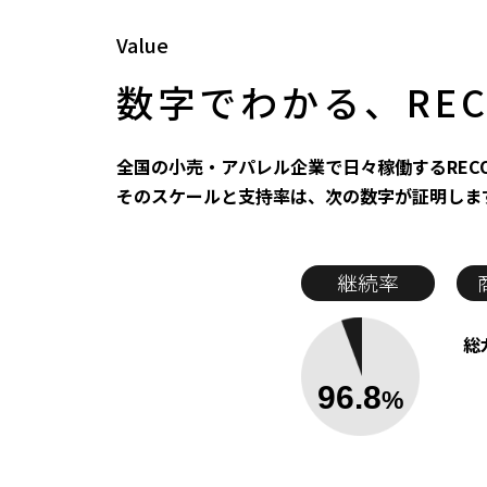
Value
数字でわかる、RE
全国の小売・アパレル企業で日々稼働するRECO
そのスケールと支持率は、次の数字が証明しま
継続率
総
96.8
%