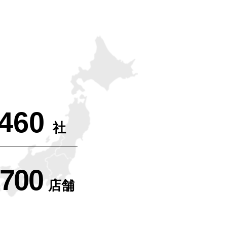
460
社
,700
店舗