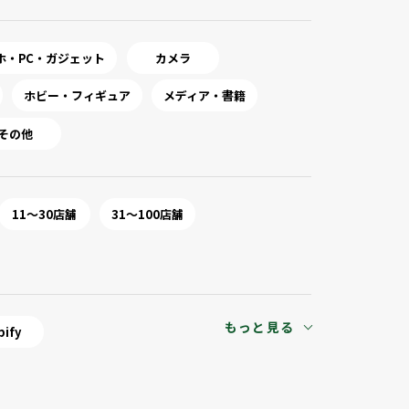
ホ・PC・ガジェット
カメラ
ホビー・フィギュア
メディア・書籍
その他
11～30店舗
31～100店舗
もっと見る
pify