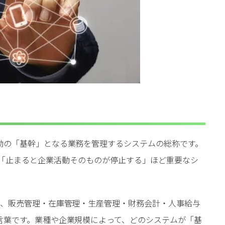
動の「基幹」となる業務を管理するシステムの総称です。
」と表現され、「止まると企業活動そのものが停止する」ほど重要なシ
く、販売管理・在庫管理・生産管理・財務会計・人事給与
言葉です。業種や企業規模によって、どのシステムが「基