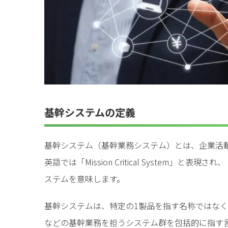
基幹システムの定義
基幹システム（基幹業務システム）とは、企業活
英語では「Mission Critical System
ステムを意味します。
基幹システムは、特定の1製品を指す名称ではな
などの基幹業務を担うシステム群を包括的に指す