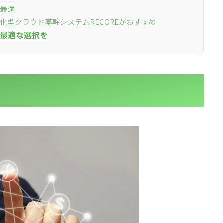
が最適
化型クラウド基幹システムRECOREがおすすめ
l
l
小売業の方向けサービス
小売業の方向けサービス
資料ダウンロードの一覧へ
お問い合わせフォームへ
最適な選択を
se
se
中古買取業者向けサービス
中古買取業者向けサービス
資料ダウンロードの一覧へ
お問い合わせフォームへ