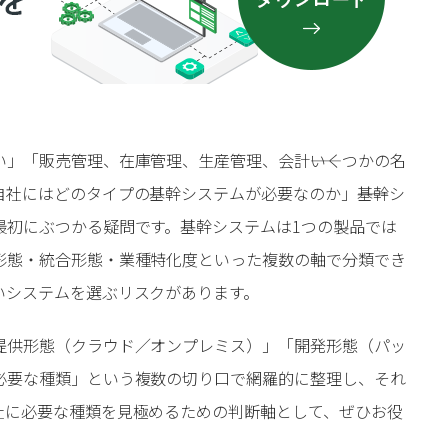
」「販売管理、在庫管理、生産管理、会計――いくつかの名
社にはどのタイプの基幹システムが必要なのか」――基幹シ
最初にぶつかる疑問です。基幹システムは1つの製品では
形態・統合形態・業種特化度といった複数の軸で分類でき
いシステムを選ぶリスクがあります。
提供形態（クラウド／オンプレミス）」「開発形態（パッ
必要な種類」という複数の切り口で網羅的に整理し、それ
社に必要な種類を見極めるための判断軸として、ぜひお役