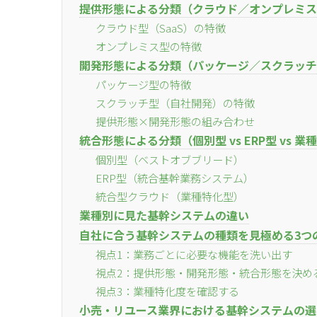
提供形態による分類（クラウド／オンプレミス
クラウド型（SaaS）の特徴
オンプレミス型の特徴
開発形態による分類（パッケージ／スクラッチ
パッケージ型の特徴
スクラッチ型（自社開発）の特徴
提供形態×開発形態の組み合わせ
統合形態による分類（個別型 vs ERP型 vs 
個別型（ベストオブブリード）
ERP型（統合基幹業務システム）
統合型クラウド（業種特化型）
業種別に見た基幹システムの違い
自社に合う基幹システムの種類を見極める3つ
視点1：業務ごとに必要な機能を洗い出す
視点2：提供形態・開発形態・統合形態を決め
視点3：業種特化度を確認する
小売・リユース業界における基幹システムの選