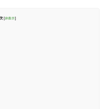
次
[
非表示
]