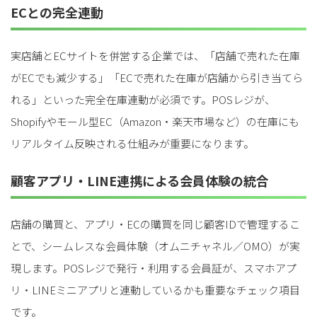
ECとの完全連動
実店舗とECサイトを併営する企業では、「店舗で売れた在庫
がECでも減少する」「ECで売れた在庫が店舗から引き当てら
れる」といった完全在庫連動が必須です。POSレジが、
Shopifyやモール型EC（Amazon・楽天市場など）の在庫にも
リアルタイム反映される仕組みが重要になります。
顧客アプリ・LINE連携による会員体験の統合
店舗の購買と、アプリ・ECの購買を同じ顧客IDで管理するこ
とで、シームレスな会員体験（オムニチャネル／OMO）が実
現します。POSレジで発行・利用する会員証が、スマホアプ
リ・LINEミニアプリと連動しているかも重要なチェック項目
です。