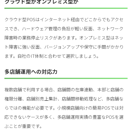
クラウド型かオンプレミス型か
クラウド型POSはインターネット経由でどこからでもアクセ
スでき、ハードウェア管理の負担が軽い反面、ネットワーク
障害時の業務停止リスクがあります。オンプレミス型はネッ
ト障害に強い反面、バージョンアップや保守に手間がかかり
ます。自社のIT体制と合わせて選択しましょう。
多店舗運用への対応力
複数店舗で利用する場合、店舗間の在庫連動、本部と店舗の
権限分離、店舗別売上集計、店舗間移動処理など、多店舗な
らではの機能が必要です。小規模店舗向けの簡易POSでは対
応できないケースが多く、多店舗運用実績の豊富なPOSを選
ぶことが重要です。