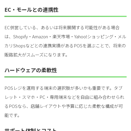
EC・モールとの連携性
EC併営している、あるいは将来展開する可能性がある場合
は、Shopify・Amazon・楽天市場・Yahoo!ショッピング・メル
カリShopsなどとの連携実績があるPOSを選ぶことで、将来の
販路拡大がスムーズになります。
ハードウェアの柔軟性
POSレジを運用する端末の選択肢が多いかも重要です。タブ
レット・スマホ・PC・専用端末などを自由に組み合わせられ
るPOSなら、店舗レイアウトや予算に応じた柔軟な構成が可
能です。
サポート体制とコスト