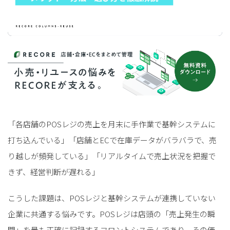
「各店舗のPOSレジの売上を月末に手作業で基幹システムに
打ち込んでいる」「店舗とECで在庫データがバラバラで、売
り越しが頻発している」「リアルタイムで売上状況を把握で
きず、経営判断が遅れる」
こうした課題は、POSレジと基幹システムが連携していない
企業に共通する悩みです。POSレジは店頭の「売上発生の瞬
間」を最も正確に記録するフロントシステムであり、その価