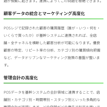
題が頻繁に起きます。連携によってこの問題を根絶できます。
顧客データの統合とマーケティング高度化
POSレジで記録された顧客の購買履歴（誰が・いつ・何を・
いくらで買ったか）が基幹システムに連携されれば、全店
舗・全チャネルを横断した顧客分析が可能になります。優良
顧客の特定、リピート率の分析、カテゴリ別の購買傾向把握
など、データドリブンなマーケティング施策の基盤が整いま
す。
管理会計の高度化
POSデータを基幹システムの会計領域に連携することで、店
舗別・カテゴリ別・時間帯別・スタッフ別といった多角的な
管理会計が実現します。どの店舗がどの商品で利益を稼いで