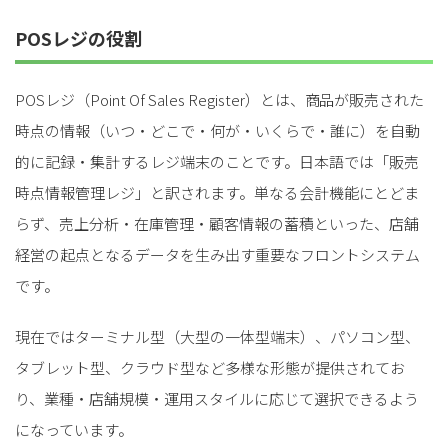
POSレジの役割
POSレジ（Point Of Sales Register）とは、商品が販売された
時点の情報（いつ・どこで・何が・いくらで・誰に）を自動
的に記録・集計するレジ端末のことです。日本語では「販売
時点情報管理レジ」と訳されます。単なる会計機能にとどま
らず、売上分析・在庫管理・顧客情報の蓄積といった、店舗
経営の起点となるデータを生み出す重要なフロントシステム
です。
現在ではターミナル型（大型の一体型端末）、パソコン型、
タブレット型、クラウド型など多様な形態が提供されてお
り、業種・店舗規模・運用スタイルに応じて選択できるよう
になっています。