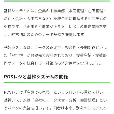
基幹システムとは、企業の中核業務（販売管理・在庫管理・
購買・会計・人事給与など）を統合的に管理するシステムの
総称です。「止まると事業が止まる」レベルの重要業務を支
え、経営判断のためのデータ基盤を提供します。
基幹システムは、データの正確性・整合性・長期保管といっ
た「堅牢性」が最優先で設計されており、複数店舗・複数部
門のデータを統合して全社視点の経営管理を実現します。
POSレジと基幹システムの関係
POSレジは「店頭での売買」というフロントの業務を担い、
基幹システムは「全社のデータ統合・分析・会計処理」とい
うバックの業務を担います。両者は本来、別々のシステムと