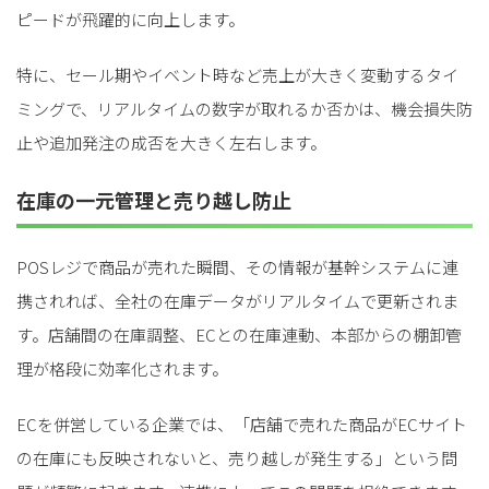
ピードが飛躍的に向上します。
特に、セール期やイベント時など売上が大きく変動するタイ
ミングで、リアルタイムの数字が取れるか否かは、機会損失防
止や追加発注の成否を大きく左右します。
在庫の一元管理と売り越し防止
POSレジで商品が売れた瞬間、その情報が基幹システムに連
携されれば、全社の在庫データがリアルタイムで更新されま
す。店舗間の在庫調整、ECとの在庫連動、本部からの棚卸管
理が格段に効率化されます。
ECを併営している企業では、「店舗で売れた商品がECサイト
の在庫にも反映されないと、売り越しが発生する」という問