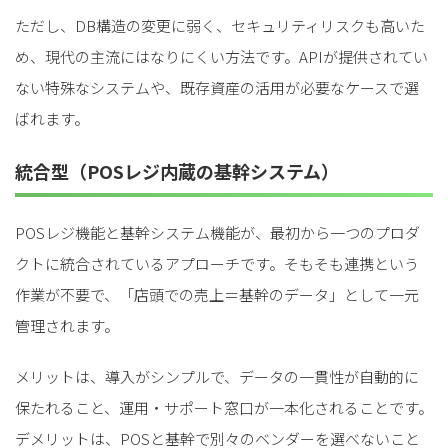
ただし、DB構造の変更に弱く、セキュリティリスクも高いた
め、現代の主流にはなりにくい方法です。APIが提供されてい
ない特殊なシステムや、既存資産の活用が必要なケースで選
ばれます。
統合型（POSレジ内蔵の基幹システム）
POSレジ機能と基幹システム機能が、最初から一つのプロダ
クトに統合されているアプローチです。そもそも連携という
作業が不要で、「店頭での売上＝基幹のデータ」として一元
管理されます。
メリットは、導入がシンプルで、データの一貫性が自動的に
保たれること、運用・サポート窓口が一本化されることです。
デメリットは、POSと基幹で別々のベンダーを選べないこと