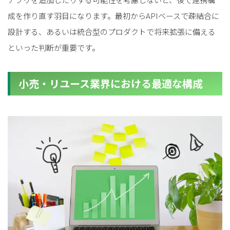
成を作り直す羽目になります。最初からAPIベースで疎結合に
設計する、あるいは統合型のプロダクトで将来拡張に備える
といった判断が重要です。
小売・リユース業界における最適な構成