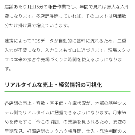
店舗あたり1日15分の報告作業でも、年間で見れば膨大な人件
費になります。多店舗展開していれば、そのコストは店舗数
分だけ掛け算で増えていきます。
連携によってPOSデータが自動的に基幹に流れるため、二重
入力が不要になり、入力ミスもゼロに近づきます。現場スタッ
フは本来の接客や売場づくりに時間を使えるようになりま
す。
リアルタイムな売上・経営情報の可視化
各店舗の売上・客数・客単価・在庫状況が、本部の基幹シス
テム側でリアルタイムに把握できるようになります。月末締
めを待たずに「今この瞬間」の業績を見られるため、異変の
早期発見、好調店舗のノウハウ横展開、仕入・発注判断のス