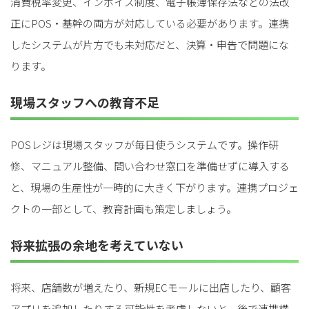
消費税率変更、インボイス制度、電子帳簿保存法などの法改
正にPOS・基幹の両方が対応している必要があります。連携
したシステムが片方でも未対応だと、決算・申告で問題にな
ります。
現場スタッフへの教育不足
POSレジは現場スタッフが毎日使うシステムです。操作研
修、マニュアル整備、問い合わせ窓口を準備せずに導入する
と、現場の生産性が一時的に大きく下がります。連携プロジェ
クトの一部として、教育計画も策定しましょう。
将来拡張の余地を考えていない
将来、店舗数が増えたり、新規ECモールに出店したり、顧客
アプリを追加したりする可能性を考慮しないと、後で連携構