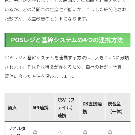
いるか、どの時間帯の生産性が低いか、こうした細分化され
た数字が、収益改善のヒントになります。
POSレジと基幹システムの4つの連携方法
POSレジと基幹システムを連携する方法は、大きく4つに分類
されます。それぞれ特徴が異なるため、自社の状況・予算・
要件に合った方法を選びましょう。
CSV（フ
DB直接連
統合型
観点
API連携
ァイル）
携
（一体）
連携
リアルタ
◎
△
◎
◎