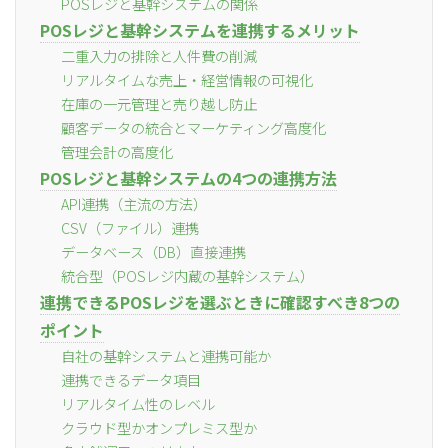
POSレジと基幹システムの関係
POSレジと基幹システムを連携するメリット
二重入力の排除と人件費の削減
リアルタイムな売上・経営情報の可視化
在庫の一元管理と売り越し防止
顧客データの統合とマーケティング高度化
管理会計の高度化
POSレジと基幹システムの4つの連携方法
API連携（主流の方法）
CSV（ファイル）連携
データベース（DB）直接連携
統合型（POSレジ内蔵の基幹システム）
連携できるPOSレジを選ぶときに確認すべき8つの
ポイント
自社の基幹システムと連携可能か
連携できるデータ項目
リアルタイム性のレベル
クラウド型かオンプレミス型か