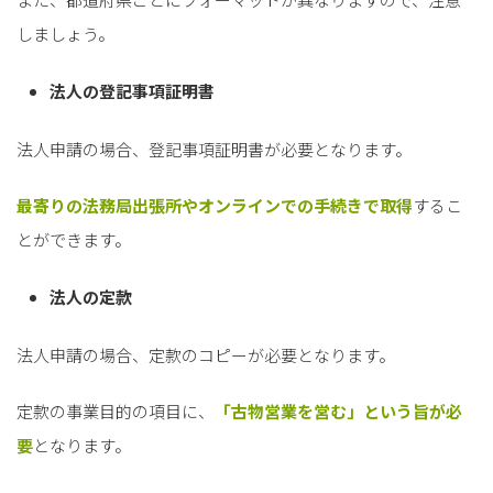
しましょう。
法人の登記事項証明書
法人申請の場合、登記事項証明書が必要となります。
最寄りの法務局出張所やオンラインでの手続きで取得
するこ
とができます。
法人の定款
法人申請の場合、定款のコピーが必要となります。
定款の事業目的の項目に、
「古物営業を営む」という旨が必
要
となります。