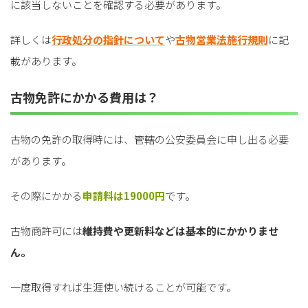
に該当しないことを確認する必要があります。
詳しくは
行政処分の指針について
や
古物営業法施行規則
に記
載があります。
古物免許にかかる費用は？
古物の免許の取得時には、管轄の公安委員会に申し出る必要
があります。
その際にかかる
申請料は19000円
です。
古物商許可には
維持費や更新料などは基本的にかかりませ
ん。
一度取得すれば生涯使い続けることが可能です。