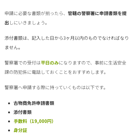
申請に必要な書類が揃ったら、
管轄の警察署に申請書類を提
出
しにいきましょう。
添付書類は、記入した日から3ヶ月以内のものでなければなり
ません。
警察署での受付は
平日のみ
になりますので、事前に生活安全
課の防犯係に電話しておくことをおすすめします。
警察署へ申請する際に持っていくものは以下です。
古物商免許申請書類
添付書類
手数料（19,000円）
身分証