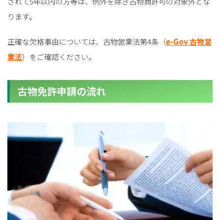
されて5年以内の方等は、例外を除き古物商許可の対象外とな
ります。
正確な欠格事由については、古物営業法第4条（
e-Gov 古物営
業法
）をご確認ください。
古物免許申請の流れ