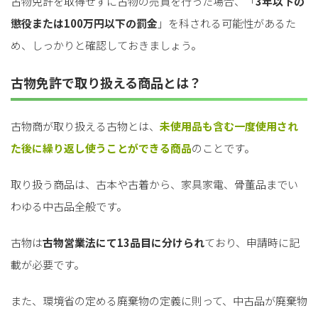
古物免許を取得せずに古物の売買を行った場合、「
3年以下の
懲役または100万円以下の罰金
」を科される可能性があるた
め、しっかりと確認しておきましょう。
古物免許で取り扱える商品とは？
古物商が取り扱える古物とは、
未使用品も含む一度使用され
た後に繰り返し使うことができる商品
のことです。
取り扱う商品は、古本や古着から、家具家電、骨董品までい
わゆる中古品全般です。
古物は
古物営業法にて13品目に分けられ
ており、申請時に記
載が必要です。
また、環境省の定める廃棄物の定義に則って、中古品が廃棄物