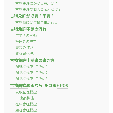
古物免許にかかる費用は？
古物免許の個人と法人とは？
古物免許が必要？不要？
古物商には欠格事由がある
古物免許申請の流れ
営業所の登録
管理者の設定
書類の作成
警察署へ提出
古物免許申請書の書き方
別紙様式第1号その1
別記様式第1号その2
別記様式第1号その3
古物商始めるなら RECORE POS
買取査定機能
EC出品機能
在庫管理機能
顧客管理機能