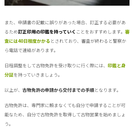
また、申請書の記載に誤りがあった場合、訂正する必要があ
るため
訂正印用の印鑑を持っていく
ことをおすすめします。
審
査には40日程度かかる
とされており、審査が終わると警察か
ら電話で連絡があります。
日程調整をして古物免許を受け取りに行く際には、
印鑑と身
分証
を持っていきましょう。
以上が、
古物免許の申請から交付までの手順
となります。
古物免許は、専門家に頼まなくても自分で申請することが可
能なため、自分で古物免許を取得して古物営業を始めましょ
う。