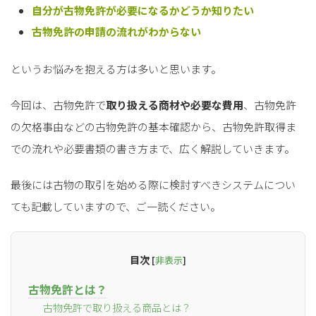
自分が古物免許が必要になるかどうか知りたい
古物免許の申請の流れがわからない
というお悩みを抱える方は多いと思います。
今回は、古物免許で
取り扱える商材や必要な費用
、古物免許
の欠格事由などの古物免許の基本確認から、古物免許取得ま
での流れや必要書類の書き方まで、広く解説していきます。
最後には古物の取引を始める際に検討すべきシステムについ
ても記載していますので、ご一読ください。
目次
[
非表示
]
古物免許とは？
古物免許で取り扱える商品とは？