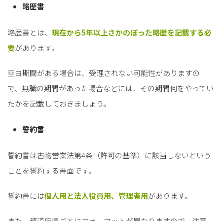
略歴書
略歴書とは、
現在から5年以上さかのぼった略歴を記載する必
要
があります。
空白期間がある場合は、受理されない可能性がありますの
で、無職の期間があった場合などには、その期間何をやってい
たかを記載しておきましょう。
誓約書
誓約書は古物営業法第4条（許可の基準）に該当しないという
ことを誓約する書面です。
誓約書には
個人用と法人役員用、管理者用
があります。
また、都道府県ごとにフォーマットが異なりますので、注意