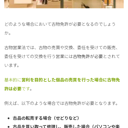
どのような場合において古物免許が必要となるのでしょう
か。
古物営業法では、
古物の売買や交換、委任を受けての販売、
委任を受けての交換を行う営業には
古物免許が必要
とされて
います。
基本的に
営利を目的とした個品の売買を行った場合に古物免
許は必要
です
。
例えば、以下のような場合では古物免許が必要となります。
古品の転売する場合（せどりなど）
古品を買い取って修理し、販売した場合（パソコンや楽