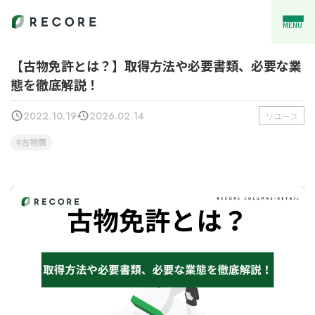
MENU
【古物免許とは？】取得方法や必要書類、必要な業
態を徹底解説！
2022.10.19
2026.02.14
リユース
古物商