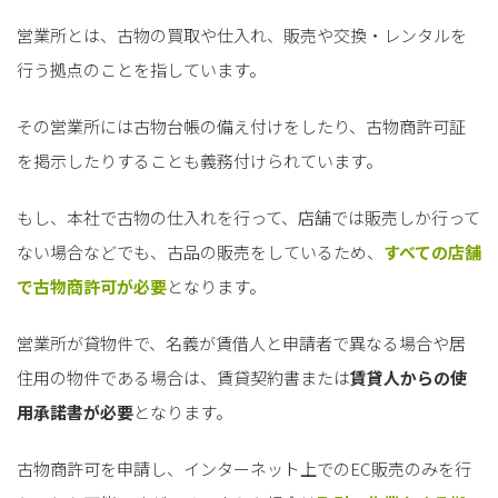
営業所とは、古物の買取や仕入れ、販売や交換・レンタルを
行う拠点のことを指しています。
その営業所には古物台帳の備え付けをしたり、古物商許可証
を掲示したりすることも義務付けられています。
もし、本社で古物の仕入れを行って、店舗では販売しか行って
ない場合などでも、古品の販売をしているため、
すべての店舗
で古物商許可が必要
となります。
営業所が貸物件で、名義が賃借人と申請者で異なる場合や居
住用の物件である場合は、賃貸契約書または
賃貸人からの使
用承諾書が必要
となります。
古物商許可を申請し、インターネット上でのEC販売のみを行