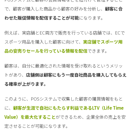
で、顧客が購入した商品から顧客の好みを分析し、
顧客に合
わせた販促情報を配信することが可能
になります。
例えば、実店舗とEC両方で販売を行っている店舗では、ECで
スポーツ用品を購入した顧客に向けて、
実店舗でスポーツ用
品の安売りセールを行っている情報を配信
できます。
顧客は、自分に最適化された情報を受け取れるというメリッ
トがあり、
店舗側は顧客にもう一度自社商品を購入してもらえ
る確率が上がります。
このように、POSシステムで収集した顧客の購買情報をもと
に、
顧客が生涯で自社にもたらす利益であるLTV（Life Time
Value）を最大化すること
ができるため、企業全体の売上を安
定させることが可能になります。