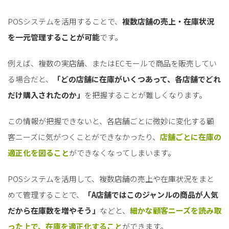
POSシステムを活用することで、
複数店舗の売上・在庫状況
を一元管理することが可能
です。
例えば、複数の実店舗、またはECモールで商品を販売してい
る場合だと、
「どの店舗に在庫がいくつあって、各店舗でどれ
だけ購入されたのか」
を把握することが難しくなります。
この情報が把握できないと、各店舗ごとに微妙に変化する顧
客ニーズに気がつくことができなかったり、
店舗ごとに在庫の
適正化を図ること
ができなくなってしまいます。
POSシステムを活用して、複数店舗の売上や在庫状況をまと
めて管理することで、
「A店舗ではこのジャンルの商品が人気
だから在庫数を増やそう」
などと、
細かな顧客ニーズを読み取
った上で、在庫を適正化すること
ができます。