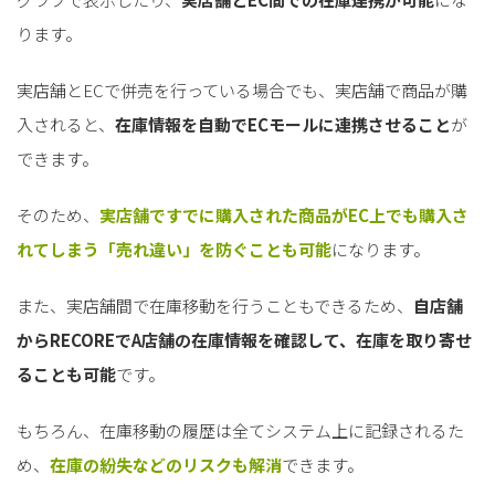
ります。
実店舗とECで併売を行っている場合でも、実店舗で商品が購
入されると、
在庫情報を自動でECモールに連携させること
が
できます。
そのため、
実店舗ですでに購入された商品がEC上でも購入さ
れてしまう「売れ違い」を防ぐことも可能
になります。
また、実店舗間で在庫移動を行うこともできるため、
自店舗
からRECOREでA店舗の在庫情報を確認して、在庫を取り寄せ
ることも可能
です。
もちろん、在庫移動の履歴は全てシステム上に記録されるた
め、
在庫の紛失などのリスクも解消
できます。