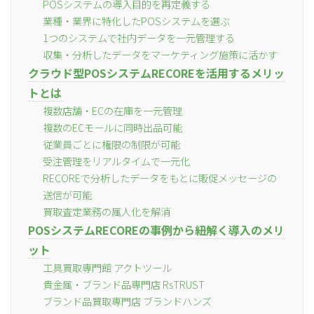
POSシステムの導入目的を再定義する
業種・業界に特化したPOSシステムを選ぶ
1つのシステムで社内データを一元管理する
収集・分析したデータをマーケティング施策に活かす
クラウド型POSシステムRECOREを活用するメリッ
トとは
複数店舗・ECの在庫を一元管理
複数のECモールに同時出品可能
従業員ごとに権限の制限が可能
受注管理をリアルタイムで一元化
RECOREで分析したデータをもとに販促メッセージの
送信が可能
買取査定業務の属人化を解消
POSシステムRECOREの事例から紐解く導入のメリ
ット
工具買取専門館 アクトツール
貴金属・ブランド品専門店 RsTRUST
ブランド品買取専門店 ブランドハンズ