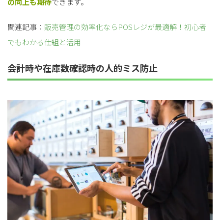
の向上も期待
できます。
関連記事：
販売管理の効率化ならPOSレジが最適解！初心者
でもわかる仕組と活用
会計時や在庫数確認時の人的ミス防止