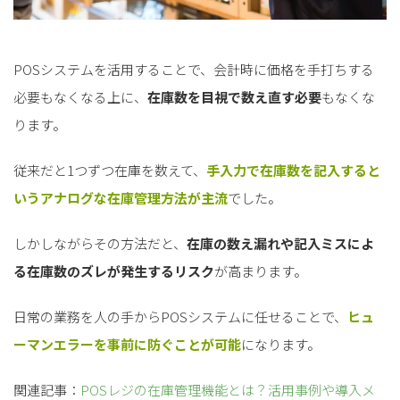
POSシステムを活用することで、会計時に価格を手打ちする
必要もなくなる上に、
在庫数を目視で数え直す必要
もなくな
ります。
従来だと1つずつ在庫を数えて、
手入力で在庫数を記入すると
いうアナログな在庫管理方法が主流
でした。
しかしながらその方法だと、
在庫の数え漏れや記入ミスによ
る在庫数のズレが発生するリスク
が高まります。
日常の業務を人の手からPOSシステムに任せることで、
ヒュ
ーマンエラーを事前に防ぐことが可能
になります。
関連記事：
POSレジの在庫管理機能とは？活用事例や導入メ