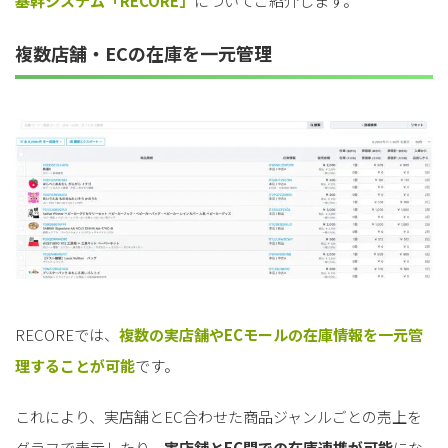
基幹システム「RECORE」
についてご紹介します。
複数店舗・ECの在庫を一元管理
RECOREでは、
複数の実店舗やECモールの在庫情報を一元管
理することが可能
です。
これにより、実店舗とEC合わせた商品ジャンルごとの売上を
グラフで表示したり、
実店舗とEC間での在庫連携が可能
にな