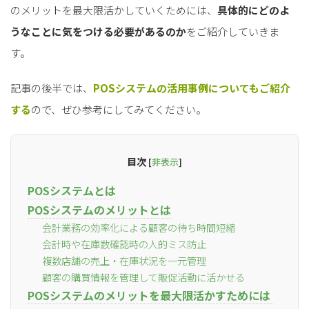
のメリットを最大限活かしていくためには、
具体的にどのよ
うなことに気をつける必要があるのか
をご紹介していきま
す。
記事の後半では、
POSシステムの活用事例についてもご紹介
する
ので、ぜひ参考にしてみてください。
目次
[
非表示
]
POSシステムとは
POSシステムのメリットとは
会計業務の効率化による顧客の待ち時間短縮
会計時や在庫数確認時の人的ミス防止
複数店舗の売上・在庫状況を一元管理
顧客の購買情報を管理して販促活動に活かせる
POSシステムのメリットを最大限活かすためには