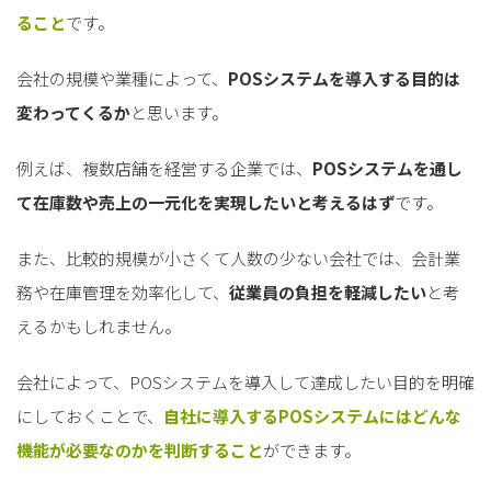
ること
です。
会社の規模や業種によって、
POSシステムを導入する目的は
変わってくるか
と思います。
例えば、複数店舗を経営する企業では、
POSシステムを通し
て在庫数や売上の一元化を実現したいと考えるはず
です。
また、比較的規模が小さくて人数の少ない会社では、会計業
務や在庫管理を効率化して、
従業員の負担を軽減したい
と考
えるかもしれません。
会社によって、POSシステムを導入して達成したい目的を明確
にしておくことで、
自社に導入するPOSシステムにはどんな
機能が必要なのかを判断すること
ができます。