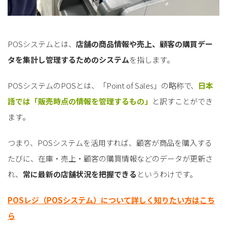
POSシステムとは、
店舗の商品情報や売上、顧客の購買デー
タを集計し管理するためのシステム
を指します。
POSシステムのPOSとは、「Point of Sales」の略称で、
日本
語では「販売時点の情報を管理するもの」
と訳すことができ
ます。
つまり、POSシステムを活用すれば、顧客が商品を購入する
たびに、在庫・売上・顧客の購買情報などのデータが更新さ
れ、
常に最新の店舗状況を把握できる
というわけです。
POSレジ（POSシステム）について詳しく知りたい方はこち
ら