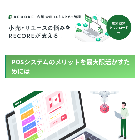
for
for
Retail
Retail
小売業の方向けサービス
小売業の方向けサービス
資料ダウンロードの一覧へ
お問い合わせフォームへ
for
for
Reuse
Reuse
中古買取業者向けサービス
中古買取業者向けサービス
資料ダウンロードの一覧へ
お問い合わせフォームへ
POSシステムのメリットを最大限活かすた
めには