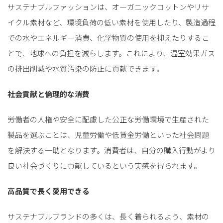
サステナブルファッションは、オーガニックコットンやリサ
イクル素材など、環境負荷の低い素材を使用したり、製造過程
での水やエネルギー消費、化学物質の使用を抑えたりするこ
とで、地球への負担を減らします。これにより、温室効果ガス
の排出削減や水質汚染の防止に貢献できます。
社会貢献と倫理的な消費
労働者の人権や安全に配慮した公正な労働環境で生産された
製品を選ぶことは、児童労働や低賃金労働といった社会問題
を解決する一助となります。消費者は、自分の購入行動がより
良い社会づくりに貢献しているという実感を得られます。
高品質で長く愛用できる
サステナブルブランドの多くは、長く着られるよう、素材の