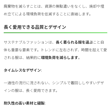
廃棄物を減らすことは、資源の無駄遣いをなくし、焼却や埋
め立てによる環境負荷を低減することに直結します。
長く愛用できる品質とデザイン
サステナブルファッションは、
長く着られる服を選ぶ
こと自
体も重要な要素です。トレンドに左右されず、時間を超えて愛
される服は、結果的に
環境負荷を減らします
。
タイムレスなデザイン
:
一過性の流行に流されない、シンプルで着回ししやすいデザ
インの服は、長く愛用できます。
耐久性の高い素材と縫製
: