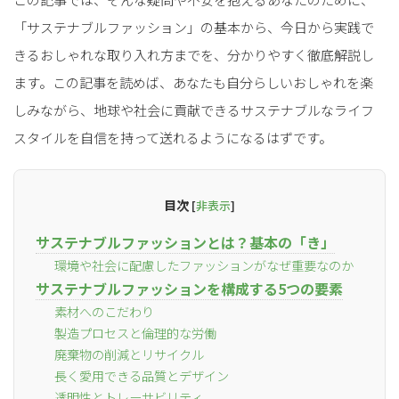
「サステナブルファッション」の基本から、今日から実践で
きるおしゃれな取り入れ方までを、分かりやすく徹底解説し
ます。この記事を読めば、あなたも自分らしいおしゃれを楽
しみながら、地球や社会に貢献できるサステナブルなライフ
スタイルを自信を持って送れるようになるはずです。
目次
[
非表示
]
サステナブルファッションとは？基本の「き」
環境や社会に配慮したファッションがなぜ重要なのか
サステナブルファッションを構成する5つの要素
素材へのこだわり
製造プロセスと倫理的な労働
廃棄物の削減とリサイクル
長く愛用できる品質とデザイン
透明性とトレーサビリティ