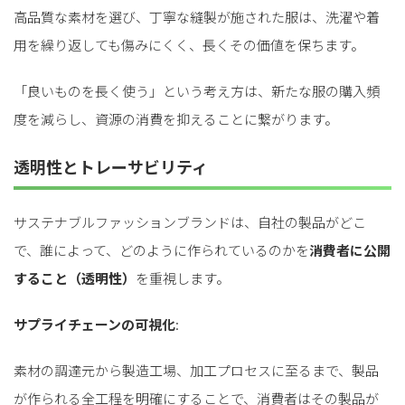
高品質な素材を選び、丁寧な縫製が施された服は、洗濯や着
用を繰り返しても傷みにくく、長くその価値を保ちます。
「良いものを長く使う」という考え方は、新たな服の購入頻
度を減らし、資源の消費を抑えることに繋がります。
透明性とトレーサビリティ
サステナブルファッションブランドは、自社の製品がどこ
で、誰によって、どのように作られているのかを
消費者に公開
すること（透明性）
を重視します。
サプライチェーンの可視化
:
素材の調達元から製造工場、加工プロセスに至るまで、製品
が作られる全工程を明確にすることで、消費者はその製品が