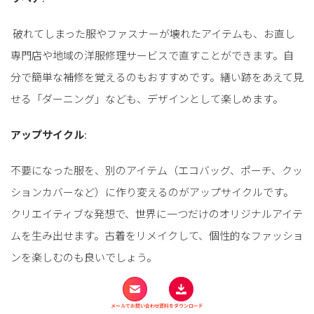
破れてしまった服やファスナーが壊れたアイテムも、お直し
専門店や地域の洋服修理サービスで直すことができます。自
分で簡単な補修を覚えるのもおすすめです。繕い跡をあえて見
せる「ダーニング」なども、デザインとして楽しめます。
アップサイクル
:
不要になった服を、別のアイテム（エコバッグ、ポーチ、クッ
ションカバーなど）に作り変えるのがアップサイクルです。
クリエイティブな発想で、世界に一つだけのオリジナルアイテ
ムを生み出せます。古着をリメイクして、個性的なファッショ
ンを楽しむのも良いでしょう。
おすすめのサステナブルファッションブラ
メールでお問い合わせ
資料をダウンロード