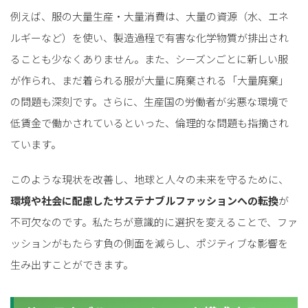
例えば、服の大量生産・大量消費は、大量の資源（水、エネ
ルギーなど）を使い、製造過程で有害な化学物質が排出され
ることも少なくありません。また、シーズンごとに新しい服
が作られ、まだ着られる服が大量に廃棄される「大量廃棄」
の問題も深刻です。さらに、生産国の労働者が劣悪な環境で
低賃金で働かされているといった、倫理的な問題も指摘され
ています。
このような現状を改善し、地球と人々の未来を守るために、
環境や社会に配慮したサステナブルファッションへの転換
が
不可欠なのです。私たちが意識的に選択を変えることで、ファ
ッションがもたらす負の側面を減らし、ポジティブな影響を
生み出すことができます。