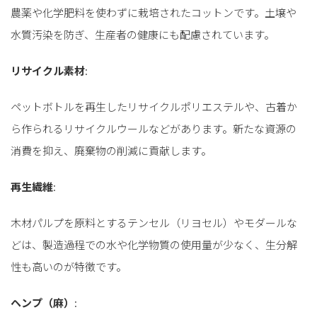
農薬や化学肥料を使わずに栽培されたコットンです。土壌や
水質汚染を防ぎ、生産者の健康にも配慮されています。
リサイクル素材
:
ペットボトルを再生したリサイクルポリエステルや、古着か
ら作られるリサイクルウールなどがあります。新たな資源の
消費を抑え、廃棄物の削減に貢献します。
再生繊維
:
木材パルプを原料とするテンセル（リヨセル）やモダールな
どは、製造過程での水や化学物質の使用量が少なく、生分解
性も高いのが特徴です。
ヘンプ（麻）
: