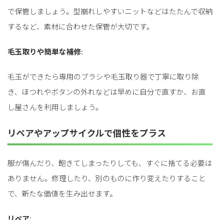
で保管しましょう。型崩れしやすいニットなどはたたんで収納
するなど、素材に合わせた保管が大切です。
毛玉取りや簡単な補修
:
毛玉ができたら専用のブラシや毛玉取り器で丁寧に取り除
き、ほつれやボタンの外れなどは早めに自分で直すか、お直
し屋さんを利用しましょう。
リペアやアップサイクルで個性をプラス
服が傷んだり、飽きてしまったりしても、すぐに捨てる必要は
ありません。修理したり、別のものに作り変えたりすること
で、新たな価値を生み出せます。
リペア
: