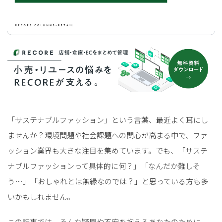
「サステナブルファッション」という言葉、最近よく耳にし
ませんか？環境問題や社会課題への関心が高まる中で、ファ
ッション業界も大きな注目を集めています。でも、「サステ
ナブルファッションって具体的に何？」「なんだか難しそ
う…」「おしゃれとは無縁なのでは？」と思っている方も多
いかもしれません。
この記事では、そんな疑問や不安を抱えるあなたのために、