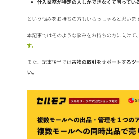
仕入業務が特定の人しかできなくて困ってい
という悩みをお持ちの方もいらっしゃると思いま
本記事ではそのような悩みをお持ちの方に向けて
す。
また、記事後半では
古物の取引をサポートするツ
い。