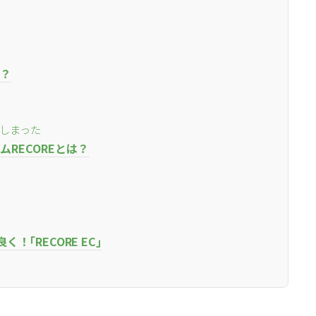
l
l
小売業の方向けサービス
小売業の方向けサービス
資料ダウンロードの一覧へ
お問い合わせフォームへ
？
se
se
中古買取業者向けサービス
中古買取業者向けサービス
資料ダウンロードの一覧へ
お問い合わせフォームへ
しまった
RECOREとは？
！｢RECORE EC｣