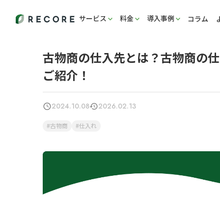
サービス
料金
導入事例
コラム
古物商の仕入先とは？古物商の仕
ご紹介！
2024.10.08
2026.02.13
古物商
仕入れ