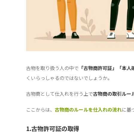
古物を取り扱う人の中で
「古物商許可証」「本人
くいらっしゃるのではないでしょうか。
古物商として仕入れを行う上で
古物商の取引ルー
ここからは、
古物商のルールを仕入れの流れ
に基
1.古物許可証の取得