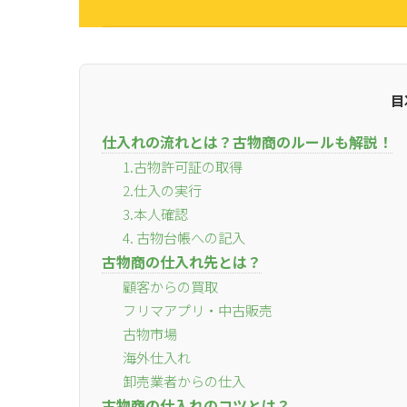
目
仕入れの流れとは？古物商のルールも解説！
1.古物許可証の取得
2.仕入の実行
3.本人確認
4. 古物台帳への記入
古物商の仕入れ先とは？
顧客からの買取
フリマアプリ・中古販売
古物市場
海外仕入れ
卸売業者からの仕入
古物商の仕入れのコツとは？