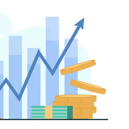
l
l
小売業の方向けサービス
小売業の方向けサービス
資料ダウンロードの一覧へ
お問い合わせフォームへ
se
se
中古買取業者向けサービス
中古買取業者向けサービス
資料ダウンロードの一覧へ
お問い合わせフォームへ