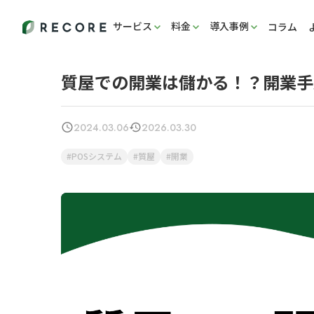
サービス
料金
導入事例
コラム
質屋での開業は儲かる！？開業手
2024.03.06
2026.03.30
POSシステム
質屋
開業