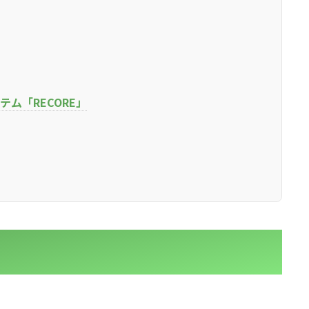
ム「RECORE」