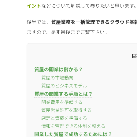
イント
などについて解説して参りたいと思います
後半では、
質屋業務を一括管理できるクラウド基幹
ますので、是非最後までご覧下さい。
目
質屋の開業は儲かる？
質屋の市場動向
質屋のビジネスモデル
質屋の開業する手順とは？
開業費用を準備する
質屋営業許可を取得する
店舗と質蔵を準備する
情報を管理できる体制を整える
開業した質屋で成功するためには？