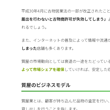
平成30年4月に古物営業法の一部が改正されたこ
届出を行わないと古物商許可が失効してしまう」
れるでしょう。
また、インターネットの普及によって情報や流通
しまった
店舗も多くあります。
質屋の市場動向としては衰退の一途をたどってい
よって市場シェアを確保
していければ、安定した
質屋のビジネスモデル
質屋業とは、顧客が持ち込んだ品物の査定を行い
貸し出しを行うことを指します。