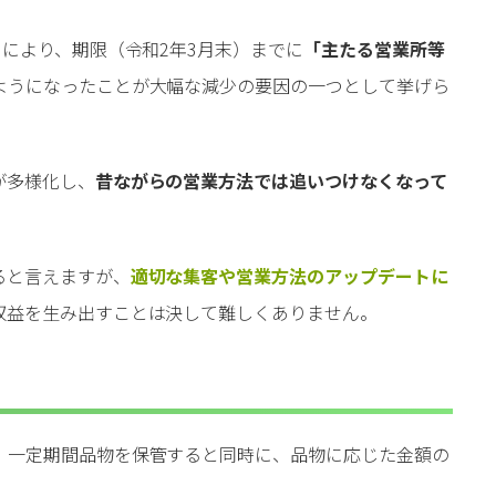
とにより、期限（令和2年3月末）までに
「主たる営業所等
ようになったことが大幅な減少の要因の一つとして挙げら
が多様化し、
昔ながらの営業方法では追いつけなくなって
ると言えますが、
適切な集客や営業方法のアップデートに
収益を生み出すことは決して難しくありません。
、一定期間品物を保管すると同時に、品物に応じた金額の