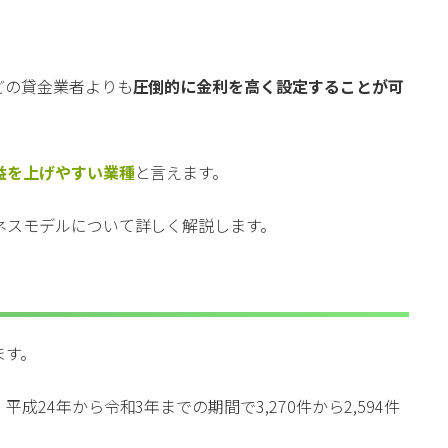
どの貸金業者よりも
圧倒的に金利を高く設定することが可
益を上げやすい業種
と言えます。
ネスモデルについて詳しく解説します。
ます。
24年から令和3年までの期間で3,270件から2,594件
。