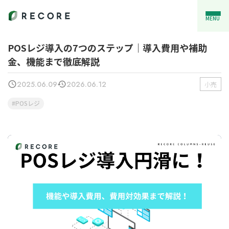
MENU
POSレジ導入の7つのステップ｜導入費用や補助
金、機能まで徹底解説
2025.06.09
2026.06.12
小売
POSレジ