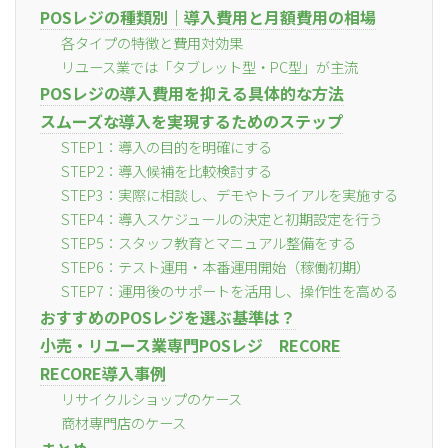
POSレジの種類別｜導入費用と月額費用の相場
各タイプの特徴と費用対効果
リユース業では「タブレット型・PC型」が主流
POSレジの導入費用を抑える具体的な方法
スムーズな導入を実現するためのステップ
STEP1：導入の目的を明確にする
STEP2：導入候補を比較検討する
STEP3：実際に相談し、デモやトライアルを実施する
STEP4：導入スケジュールの決定と初期設定を行う
STEP5：スタッフ教育とマニュアル整備をする
STEP6：テスト運用・本番運用開始（稼働初期）
STEP7：運用後のサポートを活用し、操作性を高める
おすすめのPOSレジを選ぶ基準は？
小売・リユース業専門POSレジ RECORE
RECORE導入事例
リサイクルショップのケース
商材専門店のケース