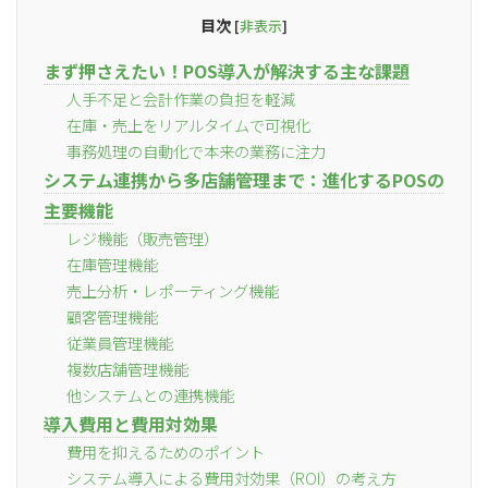
目次
[
非表示
]
まず押さえたい！POS導入が解決する主な課題
人手不足と会計作業の負担を軽減
在庫・売上をリアルタイムで可視化
事務処理の自動化で本来の業務に注力
システム連携から多店舗管理まで：進化するPOSの
主要機能
レジ機能（販売管理）
在庫管理機能
売上分析・レポーティング機能
顧客管理機能
従業員管理機能
複数店舗管理機能
他システムとの連携機能
導入費用と費用対効果
費用を抑えるためのポイント
システム導入による費用対効果（ROI）の考え方