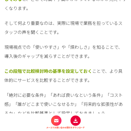
くなります。
そして何より重要なのは、実際に現場で業務を担っているス
タッフの声を聞くことです。
現場視点での「使いやすさ」や「煩わしさ」を知ることで、
導入後のギャップを減らすことができます。
この段階で比較検討時の基準を設定しておく
ことで、より具
体的にサービスを比較することができます。
「絶対に必要な条件」「あれば良いなという条件」「コスト
感」「誰がどこまで使いこなせるか」「将来的な拡張性があ
るか」などを比較基準として設定しておきましょう。
STEP2：導入候補を比較検討する
メールでお問い合わせ
資料をダウンロード