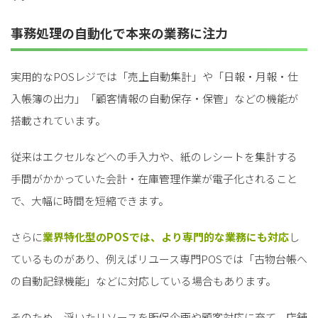
事務処理の自動化で本来の業務に注力
実用的なPOSレジでは「売上自動集計」や「日報・月報・仕
入帳簿の出力」「顧客情報の自動保存・保管」などの機能が
搭載されています。
従来はエクセルなどへの手入力や、紙のレシートを集計する
手間がかかっていた会計・在庫管理作業が電子化されること
で、大幅に時間を短縮できます。
さらに
業界特化型のPOSでは、より専門的な業務にも対応
し
ているものがあり、例えばリユース専門POSでは「古物台帳へ
の自動記録機能」などに対応している場合もあります。
そのため、浮いたリソースを販促企画や顧客対応に充て、店舗