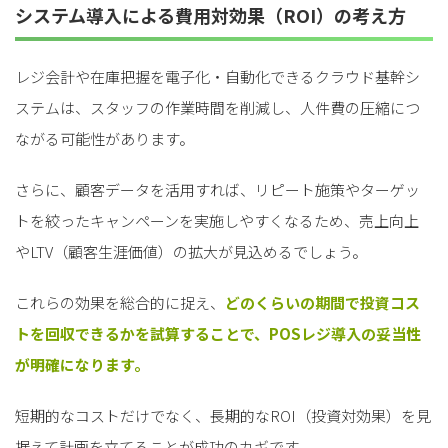
システム導入による費用対効果（ROI）の考え方
レジ会計や在庫把握を電子化・自動化できるクラウド基幹シ
ステムは、スタッフの作業時間を削減し、人件費の圧縮につ
ながる可能性があります。
さらに、顧客データを活用すれば、リピート施策やターゲッ
トを絞ったキャンペーンを実施しやすくなるため、売上向上
やLTV（顧客生涯価値）の拡大が見込めるでしょう。
これらの効果を総合的に捉え、
どのくらいの期間で投資コス
トを回収できるかを試算することで、POSレジ導入の妥当性
が明確になります。
短期的なコストだけでなく、長期的なROI（投資対効果）を見
据えて計画を立てることが成功のカギです。