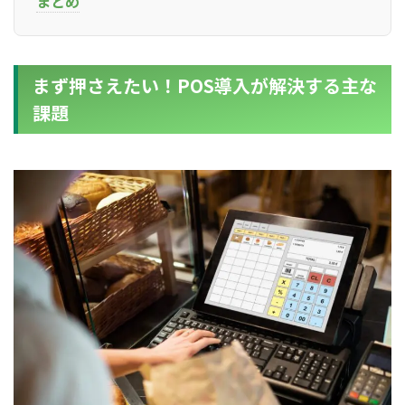
まとめ
まず押さえたい！POS導入が解決する主な
課題