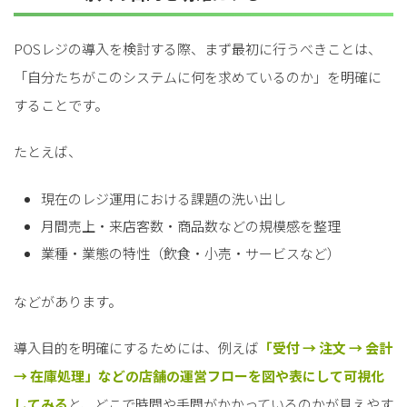
POSレジの導入を検討する際、まず最初に行うべきことは、
「自分たちがこのシステムに何を求めているのか」を明確に
することです。
たとえば、
現在のレジ運用における課題の洗い出し
月間売上・来店客数・商品数などの規模感を整理
業種・業態の特性（飲食・小売・サービスなど）
などがあります。
導入目的を明確にするためには、例えば
「受付 → 注文 → 会計
→ 在庫処理」などの店舗の運営フローを図や表にして可視化
してみる
と、どこで時間や手間がかかっているのかが見えやす