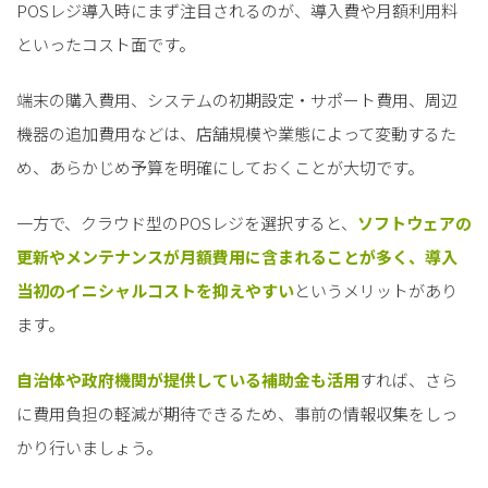
POSレジ導入時にまず注目されるのが、導入費や月額利用料
といったコスト面です。
端末の購入費用、システムの初期設定・サポート費用、周辺
機器の追加費用などは、店舗規模や業態によって変動するた
め、あらかじめ予算を明確にしておくことが大切です。
一方で、クラウド型のPOSレジを選択すると、
ソフトウェアの
更新やメンテナンスが月額費用に含まれることが多く、導入
当初のイニシャルコストを抑えやすい
というメリットがあり
ます。
自治体や政府機関が提供している補助金も活用
すれば、さら
に費用負担の軽減が期待できるため、事前の情報収集をしっ
かり行いましょう。