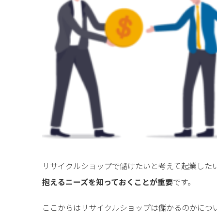
リサイクルショップで儲けたいと考えて起業した
抱えるニーズを知っておくことが重要
です。
ここからはリサイクルショップは儲かるのかにつ