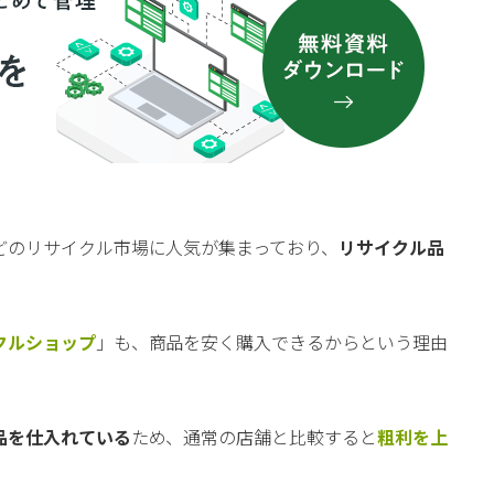
どのリサイクル市場に人気が集まっており、
リサイクル品
クルショップ
」も、商品を安く購入できるからという理由
品を仕入れている
ため、通常の店舗と比較すると
粗利を上