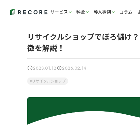
サービス
料金
導入事例
コラム
リサイクルショップでぼろ儲け？
徴を解説！
2023.01.12
2026.02.14
リサイクルショップ