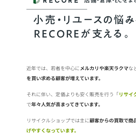
近年では、若者を中心に
メルカリや楽天ラクマ
な
を買い求める顧客が増えています。
それに伴い、定価よりも安く販売を行う「
リサイ
で
年々人気が高まってきています。
リサイクルショップでは主に
顧客からの買取で商
げやすくなっています。