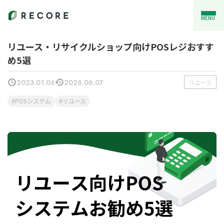
MENU
リユース・リサイクルショップ向けPOSレジおすす
め5選
2023.01.06
2026.06.07
リユース
POSシステム
リユース