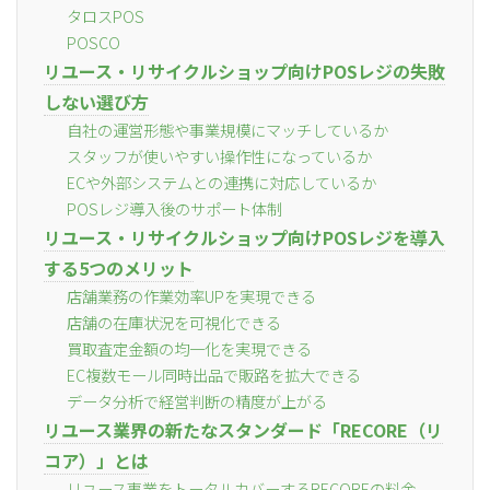
タロスPOS
POSCO
リユース・リサイクルショップ向けPOSレジの失敗
しない選び方
自社の運営形態や事業規模にマッチしているか
スタッフが使いやすい操作性になっているか
ECや外部システムとの連携に対応しているか
POSレジ導入後のサポート体制
リユース・リサイクルショップ向けPOSレジを導入
する5つのメリット
店舗業務の作業効率UPを実現できる
店舗の在庫状況を可視化できる
買取査定金額の均一化を実現できる
EC複数モール同時出品で販路を拡大できる
データ分析で経営判断の精度が上がる
リユース業界の新たなスタンダード「RECORE（リ
コア）」とは
リユース事業をトータルカバーするRECOREの料金