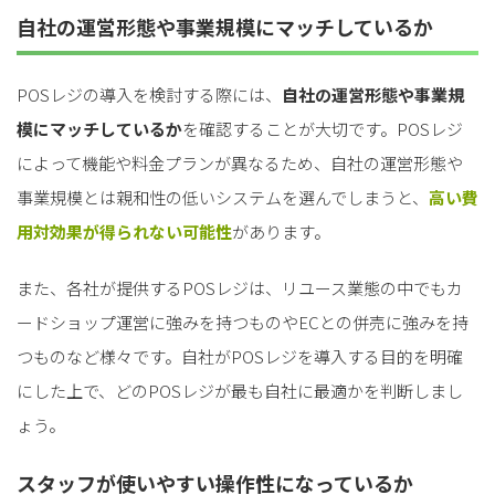
自社の運営形態や事業規模にマッチしているか
POSレジの導入を検討する際には、
自社の運営形態や事業規
模にマッチしているか
を確認することが大切
です。POSレジ
によって機能や料金プランが異なるため、自社の運営形態や
事業規模とは親和性の低いシステムを選んでしまうと、
高い費
用対効果が得られない可能性
があります。
また、各社が提供するPOSレジは、リユース業態の中でもカ
ードショップ運営に強みを持つものやECとの併売に強みを持
つものなど様々です。自社がPOSレジを導入する目的を明確
にした上で、
どのPOSレジが最も自社に最適かを判断
しまし
ょう。
スタッフが使いやすい操作性になっているか