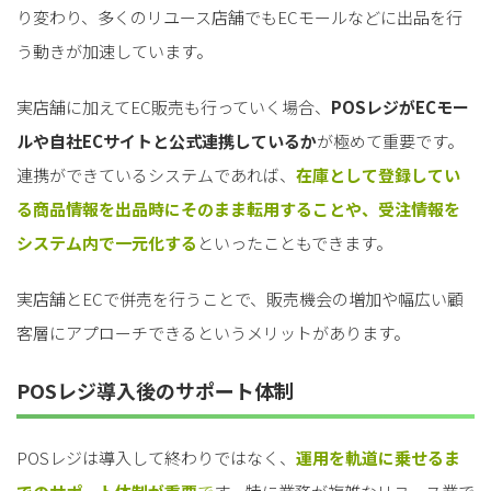
り変わり、多くのリユース店舗でもECモールなどに出品を行
う動きが加速しています。
実店舗に加えてEC販売も行っていく場合、
POSレジがECモー
ルや自社ECサイトと公式連携しているか
が極めて重要です。
連携ができているシステムであれば、
在庫として登録してい
る商品情報を出品時にそのまま転用することや、受注情報を
システム内で一元化する
といったこともできます。
実店舗とECで併売を行うことで、販売機会の増加や幅広い顧
客層にアプローチできるというメリットがあります。
POSレジ導入後のサポート体制
POSレジは導入して終わりではなく、
運用を軌道に乗せるま