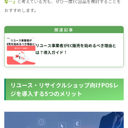
な…」
と考えている方も、ぜひ一度EC出品を検討することを
おすすめします。
リユース事業者がEC販売を始めるべき理由と
は？導入ガイド！
リユース・リサイクルショップ向けPOSレ
ジを導入する5つのメリット