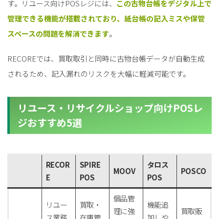
す。リユース向けPOSレジには、
この古物台帳をデジタル上で
管理できる機能が搭載されており、紙台帳の記入ミスや保管
スペースの問題を解消できます
。
RECOREでは、買取取引と同時に古物台帳データが自動生成
されるため、記入漏れのリスクを大幅に軽減可能です。
リユース・リサイクルショップ向けPOSレ
ジおすすめ5選
RECOR
SPIRE
タロス
MOOV
POSCO
E
POS
POS
個品管
リユー
買取・
機能追
理に強
買取販
ス業務
在庫管
加しや