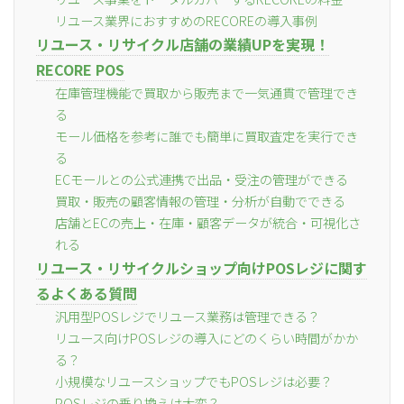
リユース業界におすすめのRECOREの導入事例
リユース・リサイクル店舗の業績UPを実現！
RECORE POS
在庫管理機能で買取から販売まで一気通貫で管理でき
る
モール価格を参考に誰でも簡単に買取査定を実行でき
る
ECモールとの公式連携で出品・受注の管理ができる
買取・販売の顧客情報の管理・分析が自動でできる
店舗とECの売上・在庫・顧客データが統合・可視化さ
れる
リユース・リサイクルショップ向けPOSレジに関す
るよくある質問
汎用型POSレジでリユース業務は管理できる？
リユース向けPOSレジの導入にどのくらい時間がかか
る？
小規模なリユースショップでもPOSレジは必要？
POSレジの乗り換えは大変？