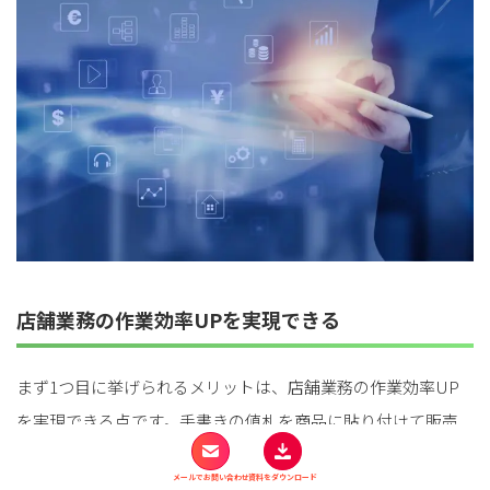
店舗業務の作業効率UPを実現できる
まず1つ目に挙げられるメリットは、店舗業務の作業効率UP
を実現できる点です。手書きの値札を商品に貼り付けて販売
している場合には、
POSレジを導入後することで、バーコー
メールでお問い合わせ
資料をダウンロード
ドを読み取るだけで会計業務や棚卸しの業務を簡単に行うこ