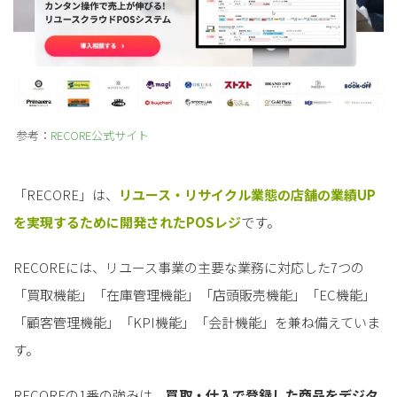
参考：
RECORE公式サイト
「RECORE」は、
リユース・リサイクル業態の店舗の業績UP
を実現するために開発されたPOSレジ
です。
RECOREには、リユース事業の主要な業務に対応した7つの
「買取機能」「在庫管理機能」「店頭販売機能」「EC機能」
「顧客管理機能」「KPI機能」「会計機能」を兼ね備えていま
す。
RECOREの1番の強みは、
買取・仕入で登録した商品をデジタ