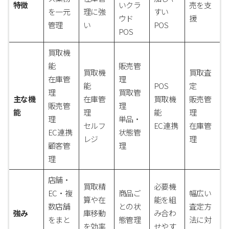
特徴
いクラ
売を支
を一元
理に強
すい
ウド
援
管理
い
POS
POS
買取機
能
販売管
買取機
買取査
在庫管
理
能
POS
定
理
買取管
主な機
在庫管
買取機
販売管
販売管
理
能
理
能
理
理
単品・
セルフ
EC連携
在庫管
EC連携
状態管
レジ
理
顧客管
理
理
店舗・
買取精
必要機
EC・複
商品ご
幅広い
算や在
能を組
数店舗
との状
査定方
強み
庫移動
み合わ
をまと
態管理
法に対
を効率
せやす