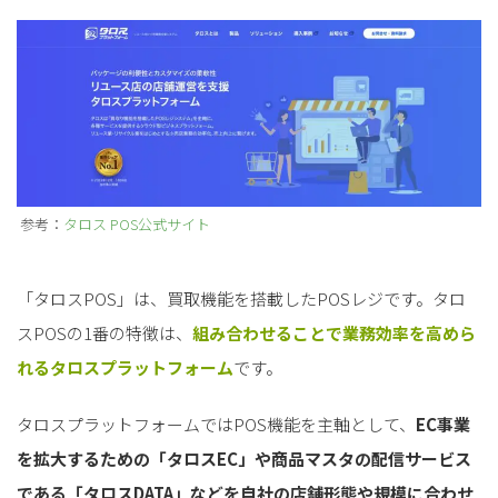
参考：
タロス POS公式サイト
「タロスPOS」は、買取機能を搭載したPOSレジです。タロ
スPOSの1番の特徴は、
組み合わせることで業務効率を高めら
れるタロスプラットフォーム
です。
タロスプラットフォームではPOS機能を主軸として、
EC事業
を拡大するための「タロスEC」や商品マスタの配信サービス
である「タロスDATA」などを自社の店舗形態や規模に合わせ