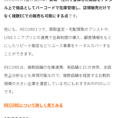
ル上で個品としてバーコードで在庫管理し、店頭販売だけで
なく複数ECでの販売も可能にする点
です。
他にも、RECORE1つで、買取査定・宅配買取のアシストや、
LINEミニアプリとの連携で会員制度の導入、顧客情報をもと
にしたリピート販促などリユース事業をトータルカバーする
ことができます。
RECOREは、複数店舗の在庫連携、実店舗とECの併売、全店
売上分析なども実現可能なので、
複数店舗を経営する比較的
規模の大きい企業を運営している方にもおすすめのPOSレジ
です。
RECOREについて詳しく見てみる