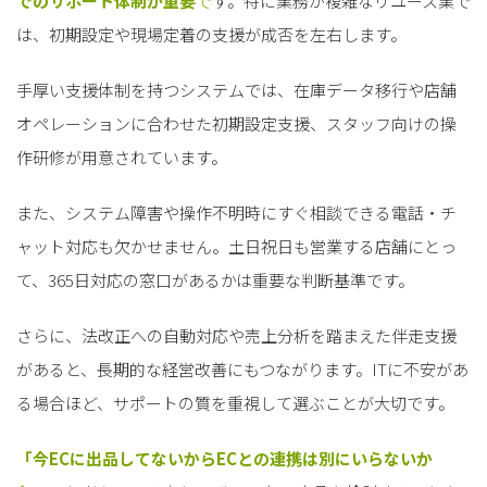
でのサポート体制が重要
で
す。特に業務が複雑なリユース業で
は、初期設定や現場定着の支援が成否を左右します。
手厚い支援体制を持つシステムでは、在庫データ移行や店舗
オペレーションに合わせた初期設定支援、スタッフ向けの操
作研修が用意されています。
また、システム障害や操作不明時にすぐ相談できる電話・チ
ャット対応も欠かせません。土日祝日も営業する店舗にとっ
て、365日対応の窓口があるかは重要な判断基準です。
さらに、法改正への自動対応や売上分析を踏まえた伴走支援
があると、長期的な経営改善にもつながります。ITに不安があ
る場合ほど、サポートの質を重視して選ぶことが大切です。
「今ECに出品してないからECとの連携は別にいらないか