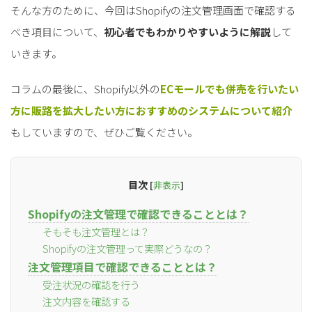
そんな方のために、今回はShopifyの注文管理画面で確認する
べき項目について、
初心者でもわかりやすいように解説
して
いきます。
コラムの最後に、Shopify以外の
ECモールでも併売を行いたい
方に
販路を拡大したい方におすすめのシステムについて紹介
もしていますので、ぜひご覧ください。
目次
[
非表示
]
Shopifyの注文管理で確認できることとは？
そもそも注文管理とは？
Shopifyの注文管理って実際どうなの？
注文管理項目で確認できることとは？
受注状況の確認を行う
注文内容を確認する