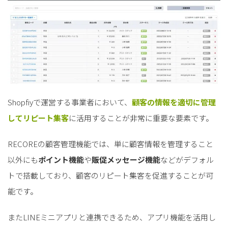
Shopfiyで運営する事業者において、
顧客の情報を適切に管理
してリピート集客
に活用することが非常に重要な要素です。
RECOREの顧客管理機能では、単に顧客情報を管理すること
以外にも
ポイント機能
や
販促メッセージ機能
などがデフォル
トで搭載しており、顧客のリピート集客を促進することが可
能です。
またLINEミニアプリと連携できるため、アプリ機能を活用し