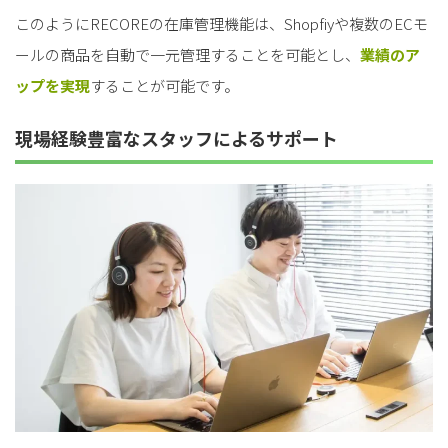
このようにRECOREの在庫管理機能は、Shopfiyや複数のECモ
ールの商品を自動で一元管理することを可能とし、
業
績のア
ップを実現
することが可能です。
現場経験豊富なスタッフによるサポート