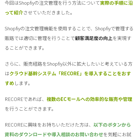
今回はShopfiyの注文管理を行う方法について
実際の手順に沿
って紹介
させていただきました。
Shopfiyの注文管理機能を使用することで、Shopfiyで管理する
販路では適切に管理を行うことで
顧客満足度の向上
を実現す
ることができます。
さらに、販売経路をShopfiy以外に拡大したいと考えている方
は
クラウド基幹システム「RECORE」を導入することをおす
すめ
します。
RECOREであれば、
複数のECモールへの効率的な販売や管理
を行うことができます。
RECOREに興味をお持ちいただけた方は、
以下のボタンから
資料のダウンロードや
導入相談のお問い合わせ
を気軽にお試