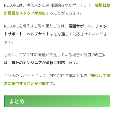
RECOREは、導入前から運用開始後のサポートまで、
現場経験
が豊富なスタッフが対応
することができます。
RECOREを導入する際の困りごとは、
電話サポート
、
チャッ
トサポート
、
ヘルプサイト
などを通じて対応させていただき
ます。
さらに、RECOREの機能が不足している場合や制度の改正に
は、
自社のエンジニアが柔軟に対応
します。
これらのサポートにより、RECOREで運営する際に
安心して経
営に集中することが可能
です。
まとめ