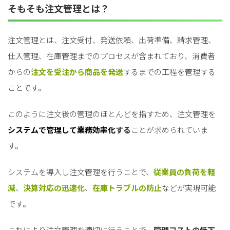
そもそも注文管理とは？
注文管理とは、注文受付、発送依頼、出荷準備、請求管理、
仕入管理、在庫管理までのプロセスが含まれており、消費者
からの
注文を受注から商品を発送
するまでの工程を管理する
ことです。
このように注文後の管理のほとんどを指すため、注文管理を
システムで管理して業務効率化
する
ことが求められていま
す。
システムを導入し注文管理を行うことで、
従業員の負荷を軽
減
、
決算対応の迅速化
、
在庫トラブルの防止
などが実現可能
です。
これにより注文管理を適切に行うことで、
管理コストの低下