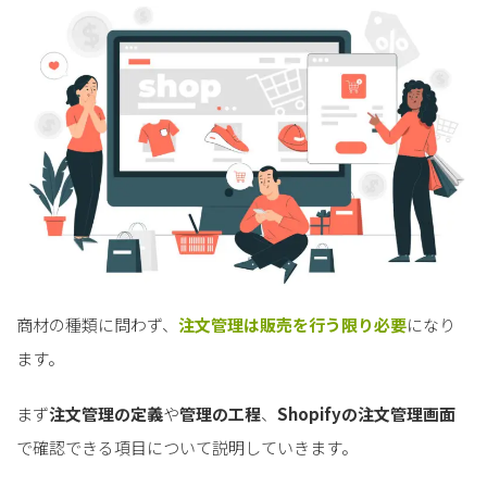
商材の種類に問わず、
注文管理は販売を行う限り必要
になり
ます。
まず
注文管理の定義
や
管理の工程
、
Shopifyの注文管理画面
で確認できる項目について説明していきます。