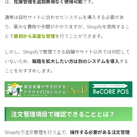
は、
在庫管理を追加費用なく使用可能
です。
通常は自社サイトに合わせたシステムを導入する必要があ
り、莫大な費用や手間がかかりますが、Shopifyを使用するこ
とで
最初から高度な管理
を行うことができます。
しかし、Shopifyで管理できる店舗やサイト以外では対応して
いないため、
販路を拡大したい方は別のシステムを導入
する
ことをおすすめします。
注文管理項目で確認できることとは？
Shopifyで注文管理を行う上で、
操作する必要がある注文管理