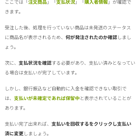
ここでは「
注文商品
」「
支払状況
」「
購入者情報
」が確認で
きます。
受注した後、処理を行っていない商品は未発送のステータス
に商品名が表示されるため、
何が発注されたのか確認
しまし
ょう。
次に、
支払状況を確認
する必要があり、支払い済みとなってい
る場合は支払いが完了しています。
しかし、銀行振込など自動的に入金を確認できない取引で
は、
支払いが未確定であれば保留中
と表示されていることが
あります。
支払い完了出来れば、
支払いを回収するをクリックし支払い
済に変更
しましょう。