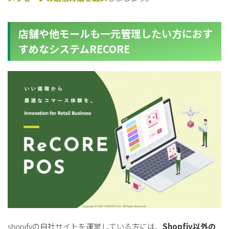
店舗や他モールも一元管理したい方におす
すめなシステムRECORE
shopifyの自社サイトを運営している方には、
Shopfiy以外の