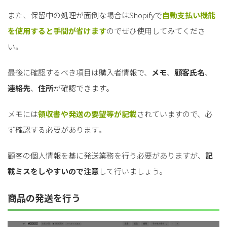
また、保留中の処理が面倒な場合はShopifyで
自動支払い機能
を使用すると手間が省けます
のでぜひ使用してみてくださ
い。
最後に確認するべき項目は購入者情報で、
メモ
、
顧客氏名
、
連絡先
、
住所
が確認できます。
メモには
領収書や発送の要望等が記載
されていますので、必
ず確認する必要があります。
顧客の個人情報を基に発送業務を行う必要がありますが、
記
載ミスをしやすいので注意
して行いましょう。
商品の発送を行う