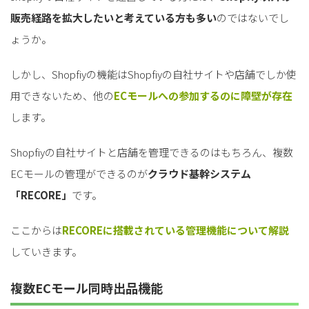
販売経路を拡大したいと考えている方も多い
のではないでし
ょうか。
しかし、Shopfiyの機能はShopfiyの自社サイトや店舗でしか使
用できないため、他の
ECモールへの参加するのに障壁が存在
します。
Shopfiyの自社サイトと店舗を管理できるのはもちろん、複数
ECモールの管理ができるのが
クラウド基幹システム
「RECORE」
です。
ここからは
RECOREに搭載されている管理機能について解説
していきます。
複数ECモール同時出品機能