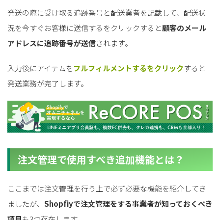
発送の際に受け取る追跡番号と配送業者を記載して、配送状
況を今すぐお客様に送信するをクリックすると
顧客のメール
アドレスに追跡番号が送信
されます。
入力後にアイテムを
フルフィルメントするをクリック
すると
発送業務が完了します。
注文管理で使用すべき追加機能とは？
ここまでは注文管理を行う上で必ず必要な機能を紹介してき
ましたが、
Shopfiyで注文管理をする事業者が知っておくべき
項目
も3つ存在します。