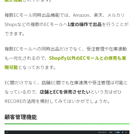
複数ECモール同時出品機能では、Amazon、楽天、メルカリ
Shopsなどの複数のECモールへ
1度の操作で出品
を行うことが
できます。
複数ECモールへの同時出品だけでなく、受注管理や在庫連動
も一元化されるので、
Shopify以外のECモールとの併売も実
現可能
となっております。
EC間だけでなく、店舗EC間でも在庫連携や受注管理は可能と
なっているので、
店舗とECを併売させたい
という方はぜひ
RECOREの活用を検討してみてはいかがでしょうか。
顧客管理機能