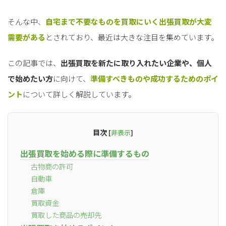
そんな中、
自宅まで不要なものを買取にいく出張買取が大変
需要がある
とされており、最近は大きな注目を集めています。
この記事では、
出張買取を新たに取り入れたい企業や、個人
で始めたい方
に向けて、
準備すべきものや成功するためのポイ
ント
について詳しく解説しています。
目次
[
非表示
]
出張買取を始める際に準備するもの
古物商の許可
自動車
倉庫
買取資金
買取した商品の売却先