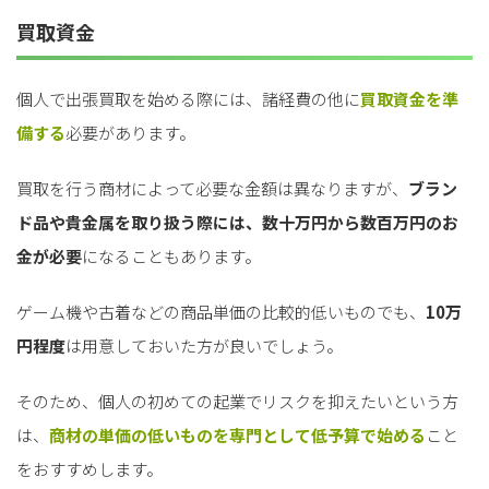
買取資金
個人で出張買取を始める際には、諸経費の他に
買取資金を準
備する
必要があります。
買取を行う商材によって必要な金額は異なりますが、
ブラン
ド品や貴金属を取り扱う際には、数十万円
から数百万円のお
金が必要
になることもあります。
ゲーム機や古着などの商品単価の比較的低いものでも、
10万
円程度
は用意しておいた方が良いでしょう。
そのため、個人の初めての起業でリスクを抑えたいという方
は、
商材の単価の低いものを専門として低予算で始める
こと
をおすすめします。