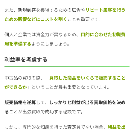
また、新規顧客を獲得するための広告や
リピート集客を行う
ための販促などにコストを割く
ことも重要です。
個人と企業では資金力が異なるため、
目的に合わせた初期費
用を準備する
ようにしましょう。
利益率を考慮する
中古品の買取の際、「
買取した商品をいくらで販売すること
ができるか
」ということが最も重要となっています。
販売価格を逆算
して、
しっかりと利益が出る買取価格を決め
る
ことが出張買取で成功する秘訣です。
しかし、専門的な知識を持った査定員でない場合、
利益を出