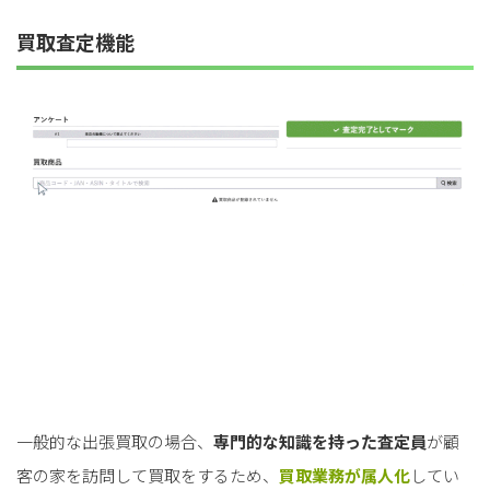
買取査定機能
一般的な出張買取の場合、
専門的な知識を持った査定員
が顧
客の家を訪問して買取をするため、
買取業務が属人化
してい