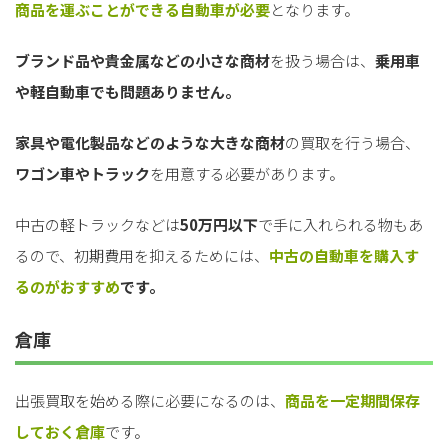
商品を運ぶことができる自動車が必要
となります。
ブランド品や貴金属などの小さな商材
を扱う場合は、
乗用車
や軽自動車でも問題ありません。
家具や電化製品などのような大きな商材
の買取を行う場合、
ワゴン車やトラック
を用意する必要があります。
中古の軽トラックなどは
50万円以下
で手に入れられる物もあ
るので、初期費用を抑えるためには、
中古の自動車を購入す
るのがおすすめ
です。
倉庫
出張買取を始める際に必要になるのは、
商品を一定期間保存
しておく倉庫
です。