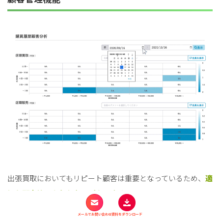
出張買取においてもリピート顧客は重要となっているため、
適
切な顧客管理を行う必要があります。
メールでお問い合わせ
資料をダウンロード
RECOREでは、
顧客の属性や買取履歴などを基にした顧客管