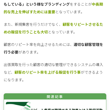
もしている」という様なブランディング
をすることが
中長期
的な売上を伸ばすためには重要
となっています。
また、新規集客を行うだけでなく、
顧客をリピートさせるた
めの販促を行うことも大切
となっています。
顧客のリピート率を向上させるためには、
適切な顧客管理を
行う必要
があります。
出張買取を行った顧客の適切な管理ができるシステムの導入
など、
顧客のリピート率を上げる販促を行う事
ができるよう
になります。
リピート集客で期待できる効果とは？販促活動