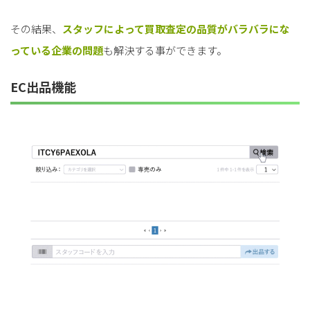
その結果、
スタッフによって
買取査定の品質がバラバラにな
っている企業の問題
も解決する事ができます。
EC出品機能