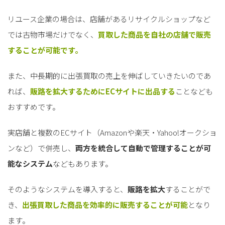
リユース企業の場合は、店舗があるリサイクルショップなど
では古物市場だけでなく、
買取した商品を自社の店舗で販売
することが可能です。
また、中長期的に出張買取の売上を伸ばしていきたいのであ
れば、
販路を拡大するためにECサイトに出品する
ことなども
おすすめです。
実店舗と複数のECサイト（Amazonや楽天・Yahoo!オークショ
ンなど）で併売し、
両方を統合して自動で管理することが可
能なシステム
などもあります。
そのようなシステムを導入すると、
販路を拡大
することがで
き、
出張買取した商品を効率的に販売することが可能
となり
ます。