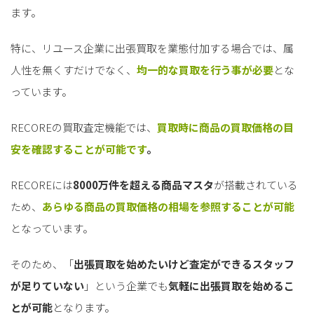
ます。
特に、リユース企業に出張買取を業態付加する場合では、属
人性を無くすだけでなく、
均一的な買取を行う事が必要
とな
っています。
RECOREの買取査定機能では、
買取時に商品の買取価格の目
安を確認することが可能です
。
RECOREには
8000万件を超える商品マスタ
が搭載されている
ため、
あらゆる商品の買取価格の相場を参照することが可能
となっています。
そのため、「
出張買取を始めたいけど査定ができるスタッフ
が足りていない
」という企業でも
気軽に出張買取を始めるこ
とが可能
となります。