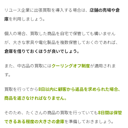
リユース企業に出張買取を導入する場合は、
店舗の売場や倉
庫
を利用しましょう。
個人の場合、買取した商品を自宅で保管しても構いません
が、大きな家具や電化製品を複数保管しておくのであれば、
倉庫を借りておくほうが良いでしょう。
また、中古品の買取には
クーリングオフ制度
が適用されま
す。
買取を行ってから
8日以内に顧客から返品を求められた場合、
商品を返さなければなりません。
そのため、たくさんの商品の買取を行っていても
8日間は保管
できるある程度の大きさの倉庫
を準備しておきましょう。