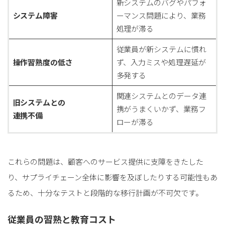
新システムのバグやパフォ
システム障害
ーマンス問題により、業務
処理が滞る
従業員が新システムに慣れ
操作習熟度の低さ
ず、入力ミスや処理遅延が
多発する
関連システムとのデータ連
旧システムとの
携がうまくいかず、業務フ
連携不備
ローが滞る
これらの問題は、顧客へのサービス提供に支障をきたした
り、サプライチェーン全体に影響を及ぼしたりする可能性もあ
るため、十分なテストと段階的な移行計画が不可欠です。
従業員の習熟と教育コスト