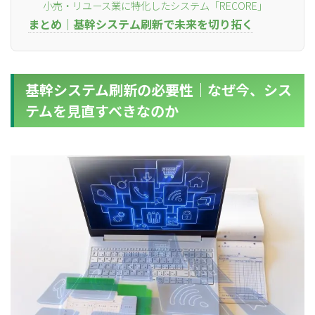
小売・リユース業に特化したシステム「RECORE」
まとめ｜基幹システム刷新で未来を切り拓く
基幹システム刷新の必要性｜なぜ今、シス
テムを見直すべきなのか