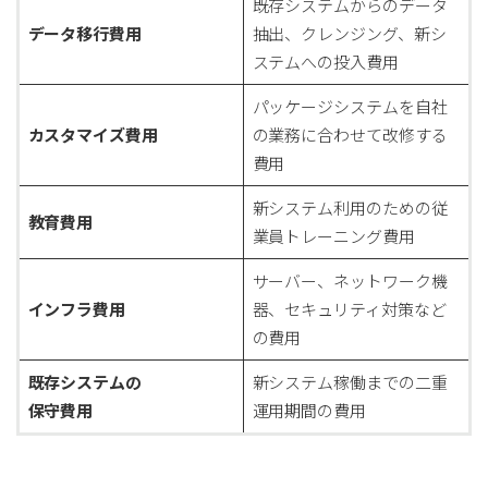
既存システムからのデータ
データ移行費用
抽出、クレンジング、新シ
ステムへの投入費用
パッケージシステムを自社
カスタマイズ費用
の業務に合わせて改修する
費用
新システム利用のための従
教育費用
業員トレーニング費用
サーバー、ネットワーク機
インフラ費用
器、セキュリティ対策など
の費用
既存システムの
新システム稼働までの二重
保守費用
運用期間の費用