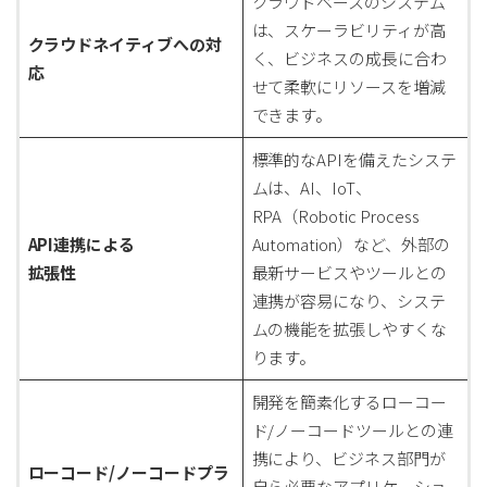
クラウドベースのシステム
は、スケーラビリティが高
クラウドネイティブへの対
く、ビジネスの成長に合わ
応
せて柔軟にリソースを増減
できます。
標準的なAPIを備えたシステ
ムは、AI、IoT、
RPA（Robotic Process
API連携による
Automation）など、外部の
拡張性
最新サービスやツールとの
連携が容易になり、システ
ムの機能を拡張しやすくな
ります。
開発を簡素化するローコー
ド/ノーコードツールとの連
携により、ビジネス部門が
ローコード/ノーコードプラ
自ら必要なアプリケーショ