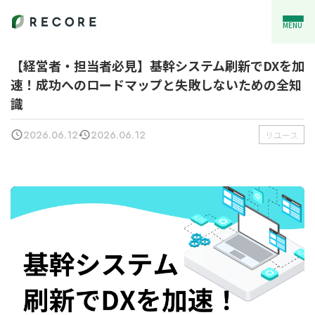
MENU
【経営者・担当者必見】基幹システム刷新でDXを加
速！成功へのロードマップと失敗しないための全知
識
2026.06.12
2026.06.12
リユース