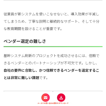
従業員が新システムを使いこなせないと、導入効果が半減し
てしまうため、丁寧な説明と継続的なサポート、そして十分
な教育期間を設けることが重要です。
ベンダー選定の難しさ
基幹システム刷新のプロジェクトを成功させるには、信頼で
きるベンダーとのパートナーシップが不可欠です。しかし、
自社の要件に合致し、かつ信頼できるベンダーを選定するこ
とは非常に難しい課題
です。
自社にシステム開発や導入
に関する専門知識が不足し
メールでお問い合わせ
資料をダウンロード
専門知識の不足