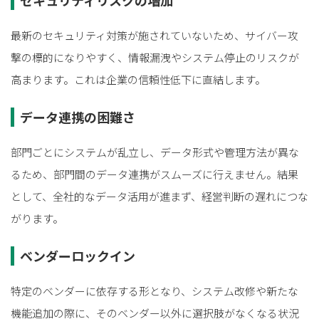
最新のセキュリティ対策が施されていないため、サイバー攻
撃の標的になりやすく、情報漏洩やシステム停止のリスクが
高まります。これは企業の信頼性低下に直結します。
データ連携の困難さ
部門ごとにシステムが乱立し、データ形式や管理方法が異な
るため、部門間のデータ連携がスムーズに行えません。結果
として、全社的なデータ活用が進まず、経営判断の遅れにつな
がります。
ベンダーロックイン
特定のベンダーに依存する形となり、システム改修や新たな
機能追加の際に、そのベンダー以外に選択肢がなくなる状況