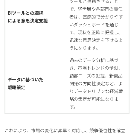
ツールと連携させること
で、経営層や各部門の責任
BIツールとの連携
者は、直感的で分かりやす
による意思決定支援
いダッシュボードを通じ
て、現状を正確に把握し、
迅速な意思決定を下せるよ
うになります。
過去のデータ分析に基づ
き、市場トレンドの予測、
顧客ニーズの把握、新商品
データに基づいた
開発の方向性決定など、よ
戦略策定
りデータドリブンな経営戦
略の策定が可能になりま
す。
これにより、市場の変化に素早く対応し、競争優位性を確立