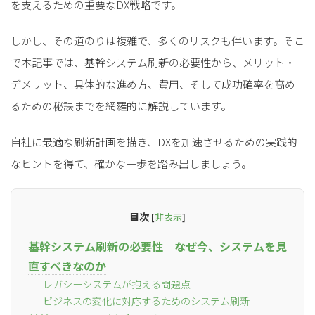
を支えるための重要なDX戦略です。
しかし、その道のりは複雑で、多くのリスクも伴います。そこ
で本記事では、基幹システム刷新の必要性から、メリット・
デメリット、具体的な進め方、費用、そして成功確率を高め
るための秘訣までを網羅的に解説しています。
自社に最適な刷新計画を描き、DXを加速させるための実践的
なヒントを得て、確かな一歩を踏み出しましょう。
目次
[
非表示
]
基幹システム刷新の必要性｜なぜ今、システムを見
直すべきなのか
レガシーシステムが抱える問題点
ビジネスの変化に対応するためのシステム刷新