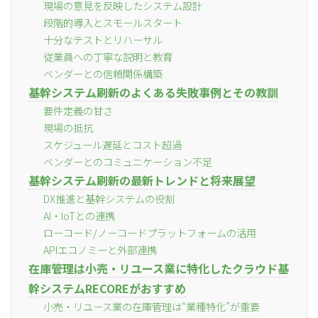
現場の意見を反映したシステム設計
段階的導入とスモールスタート
十分なテストとリハーサル
従業員への丁寧な説明と教育
ベンダーとの信頼関係構築
基幹システム刷新のよくある失敗事例とその教訓
要件定義の甘さ
現場の抵抗
スケジュール遅延とコスト超過
ベンダーとのコミュニケーション不足
基幹システム刷新の最新トレンドと将来展望
DX推進と基幹システムの役割
AI・IoTとの連携
ローコード/ノーコードプラットフォームの活用
APIエコノミーと外部連携
在庫管理は小売・リユース業に特化したクラウド基
幹システムRECOREがおすすめ
小売・リユース業の在庫管理は“業種特化”が重要