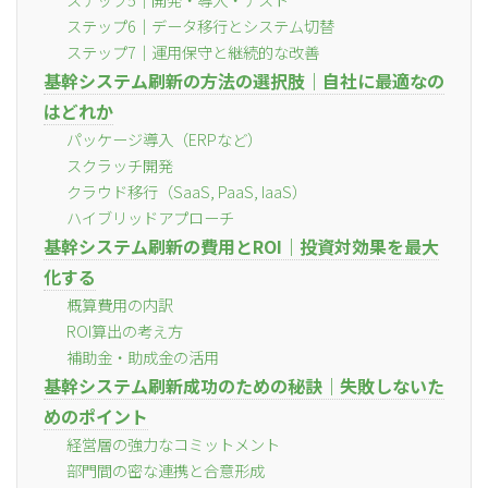
ステップ6｜データ移行とシステム切替
ステップ7｜運用保守と継続的な改善
基幹システム刷新の方法の選択肢｜自社に最適なの
はどれか
パッケージ導入（ERPなど）
スクラッチ開発
クラウド移行（SaaS, PaaS, IaaS）
ハイブリッドアプローチ
基幹システム刷新の費用とROI｜投資対効果を最大
化する
概算費用の内訳
ROI算出の考え方
補助金・助成金の活用
基幹システム刷新成功のための秘訣｜失敗しないた
めのポイント
経営層の強力なコミットメント
部門間の密な連携と合意形成