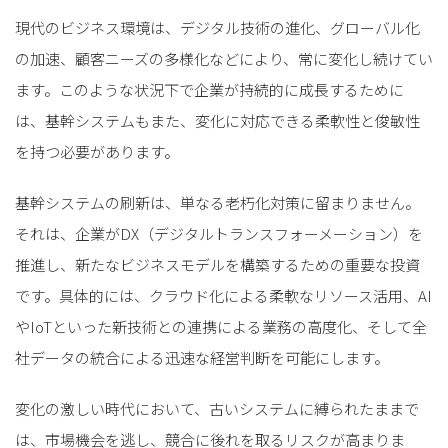
現代のビジネス環境は、デジタル技術の進化、グローバル化
の加速、顧客ニーズの多様化などにより、常に変化し続けてい
ます。このような状況下で企業が持続的に成長するために
は、基幹システムもまた、変化に対応できる柔軟性と俊敏性
を持つ必要があります。
基幹システムの刷新は、単なる老朽化対策に留まりません。
それは、企業がDX（デジタルトランスフォーメーション）を
推進し、新たなビジネスモデルを構築するための重要な投資
です。具体的には、クラウド化による柔軟なリソース活用、AI
やIoTといった新技術との連携による業務の高度化、そして全
社データの統合による迅速な経営判断を可能にします。
変化の激しい時代において、古いシステムに縛られたままで
は、市場機会を逃し、競合に後れを取るリスクが高まりま