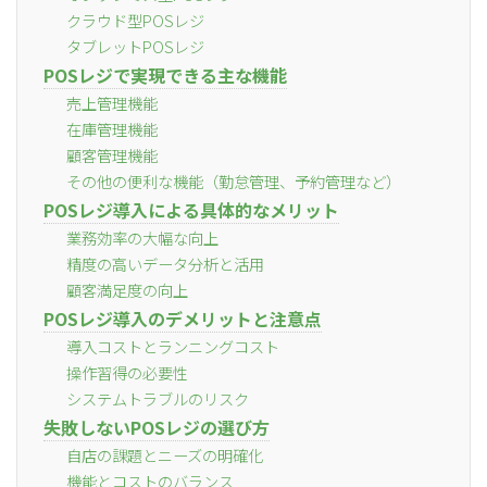
クラウド型POSレジ
タブレットPOSレジ
POSレジで実現できる主な機能
売上管理機能
在庫管理機能
顧客管理機能
その他の便利な機能（勤怠管理、予約管理など）
POSレジ導入による具体的なメリット
業務効率の大幅な向上
精度の高いデータ分析と活用
顧客満足度の向上
POSレジ導入のデメリットと注意点
導入コストとランニングコスト
操作習得の必要性
システムトラブルのリスク
失敗しないPOSレジの選び方
自店の課題とニーズの明確化
機能とコストのバランス