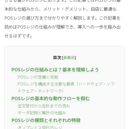
本的な仕組みから、メリット・デメリット、自店に最適な
POSレジの選び方まで分かりやすく解説します。この記事を
読めばPOSレジの仕組みが理解でき、導入への一歩を踏み出
せるはずです。
目次
[
非表示
]
POSレジの仕組みとは？基本を理解しよう
POSレジの定義と役割
POSレジを構成する主要な要素（ハードウェア・ソフ
トウェア・ネットワーク）
POSレジの基本的な動作フローを掴む
注文受付から会計までの流れ
データ記録と集計の仕組み
POSレジの種類とそれぞれの特徴
オンプレミス型POSレジ