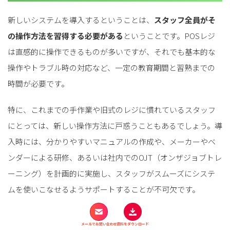
新しいシステムを導入するということは、
スタッフ全員がそ
の操作方法を習得する必要がある
ということです。POSレジ
は直感的に操作できるものが多いですが、それでも基本的な
操作やトラブル時の対応など、一定の教育期間と習熟までの
時間が必要です。
特に、これまでの手作業や旧式のレジに慣れているスタッフ
にとっては、新しい操作方法に戸惑うこともあるでしょう。導
入時には、分かりやすいマニュアルの作成や、メーカーやベ
ンダーによる研修、あるいは社内でのOJT（オンザジョブトレ
ーニング）を計画的に実施し、スタッフがスムーズにシステ
ムを使いこなせるようサポートすることが不可欠です。
システムトラブルのリスク
メールでお問い合わせ
資料をダウンロード