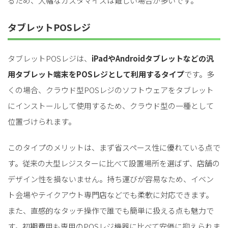
るため、大幅なカスタマイズは難しい場合が多いです。
タブレットPOSレジ
タブレットPOSレジは、
iPadやAndroidタブレットなどの汎
用タブレット端末をPOSレジとして利用するタイプ
です。多
くの場合、クラウド型POSレジのソフトウェアをタブレット
にインストールして使用するため、クラウド型の一種として
位置づけられます。
このタイプのメリットは、まず省スペース性に優れている点で
す。従来の大型レジスターに比べて設置場所を選ばず、店舗の
デザイン性を損ないません。持ち運びが容易なため、イベン
ト会場やテイクアウト専門店などでも柔軟に対応できます。
また、直感的なタッチ操作で誰でも簡単に扱える点も魅力で
す。初期費用も専用のPOSレジ機器に比べて安価に抑えられま