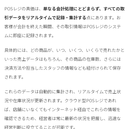
POSレジの真価は、
単なる会計処理にとどまらず、すべての取
引データをリアルタイムで記録・集計する
点にあります。お
客様が会計を終えた瞬間、その取引情報はPOSレジのシステ
ムに即座に記録されます。
具体的には、どの商品が、いつ、いくつ、いくらで売れたかと
いった売上データはもちろん、その商品の在庫数、さらには
決済方法や担当したスタッフの情報なども紐付けられて保存
されます。
これらのデータは自動的に集計され、リアルタイムで売上状
況や在庫状況が更新されます。クラウド型POSレジであれ
ば、店舗にいなくてもインターネット経由でこれらの情報を
確認できるため、経営者は常に最新の状況を把握し、迅速な
経営判断に役立てることが可能です。