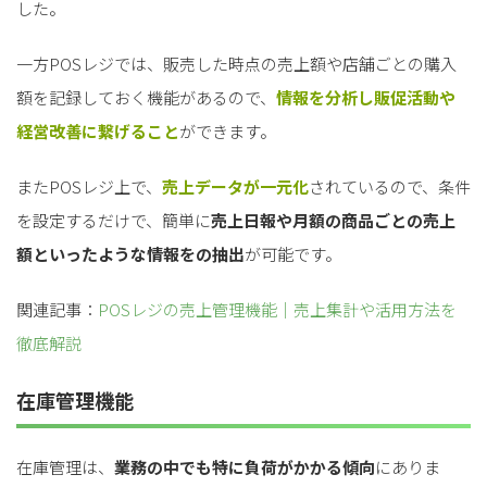
した。
一方POSレジでは、販売した時点の売上額や店舗ごとの購入
額を記録しておく機能があるので、
情報を分析し販促活動や
経営改善に繋げること
ができます。
またPOSレジ上で、
売上データが一元化
されているので、条件
を設定するだけで、簡単に
売上日報や月額の商品ごとの売上
額といったような情報をの抽出
が可能です。
関連記事：
POSレジの売上管理機能｜売上集計や活用方法を
徹底解説
在庫管理機能
在庫管理は、
業務の中でも特に負荷がかかる傾向
にありま