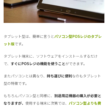
タブレット型は、簡単に言うと
パソコン型POSレジのタブレ
ット版
です。
タブレット端末に、ソフトウェアをインストールするだけ
で、
すぐにPOSレジの機能を使うこと
ができます。
またパソコンとは異なり、
持ち運びに便利
なのもタブレット
型の特徴です。
もちろんパソコン型と同様に、
別途周辺機器の購入が必要と
なりますが、
使用する端末に次第では、
パソコン型よりも費