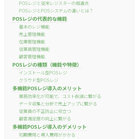
POSレジと従来レジスターの相違点
POSレジとPOSシステムの違いとは？
POSレジの代表的な機能
基本のレジ機能
売上管理機能
在庫管理機能
従業員管理機能
顧客管理機能
POSレジの種類（機能や特徴）
インストール型POSレジ
クラウド型POSレジ
多機能POSレジ導入のメリット
業務効率化が可能で、コスト削減に繋がる
データ収集と分析で売上アップに繋がる
従業員の不正防止に役立つ
顧客満足度の向上に繋がる
多機能POSレジ導入のデメリット
初期費用と導入費用がかかる