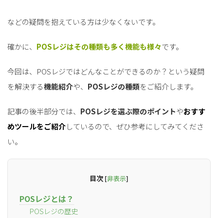
などの疑問を抱えている方は少なくないです。
確かに、
POSレジはその種類も多く機能も様々
です。
今回は、POSレジではどんなことができるのか？という疑問
を解決する
機能紹介
や、
POSレジの種類
をご紹介します。
記事の後半部分では、
POSレジを選ぶ際のポイント
や
おすす
めツールをご紹介
しているので、ぜひ参考にしてみてくださ
い。
目次
[
非表示
]
POSレジとは？
POSレジの歴史