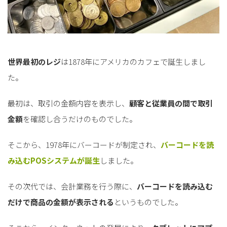
世界最初のレジ
は1878年にアメリカのカフェで誕生しまし
た。
最初は、取引の金額内容を表示し、
顧客と従業員の間で取引
金額
を確認し合うだけのものでした。
そこから、1978年にバーコードが制定され、
バーコードを読
み込むPOSシステムが誕生
しました。
その次代では、会計業務を行う際に、
バーコードを読み込む
だけで商品の金額が表示される
というものでした。