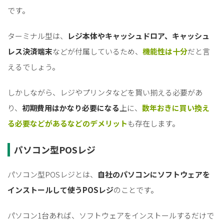
です。
ターミナル型は、
レジ本体やキャッシュドロア、キャッシュ
レス決済端末
などが付属しているため、
機能性は十分
だと言
えるでしょう。
しかしながら、レジやプリンタなどを買い揃える必要があ
り、
初期費用はかなり必要になる
上に、
数年おきに買い換え
る必要などがあるなどのデメリット
も存在します。
パソコン型POSレジ
パソコン型POSレジとは、
自社のパソコンにソフトウェアを
インストールして使うPOSレジ
のことです。
パソコン1台あれば、ソフトウェアをインストールするだけで