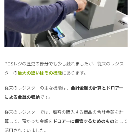
POSレジの歴史の部分でも少し触れましたが、従来のレジス
ターの
最大の違いはその機能
にあります。
従来のレジスターの主な機能は、
会計金額の計算とドロアー
による金銭の収納
です。
従来のレジスターでは、顧客の購入する商品の合計金額を計
算して、預かった金額を
ドロアーに保管するためのもの
として
活用されていました。