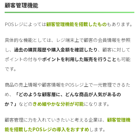
顧客管理機能
POSレジによっては
顧客管理機能を搭載したもの
もあります。
具体的な機能としては、レジ端末上で顧客の会員情報を参照
し、
過去の購買履歴や購入金額を確認したり
、顧客に対して
ポイントの付与や
ポイントを利用した販売を行うこと
も可能
です。
商品の売上情報や顧客情報をPOSレジ上で一元管理できるた
め、
「どのような顧客層に、どんな商品が人気があるの
か？」
などの
きめ細やかな分析が可能
になります。
顧客管理に力を入れていきたいと考える企業は、
顧客管理機
能を搭載したPOSレジの導入をおすすめ
します。