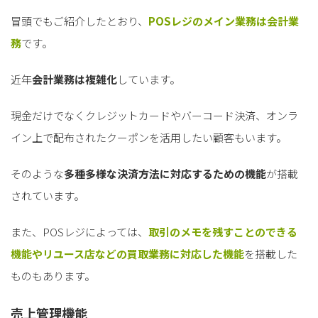
冒頭でもご紹介したとおり、
POSレジのメイン業務は会計業
務
です。
近年
会計業務は複雑化
しています。
現金だけでなくクレジットカードやバーコード決済、オンラ
イン上で配布されたクーポンを活用したい顧客もいます。
そのような
多種多様な決済方法に対応するための機能
が搭載
されています。
また、POSレジによっては、
取引のメモを残すことのできる
機能やリユース店などの買取業務に対応した機能
を搭載した
ものもあります。
売上管理機能