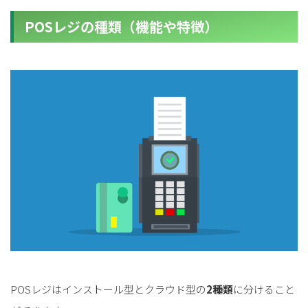
POSレジの種類（機能や特徴）
POSレジはインストール型とクラウド型の
2種類
に分けること