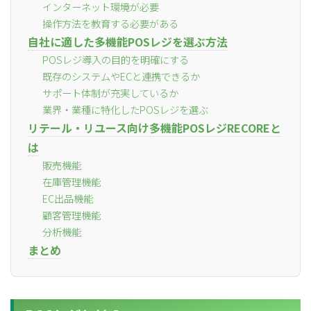
インターネット環境が必要
操作方法を教育する必要がある
自社に適した多機能POSレジを選ぶ方法
POSレジ導入の目的を明確にする
既存のシステムやECと連携できるか
サポート体制が充実しているか
業界・業種に特化したPOSレジを選ぶ
リテール・リユース向け多機能POSレジRECOREと
は
販売機能
在庫管理機能
EC出品機能
顧客管理機能
分析機能
まとめ