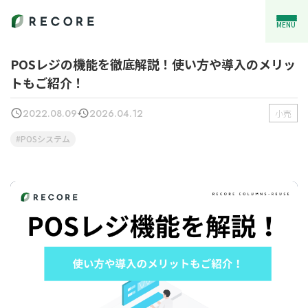
MENU
POSレジの機能を徹底解説！使い方や導入のメリッ
トもご紹介！
2022.08.09
2026.04.12
小売
POSシステム