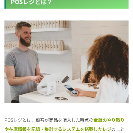
POSレジとは？
POSレジとは、顧客が商品を購入した時点の
金銭のやり取り
や在庫情報を記録・集計するシステムを搭載したレジ
のこと