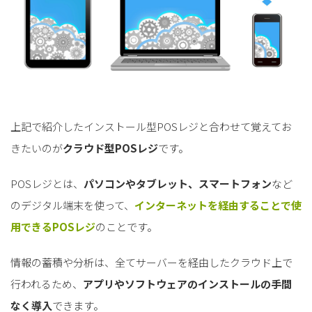
上記で紹介したインストール型POSレジと合わせて覚えてお
きたいのが
クラウド型POSレジ
です。
POSレジとは、
パソコンやタブレット、スマートフォン
など
のデジタル端末を使って、
インターネットを経由することで使
用できるPOSレジ
のことです。
情報の蓄積や分析は、全てサーバーを経由したクラウド上で
行われるため、
アプリやソフトウェアのインストールの手間
なく導入
できます。