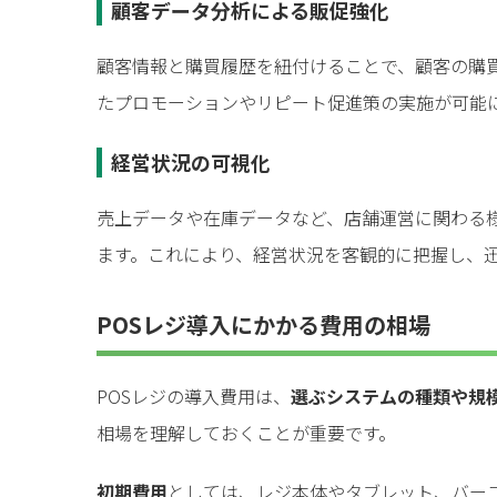
顧客データ分析による販促強化
顧客情報と購買履歴を紐付けることで、顧客の購
たプロモーションやリピート促進策の実施が可能
経営状況の可視化
売上データや在庫データなど、店舗運営に関わる
ます。これにより、経営状況を客観的に把握し、
POSレジ導入にかかる費用の相場
POSレジの導入費用は、
選ぶシステムの種類や規
相場を理解しておくことが重要です。
初期費用
としては、レジ本体やタブレット、バー