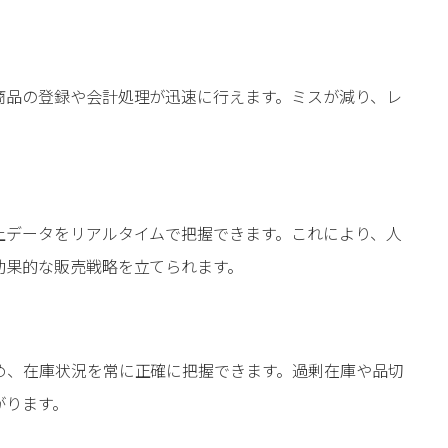
商品の登録や会計処理が迅速に行えます。ミスが減り、レ
上データをリアルタイムで把握できます。これにより、人
効果的な販売戦略を立てられます。
め、在庫状況を常に正確に把握できます。過剰在庫や品切
がります。