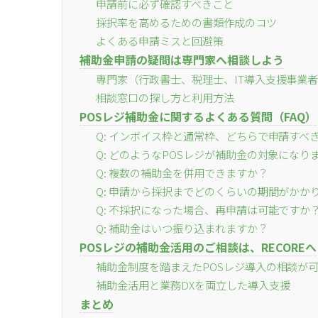
申請前に必ず確認すべきこと
採択率を高めるための書類作成のコツ
よくある申請ミスと回避策
補助金申請の疑問は専門家へ相談しよう
専門家（行政書士、税理士、IT導入支援事業
相談窓口の探し方と利用方法
POSレジ補助金に関するよくある質問（FAQ）
Q: インボイス枠と通常枠、どちらで申請すべ
Q: どのようなPOSレジが補助金の対象になり
Q: 複数の補助金を併用できますか？
Q: 申請から採択までどのくらいの期間がかか
Q: 不採択になった場合、再申請は可能ですか
Q: 補助金はいつ振り込まれますか？
POSレジの補助金活用のご相談は、RECOREへ
補助金制度を踏まえたPOSレジ導入の相談が
補助金活用と業務DXを両立した導入支援
まとめ