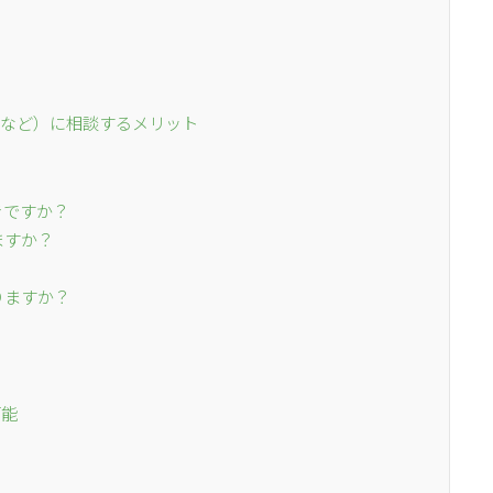
者など）に相談するメリット
きですか？
ますか？
りますか？
？
可能