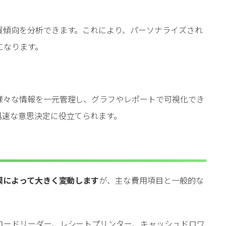
買傾向を分析できます。これにより、パーソナライズされ
になります。
様々な情報を一元管理し、グラフやレポートで可視化でき
迅速な意思決定に役立てられます。
模によって大きく変動します
が、主な費用項目と一般的な
コードリーダー、レシートプリンター、キャッシュドロワ