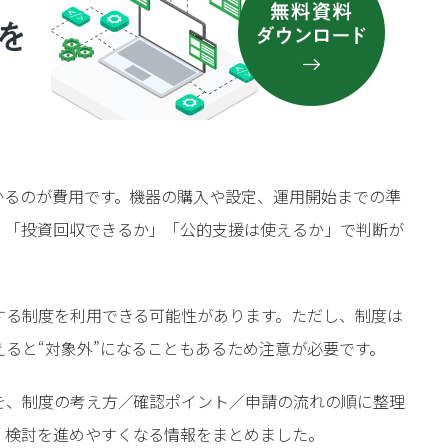
かるのが費用です。機器の購入や設定、運用開始までの準
、「投資回収できるか」「公的支援は使えるか」で判断が
する制度を利用できる可能性があります。ただし、制度は
ると“対象外”になることもあるため注意が必要です。
を、制度の考え方／確認ポイント／申請の流れの順に整理
、検討を進めやすくなる情報をまとめました。