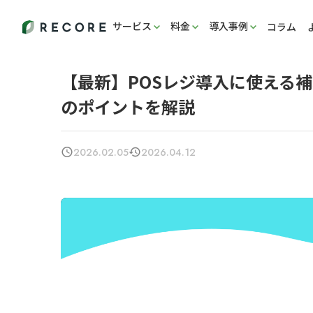
サービス
料金
導入事例
コラム
【最新】POSレジ導入に使える
のポイントを解説
2026.02.05
2026.04.12