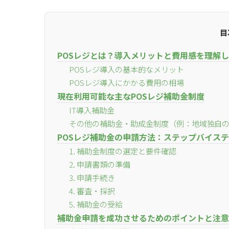
目
POSレジとは？導入メリットと費用感を理解
POSレジ導入の基本的なメリット
POSレジ導入にかかる費用の相場
現在利用可能な主なPOSレジ補助金制度
IT導入補助金
その他の補助金・助成金制度（例：地域独自
POSレジ補助金の申請方法：ステップバイス
1. 補助金制度の選定と要件確認
2. 申請書類の準備
3. 申請手続き
4. 審査・採択
5. 補助金の受給
補助金申請を成功させるためのポイントと注意